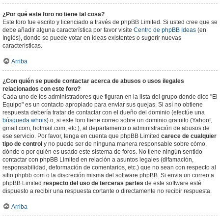
¿Por qué este foro no tiene tal cosa?
Este foro fue escrito y licenciado a través de phpBB Limited. Si usted cree que se
debe añadir alguna característica por favor visite
Centro de phpBB Ideas
(en
Inglés), donde se puede votar en ideas existentes o sugerir nuevas
características.
Arriba
¿Con quién se puede contactar acerca de abusos o usos ilegales
relacionados con este foro?
Cada uno de los administradores que figuran en la lista del grupo donde dice "El
Equipo" es un contacto apropiado para enviar sus quejas. Si así no obtiene
respuesta debería tratar de contactar con el dueño del dominio (efectúe una
búsqueda whois
) o, si este foro tiene correo sobre un dominio gratuito (Yahoo!,
gmail.com, hotmail.com, etc.), al departamento o administración de abusos de
ese servicio. Por favor, tenga en cuenta que phpBB Limited
carece de cualquier
tipo de control
y no puede ser de ninguna manera responsable sobre cómo,
dónde o por quién es usado este sistema de foros. No tiene ningún sentido
contactar con phpBB Limited en relación a asuntos legales (difamación,
responsabilidad, deformación de comentarios, etc.) que no sean con respecto al
sitio phpbb.com o la discreción misma del software phpBB. Si envia un correo a
phpBB Limited
respecto del uso de terceras partes
de este software esté
dispuesto a recibir una respuesta cortante o directamente no recibir respuesta.
Arriba