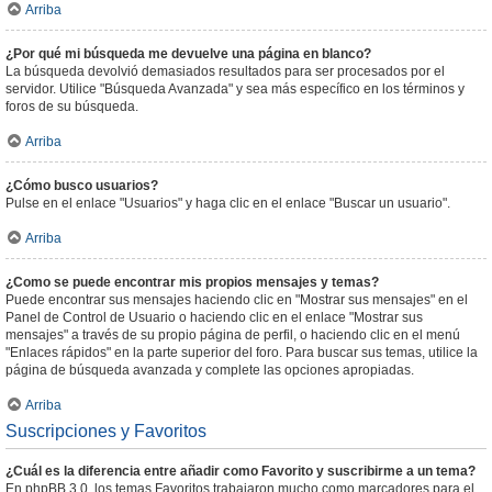
Arriba
¿Por qué mi búsqueda me devuelve una página en blanco?
La búsqueda devolvió demasiados resultados para ser procesados por el
servidor. Utilice "Búsqueda Avanzada" y sea más específico en los términos y
foros de su búsqueda.
Arriba
¿Cómo busco usuarios?
Pulse en el enlace "Usuarios" y haga clic en el enlace "Buscar un usuario".
Arriba
¿Como se puede encontrar mis propios mensajes y temas?
Puede encontrar sus mensajes haciendo clic en "Mostrar sus mensajes" en el
Panel de Control de Usuario o haciendo clic en el enlace "Mostrar sus
mensajes" a través de su propio página de perfil, o haciendo clic en el menú
"Enlaces rápidos" en la parte superior del foro. Para buscar sus temas, utilice la
página de búsqueda avanzada y complete las opciones apropiadas.
Arriba
Suscripciones y Favoritos
¿Cuál es la diferencia entre añadir como Favorito y suscribirme a un tema?
En phpBB 3.0, los temas Favoritos trabajaron mucho como marcadores para el