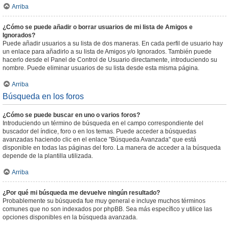
Arriba
¿Cómo se puede añadir o borrar usuarios de mi lista de Amigos e
Ignorados?
Puede añadir usuarios a su lista de dos maneras. En cada perfil de usuario hay
un enlace para añadirlo a su lista de Amigos y/o Ignorados. También puede
hacerlo desde el Panel de Control de Usuario directamente, introduciendo su
nombre. Puede eliminar usuarios de su lista desde esta misma página.
Arriba
Búsqueda en los foros
¿Cómo se puede buscar en uno o varios foros?
Introduciendo un término de búsqueda en el campo correspondiente del
buscador del índice, foro o en los temas. Puede acceder a búsquedas
avanzadas haciendo clic en el enlace "Búsqueda Avanzada" que está
disponible en todas las páginas del foro. La manera de acceder a la búsqueda
depende de la plantilla utilizada.
Arriba
¿Por qué mi búsqueda me devuelve ningún resultado?
Probablemente su búsqueda fue muy general e incluye muchos términos
comunes que no son indexados por phpBB. Sea más específico y utilice las
opciones disponibles en la búsqueda avanzada.