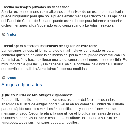
¡Recibo mensajes privados no deseados!
Si está recibiendo mensajes maliciosos u ofensivos de un usuario en particular,
puede bloquearlo para que no le pueda enviar mensajes dentro de las opciones
del Panel de Control de Usuario, puede usar el botón para informar o reportar
dichos mensajes a los Moderadores, o comunicarlo a La Administración.
Arriba
¡Recibí spam o correos maliciosos de alguien en este foro!
Lamentamos oír eso. El formulario de e-mail incluye identificadores para
controlar quién ha enviado tales mensajes, por lo tanto, puede contactar con La
Administración y hacerles llegar una copia completa del mensaje que recibió. Es
muy importante que incluya la cabecera, ya que contiene los datos del usuario
que envió el e-mail. La Administración tomará medidas.
Arriba
Amigos e Ignorados
¿Qué es la lista de Mis Amigos e Ignorados?
Puede utilizar la lista para organizar otros usuarios del foro. Los usuarios
añadidos a su lista de Amigos podrán verse en en Panel de Control de Usuario
para un rápido acceso a ver si están identificados y poder así enviarles un
mensaje privado. Según la plantilla que utilice el foro, los mensajes de estos
usuarios pueden visualizarse resaltados. Si añade un usuario a su lista de
Ignorados, todos sus mensajes quedarán ocultos.