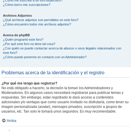
¿Cómo me suscribo a un foro específico?
¿Cómo borro mis suscripciones?
Archivos Adjuntos
¿Qué archivos adjuntos son permitidos en este foro?
¿Cómo encuentro todos mis archivos adjuntos?
Acerca de phpBB
¿Quién programó este foro?
¿Por qué este foro no tiene tal cosa?
¿Con quién se puede contactar acerca de abusos o usos ilegales relacionados con
este foro?
¿Cómo puedo ponerme en contacto con un Administrador?
Problemas acerca de la identificación y el registro
¿Por qué me tengo que registrar?
No está obligado a hacerlo, la decisión la toman los Administradores y
Moderadores. En algunos casos necesitará registrarse para publicar temas y
respuestas. Sin embargo, estar registrado le dará acceso a contenidos
adicionales y/o ventajas que como usuario invitado no disfrutaría, como tener su
imagen personalizada (avatar), mensajes privados, suscripción a grupos de
usuarios, etc. Tan solo le tomará unos segundos. Es muy recomendable.
Arriba