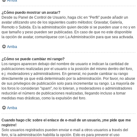
Arriba
¿Cómo puedo mostrar un avatar?
Desde su Panel de Control de Usuario, haga clic en “Perfil” puede añadir un
avatar utilizando uno de los siguientes cuatro métodos: Gravatar, Galería,
Remoto o Subida. Es la administración quien decide si se pueden usar o no y en
que tamaño y peso pueden ser publicadas. En caso de que no este disponible
la opción de avatar, comuníquese con La Administración para que sea activada.
Arriba
¿Cómo se puede cambiar mi rango?
Los rangos aparecen debajo del nombre de usuario e indican la cantidad de
publicaciones realizadas por el usuario o la posición del mismo dentro del foro,
e.j. moderadores y administradores. En general, no puede cambiar su rango
directamente ya que está determinado por la administración. Por favor, no abuse
de sus privilegios de publicación solo para incrementar su rango. La mayoría de
los foros lo consideran "spam", no lo toleran, y moderadores o administradores
reducirán el número de publicaciones realizadas, llegando incluso a tomar
medidas mas drásticas, como la expulsión del foro.
Arriba
Cuando hago clic sobre el enlace de e-mail de un usuario, ¡me pide que me
registre!
Solo usuarios registrados pueden enviar e-mail a otros usuarios a través del
foro, si la administración habilita la opción. Esto es para prevenir el uso