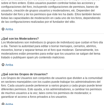
sobre el foro entero. Estos usuarios pueden controlar todas las acciones y
configuraciones del foro, incluyendo configuraciones de permisos, baneo de
usuarios, creación de grupos usuarios y moderadores, etc. Dependen del
fundador del foro y de los permisos que éste les ha dado. Ellos también tienen
todas las capacidades de moderación en cada uno de los foros, dependiendo
de las configuraciones realizadas por el fundador del sitio.
Arriba
¿Qué son los Moderadores?
Los Moderadores son individuos (o grupos de individuos) que cuidan el foro día
a día. Tienen la autoridad para editar o borrar mensajes, cerrarlos, abrirlos,
moverlos, borrar y separar temas en el foro que moderan. Generalmente, los
moderadores están presentes para evitar que los usuarios se salgan del tema
tratado o publiquen spam y/o contenido malicioso.
Arriba
¿Qué son los Grupos de Usuarios?
Los Grupos de Usuarios son conjuntos de usuarios que dividen a la comunidad
en sectores manejables con los cuales puede trabajar los administradores del
foro. Cada usuario puede pertenecer a varios grupos y cada grupo puede tener
diferentes permisos. Esto ayuda, a los administradores, a cambiar los permisos
de muchos usuarios a la vez, tales como los permisos de moderador, o
garantizar el acceso a foros privados a los usuarios.
Arriba