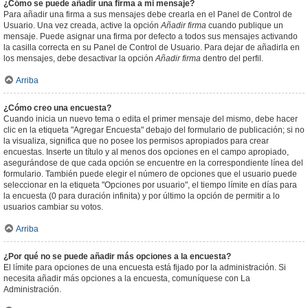
¿Cómo se puede añadir una firma a mi mensaje?
Para añadir una firma a sus mensajes debe crearla en el Panel de Control de
Usuario. Una vez creada, active la opción
Añadir firma
cuando publique un
mensaje. Puede asignar una firma por defecto a todos sus mensajes activando
la casilla correcta en su Panel de Control de Usuario. Para dejar de añadirla en
los mensajes, debe desactivar la opción
Añadir firma
dentro del perfil.
Arriba
¿Cómo creo una encuesta?
Cuando inicia un nuevo tema o edita el primer mensaje del mismo, debe hacer
clic en la etiqueta "Agregar Encuesta" debajo del formulario de publicación; si no
la visualiza, significa que no posee los permisos apropiados para crear
encuestas. Inserte un título y al menos dos opciones en el campo apropiado,
asegurándose de que cada opción se encuentre en la correspondiente línea del
formulario. También puede elegir el número de opciones que el usuario puede
seleccionar en la etiqueta "Opciones por usuario", el tiempo límite en días para
la encuesta (0 para duración infinita) y por último la opción de permitir a lo
usuarios cambiar su votos.
Arriba
¿Por qué no se puede añadir más opciones a la encuesta?
El límite para opciones de una encuesta está fijado por la administración. Si
necesita añadir más opciones a la encuesta, comuníquese con La
Administración.