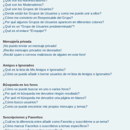
¿Qué son los Administradores?
¿Qué son los Moderadores?
¿Qué son los Grupos de Usuarios?
¿Donde están los Grupos de Usuarios y como me puedo unir a ellos?
¿Cómo me convierto en Responsable del Grupo?
¿Por qué algunos Grupos de Usuarios aparecen en diferentes colores?
¿Qué es un "Grupo de Usuarios predeterminado"?
¿Qué es el enlace "El equipo"?
Mensajería privada
¡No puedo enviar un mensaje privado!
¡Recibo mensajes privados no deseados!
¡Recibí spam o correos maliciosos de alguien en este foro!
Amigos e Ignorados
¿Qué es la lista de Mis Amigos e Ignorados?
¿Cómo se puede añadir o borrar usuarios de mi lista de Amigos e Ignorados?
Búsqueda en los foros
¿Cómo se puede buscar en uno o varios foros?
¿Por qué mi búsqueda me devuelve ningún resultado?
¿Por qué mi búsqueda me devuelve una página en blanco?
¿Cómo busco usuarios?
¿Como se puede encontrar mis propios mensajes y temas?
Suscripciones y Favoritos
¿Cuál es la diferencia entre añadir como Favorito y suscribirme a un tema?
¿Cómo marcar Favoritos o suscribirse a temas específicos?