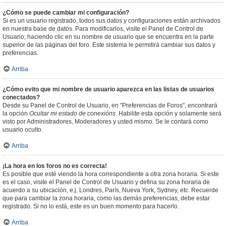
¿Cómo se puede cambiar mi configuración?
Si es un usuario registrado, todos sus datos y configuraciones están archivados
en nuestra base de datos. Para modificarlos, visite el Panel de Control de
Usuario; haciendo clic en su nombre de usuario que se encuentra en la parte
superior de las páginas del foro. Este sistema le permitirá cambiar sus datos y
preferencias.
Arriba
¿Cómo evito que mi nombre de usuario aparezca en las listas de usuarios
conectados?
Desde su Panel de Control de Usuario, en "Preferencias de Foros", encontrará
la opción
Ocultar mi estado de conexións
. Habilite esta opción y solamente será
visto por Administradores, Moderadores y usted mismo. Se le contará como
usuario oculto.
Arriba
¡La hora en los foros no es correcta!
Es posible que esté viendo la hora correspondiente a otra zona horaria. Si este
es el caso, visite el Panel de Control de Usuario y defina su zona horaria de
acuerdo a su ubicación, e.j. Londres, París, Nueva York, Sydney, etc. Recuerde
que para cambiar la zona horaria, como las demás preferencias, debe estar
registrado. Si no lo está, este es un buen momento para hacerlo.
Arriba