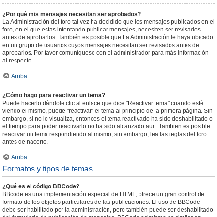
¿Por qué mis mensajes necesitan ser aprobados?
La Administración del foro tal vez ha decidido que los mensajes publicados en el
foro, en el que estas intentando publicar mensajes, necesiten ser revisados
antes de aprobarlos. También es posible que La Administración le haya ubicado
en un grupo de usuarios cuyos mensajes necesitan ser revisados antes de
aprobarlos. Por favor comuníquese con el administrador para más información
al respecto.
Arriba
¿Cómo hago para reactivar un tema?
Puede hacerlo dándole clic al enlace que dice "Reactivar tema" cuando esté
viendo el mismo, puede "reactivar" el tema al principio de la primera página. Sin
embargo, si no lo visualiza, entonces el tema reactivado ha sido deshabilitado o
el tiempo para poder reactivarlo no ha sido alcanzado aún. También es posible
reactivar un tema respondiendo al mismo, sin embargo, lea las reglas del foro
antes de hacerlo.
Arriba
Formatos y tipos de temas
¿Qué es el código BBCode?
BBcode es una implementación especial de HTML, ofrece un gran control de
formato de los objetos particulares de las publicaciones. El uso de BBCode
debe ser habilitado por la administración, pero también puede ser deshabilitado