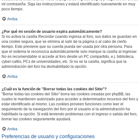
mi contraseña
. Siga las instrucciones y estará identificado nuevamente en muy
poco tiempo.
Arriba
¿Por qué mi sesión de usuario expira automáticamente?
Si no activa la casilla
Recordar
cuando ingresa al foro, sus datos se guardan en
una cookie segura, que se elimina al salir de la página o al cabo de cierto
tiempo. Esto previene que su cuenta pueda ser usada por otra persona. Para
que el sistema le reconozca automáticamente solo marque la casilla al ingresar.
No es recomendable si accede al foro desde un PC compartido, e.j. biblioteca,
cyber-cafés, PCs de universidades, etc. Si no ve la casilla, significa que la
administración del foro ha deshabilitado la opción.
Arriba
¿Cuál es la función de "Borrar todas las cookies del Sitio"?
"Borrar todas las cookies del Sitio" borra las cookies creadas por phpBB, las
cuales le mantienen autorizado para acceder a determinados recursos del foro y
estar identificado al mismo. Las cookies proveen funciones como leer el
seguimiento de la navegación del foro por el usuario si la administración ha
habilitado la opción. Si está teniendo problemas con el ingreso o salida del foro,
borrar las cookies seguramente ayudará.
Arriba
Preferencias de usuario y configuraciones