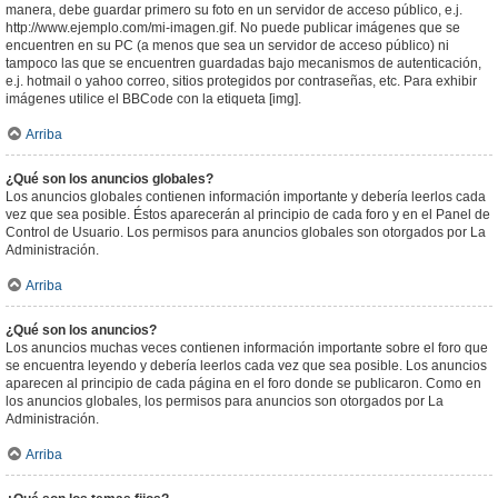
manera, debe guardar primero su foto en un servidor de acceso público, e.j.
http://www.ejemplo.com/mi-imagen.gif. No puede publicar imágenes que se
encuentren en su PC (a menos que sea un servidor de acceso público) ni
tampoco las que se encuentren guardadas bajo mecanismos de autenticación,
e.j. hotmail o yahoo correo, sitios protegidos por contraseñas, etc. Para exhibir
imágenes utilice el BBCode con la etiqueta [img].
Arriba
¿Qué son los anuncios globales?
Los anuncios globales contienen información importante y debería leerlos cada
vez que sea posible. Éstos aparecerán al principio de cada foro y en el Panel de
Control de Usuario. Los permisos para anuncios globales son otorgados por La
Administración.
Arriba
¿Qué son los anuncios?
Los anuncios muchas veces contienen información importante sobre el foro que
se encuentra leyendo y debería leerlos cada vez que sea posible. Los anuncios
aparecen al principio de cada página en el foro donde se publicaron. Como en
los anuncios globales, los permisos para anuncios son otorgados por La
Administración.
Arriba