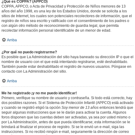
¿Qué es COPPA? (APPCO)
COPPA, APPCO, o Acta de Privacidad y Protección de Niños menores de 13
años del año 1998, es una ley de los Estados Unidos, donde se solicita a los
sitios de Internet, los cuales son potenciales recolectores de información, que el
registro de niños sea escrito y ratificado con el consentimiento de los padres o
con algún otro método de reconocimiento de guardia legal, que permita
recolectar información personal identificable de un menor de edad.
Arriba
¿Por qué no puedo registrarme?
Es posible que La Administración del sitio haya baneado su dirección IP o que el
nombre de usuario con el que está intentando registrarse, esté deshabilitado.
También puede estar deshabilitado el registro de nuevos usuarios. Póngase en
contacto con La Administración del sitio.
Arriba
Me he registrado ¡y no me puedo identificar!
Primero, verifique su nombre de usuario y contraseña. Si todo está correcto, hay
dos posibles razones. Si el Sistema de Protección Infantil (APPCO) está activado
y cuando se registró eligió la opción
Soy menor de 13 años
entonces tendrá que
seguir algunas instrucciones que se le darán para activar la cuenta. Algunos
foros disponen que las cuentas deben ser activadas, ya sea por usted mismo o
por La Administración, antes de que pueda identificarse; esta información se le
brindará al finalizar el proceso de registro. Si se le envió un e-mail, siga las
instrucciones. Si no recibió ningún e-mail, seguramente la dirección de correo