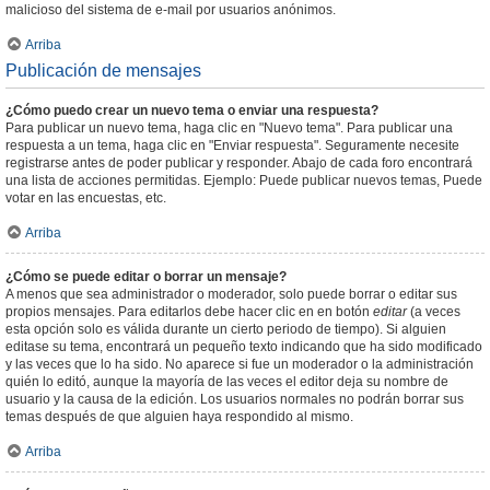
malicioso del sistema de e-mail por usuarios anónimos.
Arriba
Publicación de mensajes
¿Cómo puedo crear un nuevo tema o enviar una respuesta?
Para publicar un nuevo tema, haga clic en "Nuevo tema". Para publicar una
respuesta a un tema, haga clic en "Enviar respuesta". Seguramente necesite
registrarse antes de poder publicar y responder. Abajo de cada foro encontrará
una lista de acciones permitidas. Ejemplo: Puede publicar nuevos temas, Puede
votar en las encuestas, etc.
Arriba
¿Cómo se puede editar o borrar un mensaje?
A menos que sea administrador o moderador, solo puede borrar o editar sus
propios mensajes. Para editarlos debe hacer clic en en botón
editar
(a veces
esta opción solo es válida durante un cierto periodo de tiempo). Si alguien
editase su tema, encontrará un pequeño texto indicando que ha sido modificado
y las veces que lo ha sido. No aparece si fue un moderador o la administración
quién lo editó, aunque la mayoría de las veces el editor deja su nombre de
usuario y la causa de la edición. Los usuarios normales no podrán borrar sus
temas después de que alguien haya respondido al mismo.
Arriba