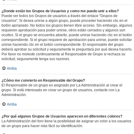
¿Donde están los Grupos de Usuarios y como me puedo unir a ellos?
Puede ver todos los Grupos de usuarios a través del enlace "Grupos de
Usuarios". Si desea unirse a algún grupo, puede proceder haciendo clic en el
botón apropiado. No todos los grupos tienen libre acceso. Sin embargo, algunos
requieren aprobación para poder unirse, otros están cerrados y algunos son
ocultos. Si el grupo se encuentra abierto, puede unirse haciendo clic en el botón
correspondiente. Si el grupo requiere de aprobación para unirse, puede solicitar
unirse haciendo clic en el botón correspondiente. El responsable del grupo
deberá aprobar su solicitud y seguramente le preguntará por qué desea hacerlo.
Por favor no moleste continuamente al Responsable de Grupo si rechaza su
solicitud; seguramente tenga sus razones.
Arriba
¿Cómo me convierto en Responsable del Grupo?
El Responsable de un grupo es asignado por La Administración al crear el
grupo. Si está interesado en crear un grupo de usuarios, contacte con La
Administración.
Arriba
¿Por qué algunos Grupos de Usuarios aparecen en diferentes colores?
La Administración del foro tiene la posibilidad de asignar un color a los usuarios
de un grupo para hacer más fácil su identificación.