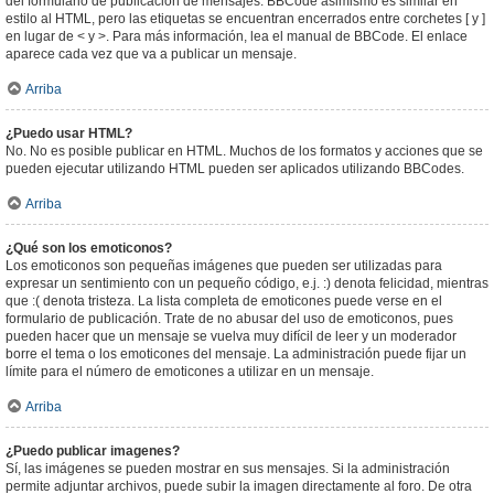
del formulario de publicación de mensajes. BBCode asimismo es similar en
estilo al HTML, pero las etiquetas se encuentran encerrados entre corchetes [ y ]
en lugar de < y >. Para más información, lea el manual de BBCode. El enlace
aparece cada vez que va a publicar un mensaje.
Arriba
¿Puedo usar HTML?
No. No es posible publicar en HTML. Muchos de los formatos y acciones que se
pueden ejecutar utilizando HTML pueden ser aplicados utilizando BBCodes.
Arriba
¿Qué son los emoticonos?
Los emoticonos son pequeñas imágenes que pueden ser utilizadas para
expresar un sentimiento con un pequeño código, e.j. :) denota felicidad, mientras
que :( denota tristeza. La lista completa de emoticones puede verse en el
formulario de publicación. Trate de no abusar del uso de emoticonos, pues
pueden hacer que un mensaje se vuelva muy difícil de leer y un moderador
borre el tema o los emoticones del mensaje. La administración puede fijar un
límite para el número de emoticones a utilizar en un mensaje.
Arriba
¿Puedo publicar imagenes?
Sí, las imágenes se pueden mostrar en sus mensajes. Si la administración
permite adjuntar archivos, puede subir la imagen directamente al foro. De otra