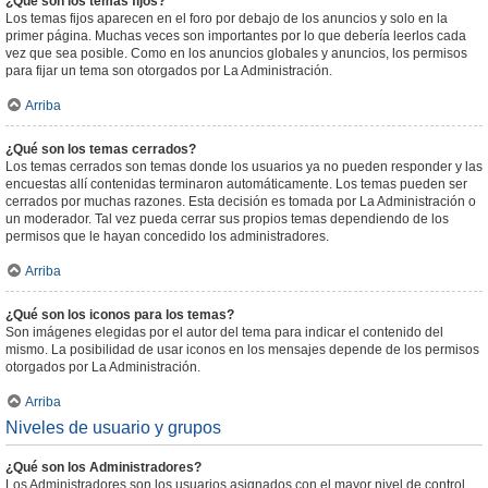
¿Qué son los temas fijos?
Los temas fijos aparecen en el foro por debajo de los anuncios y solo en la
primer página. Muchas veces son importantes por lo que debería leerlos cada
vez que sea posible. Como en los anuncios globales y anuncios, los permisos
para fijar un tema son otorgados por La Administración.
Arriba
¿Qué son los temas cerrados?
Los temas cerrados son temas donde los usuarios ya no pueden responder y las
encuestas allí contenidas terminaron automáticamente. Los temas pueden ser
cerrados por muchas razones. Esta decisión es tomada por La Administración o
un moderador. Tal vez pueda cerrar sus propios temas dependiendo de los
permisos que le hayan concedido los administradores.
Arriba
¿Qué son los iconos para los temas?
Son imágenes elegidas por el autor del tema para indicar el contenido del
mismo. La posibilidad de usar iconos en los mensajes depende de los permisos
otorgados por La Administración.
Arriba
Niveles de usuario y grupos
¿Qué son los Administradores?
Los Administradores son los usuarios asignados con el mayor nivel de control