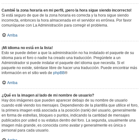
Cambié la zona horaria en mi perfil, ¡pero la hora sigue siendo incorrecto!
Si está seguro de que de la zona horaria es correcta y la hora sigue siendo
incorrecta, entonces la hora almacenada en el servidor es errónea. Por favor
comuníquese con La Administración para corregir el problema.
Arriba
¡Mi idioma no está en la lista!
Esto se puede deber a que la administración no ha instalado el paquete de su
idioma para el foro o nadie ha creado una traducción. Pregúntele a un
Administrador si puede instalar el paquete del idioma que necesita. Si el
paquete no existe, siéntase libre de hacer una traducción. Puede encontrar más
información en el sitio web de
phpBB
®
Arriba
¿Qué es la imagen al lado de mi nombre de usuario?
Hay dos imágenes que pueden aparecer debajo de su nombre de usuario
cuando esté viendo los mensajes. Dependiendo de la plantilla que utilice el foro,
la primera imagen está asociada a la posición (rank) del usuario, generalmente
en forma de estrellas, bloques o puntos, indicando la cantidad de mensajes
publicados por usted o su estatus dentro del foro. La segunda, usualmente una
imagen más grande, es conocida como avatar y generalmente es única o
personal para cada usuario.