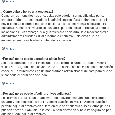
Arriba
¿Cómo edito o borro una encuesta?
Como en los mensajes, las encuestas solo pueden ser modificadas por su
creador original, un moderador o la administración. Para editar una encuesta,
hay que editar el primer mensaje del tema; este siempre esta asociado a la
encuesta. Si nadie ha votado, los usuarios pueden borrar la encuesta o editar
las opciones. Sin embargo, si algún miembro ha votado, solo moderadores o
administradores pueden editar o borrar la encuesta. Esto evita que las
encuestas sean cambiadas a mitad de la votación.
Arriba
¿Por qué no se puede acceder a algún foro?
Algunos foros pueden estar limitados para ciertos usuarios o grupos y para
visualizar, leer, publicar o llevar a cabo otra acción allí necesita una autorización
especial. Comuníquese con un moderador o administrador del foro para que se
le conceda el permiso adecuado.
Arriba
¿Por qué no se puede añadir archivos adjuntos?
Los permisos para adjuntar archivos son individuales para cada foro, grupo,
usuario y son concedidos por La Administración. Tal vez La Administración no
permite adjuntar archivos en el foro en que se encuentra o solo ciertos grupos
pueden hacerlo. Comuníquese con La Administración si no está seguro de por
qué no puede adjuntar archivos.