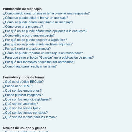
Publicación de mensajes
¿Cómo puedo crear un nuevo tema o enviar una respuesta?
¿Cómo se puede editar o borrar un mensaje?
¿Cómo se puede añadir una firma a mi mensaje?
¿Cómo creo una encuesta?
¿Por qué no se puede añadir más opciones a la encuesta?
¿Cómo edito o borro una encuesta?
¿Por qué no se puede acceder a algún foro?
¿Por qué no se puede añadir archivos adjuntos?
¿Por qué recibí una advertencia?
¿Cómo se puede reportar un mensaje a un moderador?
¿Para qué sirve el botón "Guardar" en la publicación de temas?
¿Por qué mis mensajes necesitan ser aprobados?
¿Cómo hago para reactivar un tema?
Formatos y tipos de temas
¿Qué es el código BBCode?
¿Puedo usar HTML?
¿Qué son los emoticonos?
¿Puedo publicar imagenes?
¿Qué son los anuncios globales?
¿Qué son los anuncios?
¿Qué son los temas fijos?
¿Qué son los temas cerrados?
¿Qué son los iconos para los temas?
Niveles de usuario y grupos