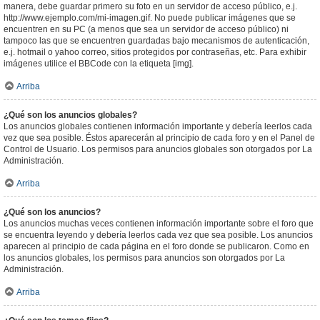
manera, debe guardar primero su foto en un servidor de acceso público, e.j.
http://www.ejemplo.com/mi-imagen.gif. No puede publicar imágenes que se
encuentren en su PC (a menos que sea un servidor de acceso público) ni
tampoco las que se encuentren guardadas bajo mecanismos de autenticación,
e.j. hotmail o yahoo correo, sitios protegidos por contraseñas, etc. Para exhibir
imágenes utilice el BBCode con la etiqueta [img].
Arriba
¿Qué son los anuncios globales?
Los anuncios globales contienen información importante y debería leerlos cada
vez que sea posible. Éstos aparecerán al principio de cada foro y en el Panel de
Control de Usuario. Los permisos para anuncios globales son otorgados por La
Administración.
Arriba
¿Qué son los anuncios?
Los anuncios muchas veces contienen información importante sobre el foro que
se encuentra leyendo y debería leerlos cada vez que sea posible. Los anuncios
aparecen al principio de cada página en el foro donde se publicaron. Como en
los anuncios globales, los permisos para anuncios son otorgados por La
Administración.
Arriba