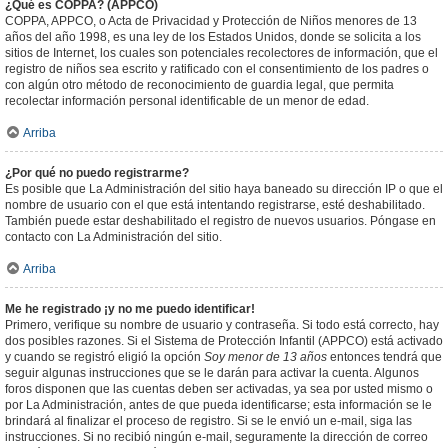
¿Qué es COPPA? (APPCO)
COPPA, APPCO, o Acta de Privacidad y Protección de Niños menores de 13
años del año 1998, es una ley de los Estados Unidos, donde se solicita a los
sitios de Internet, los cuales son potenciales recolectores de información, que el
registro de niños sea escrito y ratificado con el consentimiento de los padres o
con algún otro método de reconocimiento de guardia legal, que permita
recolectar información personal identificable de un menor de edad.
Arriba
¿Por qué no puedo registrarme?
Es posible que La Administración del sitio haya baneado su dirección IP o que el
nombre de usuario con el que está intentando registrarse, esté deshabilitado.
También puede estar deshabilitado el registro de nuevos usuarios. Póngase en
contacto con La Administración del sitio.
Arriba
Me he registrado ¡y no me puedo identificar!
Primero, verifique su nombre de usuario y contraseña. Si todo está correcto, hay
dos posibles razones. Si el Sistema de Protección Infantil (APPCO) está activado
y cuando se registró eligió la opción
Soy menor de 13 años
entonces tendrá que
seguir algunas instrucciones que se le darán para activar la cuenta. Algunos
foros disponen que las cuentas deben ser activadas, ya sea por usted mismo o
por La Administración, antes de que pueda identificarse; esta información se le
brindará al finalizar el proceso de registro. Si se le envió un e-mail, siga las
instrucciones. Si no recibió ningún e-mail, seguramente la dirección de correo