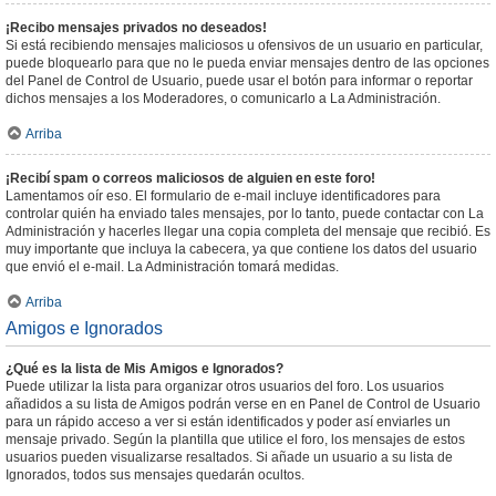
¡Recibo mensajes privados no deseados!
Si está recibiendo mensajes maliciosos u ofensivos de un usuario en particular,
puede bloquearlo para que no le pueda enviar mensajes dentro de las opciones
del Panel de Control de Usuario, puede usar el botón para informar o reportar
dichos mensajes a los Moderadores, o comunicarlo a La Administración.
Arriba
¡Recibí spam o correos maliciosos de alguien en este foro!
Lamentamos oír eso. El formulario de e-mail incluye identificadores para
controlar quién ha enviado tales mensajes, por lo tanto, puede contactar con La
Administración y hacerles llegar una copia completa del mensaje que recibió. Es
muy importante que incluya la cabecera, ya que contiene los datos del usuario
que envió el e-mail. La Administración tomará medidas.
Arriba
Amigos e Ignorados
¿Qué es la lista de Mis Amigos e Ignorados?
Puede utilizar la lista para organizar otros usuarios del foro. Los usuarios
añadidos a su lista de Amigos podrán verse en en Panel de Control de Usuario
para un rápido acceso a ver si están identificados y poder así enviarles un
mensaje privado. Según la plantilla que utilice el foro, los mensajes de estos
usuarios pueden visualizarse resaltados. Si añade un usuario a su lista de
Ignorados, todos sus mensajes quedarán ocultos.