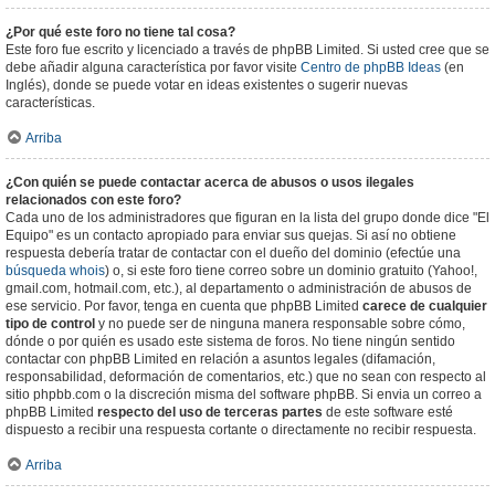
¿Por qué este foro no tiene tal cosa?
Este foro fue escrito y licenciado a través de phpBB Limited. Si usted cree que se
debe añadir alguna característica por favor visite
Centro de phpBB Ideas
(en
Inglés), donde se puede votar en ideas existentes o sugerir nuevas
características.
Arriba
¿Con quién se puede contactar acerca de abusos o usos ilegales
relacionados con este foro?
Cada uno de los administradores que figuran en la lista del grupo donde dice "El
Equipo" es un contacto apropiado para enviar sus quejas. Si así no obtiene
respuesta debería tratar de contactar con el dueño del dominio (efectúe una
búsqueda whois
) o, si este foro tiene correo sobre un dominio gratuito (Yahoo!,
gmail.com, hotmail.com, etc.), al departamento o administración de abusos de
ese servicio. Por favor, tenga en cuenta que phpBB Limited
carece de cualquier
tipo de control
y no puede ser de ninguna manera responsable sobre cómo,
dónde o por quién es usado este sistema de foros. No tiene ningún sentido
contactar con phpBB Limited en relación a asuntos legales (difamación,
responsabilidad, deformación de comentarios, etc.) que no sean con respecto al
sitio phpbb.com o la discreción misma del software phpBB. Si envia un correo a
phpBB Limited
respecto del uso de terceras partes
de este software esté
dispuesto a recibir una respuesta cortante o directamente no recibir respuesta.
Arriba