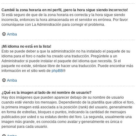
Cambié la zona horaria en mi perfil, ¡pero la hora sigue siendo incorrecto!
Si está seguro de que de la zona horaria es correcta y la hora sigue siendo
incorrecta, entonces la hora almacenada en el servidor es errónea. Por favor
comuníquese con La Administración para corregir el problema.
Arriba
¡Mi idioma no está en la lista!
Esto se puede deber a que la administración no ha instalado el paquete de su
idioma para el foro o nadie ha creado una traducción. Pregúntele a un
Administrador si puede instalar el paquete del idioma que necesita. Si el
paquete no existe, siéntase libre de hacer una traducción. Puede encontrar más
información en el sitio web de
phpBB
®
Arriba
¿Qué es la imagen al lado de mi nombre de usuario?
Hay dos imágenes que pueden aparecer debajo de su nombre de usuario
cuando esté viendo los mensajes. Dependiendo de la plantilla que utilice el foro,
la primera imagen está asociada a la posición (rank) del usuario, generalmente
en forma de estrellas, bloques o puntos, indicando la cantidad de mensajes
publicados por usted o su estatus dentro del foro. La segunda, usualmente una
imagen más grande, es conocida como avatar y generalmente es única o
personal para cada usuario.