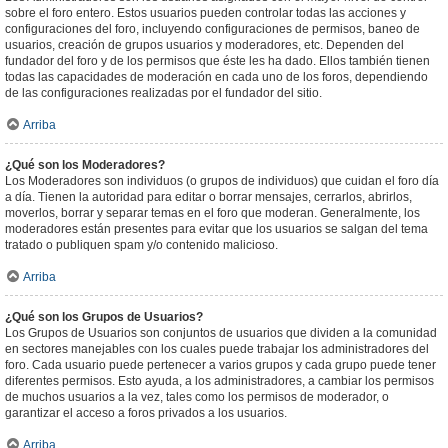
sobre el foro entero. Estos usuarios pueden controlar todas las acciones y
configuraciones del foro, incluyendo configuraciones de permisos, baneo de
usuarios, creación de grupos usuarios y moderadores, etc. Dependen del
fundador del foro y de los permisos que éste les ha dado. Ellos también tienen
todas las capacidades de moderación en cada uno de los foros, dependiendo
de las configuraciones realizadas por el fundador del sitio.
Arriba
¿Qué son los Moderadores?
Los Moderadores son individuos (o grupos de individuos) que cuidan el foro día
a día. Tienen la autoridad para editar o borrar mensajes, cerrarlos, abrirlos,
moverlos, borrar y separar temas en el foro que moderan. Generalmente, los
moderadores están presentes para evitar que los usuarios se salgan del tema
tratado o publiquen spam y/o contenido malicioso.
Arriba
¿Qué son los Grupos de Usuarios?
Los Grupos de Usuarios son conjuntos de usuarios que dividen a la comunidad
en sectores manejables con los cuales puede trabajar los administradores del
foro. Cada usuario puede pertenecer a varios grupos y cada grupo puede tener
diferentes permisos. Esto ayuda, a los administradores, a cambiar los permisos
de muchos usuarios a la vez, tales como los permisos de moderador, o
garantizar el acceso a foros privados a los usuarios.
Arriba