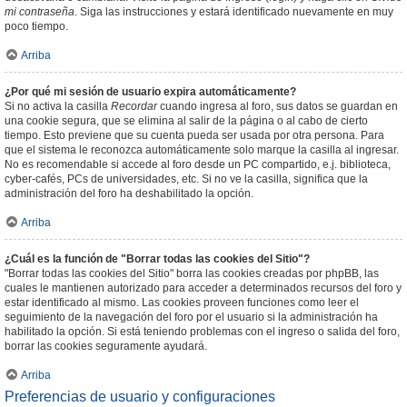
mi contraseña
. Siga las instrucciones y estará identificado nuevamente en muy
poco tiempo.
Arriba
¿Por qué mi sesión de usuario expira automáticamente?
Si no activa la casilla
Recordar
cuando ingresa al foro, sus datos se guardan en
una cookie segura, que se elimina al salir de la página o al cabo de cierto
tiempo. Esto previene que su cuenta pueda ser usada por otra persona. Para
que el sistema le reconozca automáticamente solo marque la casilla al ingresar.
No es recomendable si accede al foro desde un PC compartido, e.j. biblioteca,
cyber-cafés, PCs de universidades, etc. Si no ve la casilla, significa que la
administración del foro ha deshabilitado la opción.
Arriba
¿Cuál es la función de "Borrar todas las cookies del Sitio"?
"Borrar todas las cookies del Sitio" borra las cookies creadas por phpBB, las
cuales le mantienen autorizado para acceder a determinados recursos del foro y
estar identificado al mismo. Las cookies proveen funciones como leer el
seguimiento de la navegación del foro por el usuario si la administración ha
habilitado la opción. Si está teniendo problemas con el ingreso o salida del foro,
borrar las cookies seguramente ayudará.
Arriba
Preferencias de usuario y configuraciones