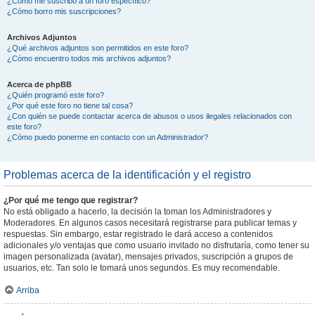
¿Cómo me suscribo a un foro específico?
¿Cómo borro mis suscripciones?
Archivos Adjuntos
¿Qué archivos adjuntos son permitidos en este foro?
¿Cómo encuentro todos mis archivos adjuntos?
Acerca de phpBB
¿Quién programó este foro?
¿Por qué este foro no tiene tal cosa?
¿Con quién se puede contactar acerca de abusos o usos ilegales relacionados con
este foro?
¿Cómo puedo ponerme en contacto con un Administrador?
Problemas acerca de la identificación y el registro
¿Por qué me tengo que registrar?
No está obligado a hacerlo, la decisión la toman los Administradores y
Moderadores. En algunos casos necesitará registrarse para publicar temas y
respuestas. Sin embargo, estar registrado le dará acceso a contenidos
adicionales y/o ventajas que como usuario invitado no disfrutaría, como tener su
imagen personalizada (avatar), mensajes privados, suscripción a grupos de
usuarios, etc. Tan solo le tomará unos segundos. Es muy recomendable.
Arriba