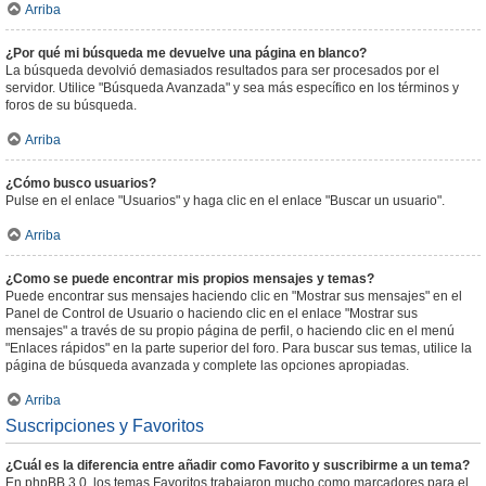
Arriba
¿Por qué mi búsqueda me devuelve una página en blanco?
La búsqueda devolvió demasiados resultados para ser procesados por el
servidor. Utilice "Búsqueda Avanzada" y sea más específico en los términos y
foros de su búsqueda.
Arriba
¿Cómo busco usuarios?
Pulse en el enlace "Usuarios" y haga clic en el enlace "Buscar un usuario".
Arriba
¿Como se puede encontrar mis propios mensajes y temas?
Puede encontrar sus mensajes haciendo clic en "Mostrar sus mensajes" en el
Panel de Control de Usuario o haciendo clic en el enlace "Mostrar sus
mensajes" a través de su propio página de perfil, o haciendo clic en el menú
"Enlaces rápidos" en la parte superior del foro. Para buscar sus temas, utilice la
página de búsqueda avanzada y complete las opciones apropiadas.
Arriba
Suscripciones y Favoritos
¿Cuál es la diferencia entre añadir como Favorito y suscribirme a un tema?
En phpBB 3.0, los temas Favoritos trabajaron mucho como marcadores para el