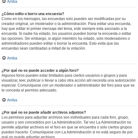
Arriba
¿Cómo edito o borro una encuesta?
Como en los mensajes, las encuestas solo pueden ser modificadas por su
creador original, un moderador o la administración. Para editar una encuesta,
hay que editar el primer mensaje del tema; este siempre esta asociado a la
encuesta. Si nadie ha votado, los usuarios pueden borrar la encuesta o editar
las opciones. Sin embargo, si algún miembro ha votado, solo moderadores o
administradores pueden editar o borrar la encuesta. Esto evita que las
encuestas sean cambiadas a mitad de la votación.
Arriba
¿Por qué no se puede acceder a algún foro?
Algunos foros pueden estar limitados para ciertos usuarios o grupos y para
visualizar, leer, publicar o llevar a cabo otra acción allí necesita una autorización
especial. Comuníquese con un moderador o administrador del foro para que se
le conceda el permiso adecuado.
Arriba
¿Por qué no se puede añadir archivos adjuntos?
Los permisos para adjuntar archivos son individuales para cada foro, grupo,
usuario y son concedidos por La Administración. Tal vez La Administración no
permite adjuntar archivos en el foro en que se encuentra o solo ciertos grupos
pueden hacerlo. Comuníquese con La Administración si no está seguro de por
qué no puede adjuntar archivos.