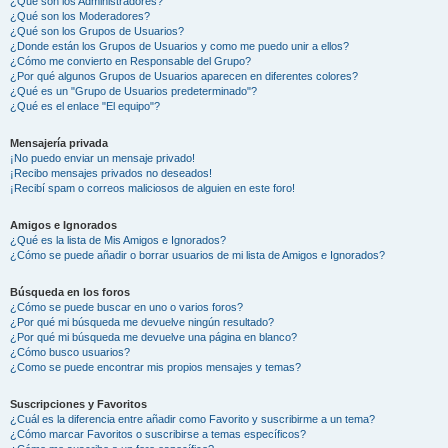
¿Qué son los Administradores?
¿Qué son los Moderadores?
¿Qué son los Grupos de Usuarios?
¿Donde están los Grupos de Usuarios y como me puedo unir a ellos?
¿Cómo me convierto en Responsable del Grupo?
¿Por qué algunos Grupos de Usuarios aparecen en diferentes colores?
¿Qué es un "Grupo de Usuarios predeterminado"?
¿Qué es el enlace "El equipo"?
Mensajería privada
¡No puedo enviar un mensaje privado!
¡Recibo mensajes privados no deseados!
¡Recibí spam o correos maliciosos de alguien en este foro!
Amigos e Ignorados
¿Qué es la lista de Mis Amigos e Ignorados?
¿Cómo se puede añadir o borrar usuarios de mi lista de Amigos e Ignorados?
Búsqueda en los foros
¿Cómo se puede buscar en uno o varios foros?
¿Por qué mi búsqueda me devuelve ningún resultado?
¿Por qué mi búsqueda me devuelve una página en blanco?
¿Cómo busco usuarios?
¿Como se puede encontrar mis propios mensajes y temas?
Suscripciones y Favoritos
¿Cuál es la diferencia entre añadir como Favorito y suscribirme a un tema?
¿Cómo marcar Favoritos o suscribirse a temas específicos?