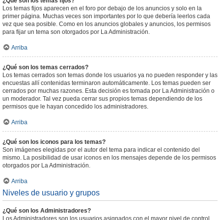
¿Qué son los temas fijos?
Los temas fijos aparecen en el foro por debajo de los anuncios y solo en la
primer página. Muchas veces son importantes por lo que debería leerlos cada
vez que sea posible. Como en los anuncios globales y anuncios, los permisos
para fijar un tema son otorgados por La Administración.
Arriba
¿Qué son los temas cerrados?
Los temas cerrados son temas donde los usuarios ya no pueden responder y las
encuestas allí contenidas terminaron automáticamente. Los temas pueden ser
cerrados por muchas razones. Esta decisión es tomada por La Administración o
un moderador. Tal vez pueda cerrar sus propios temas dependiendo de los
permisos que le hayan concedido los administradores.
Arriba
¿Qué son los iconos para los temas?
Son imágenes elegidas por el autor del tema para indicar el contenido del
mismo. La posibilidad de usar iconos en los mensajes depende de los permisos
otorgados por La Administración.
Arriba
Niveles de usuario y grupos
¿Qué son los Administradores?
Los Administradores son los usuarios asignados con el mayor nivel de control