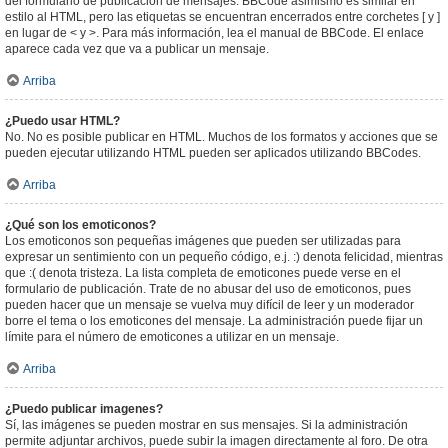
del formulario de publicación de mensajes. BBCode asimismo es similar en
estilo al HTML, pero las etiquetas se encuentran encerrados entre corchetes [ y ]
en lugar de < y >. Para más información, lea el manual de BBCode. El enlace
aparece cada vez que va a publicar un mensaje.
Arriba
¿Puedo usar HTML?
No. No es posible publicar en HTML. Muchos de los formatos y acciones que se
pueden ejecutar utilizando HTML pueden ser aplicados utilizando BBCodes.
Arriba
¿Qué son los emoticonos?
Los emoticonos son pequeñas imágenes que pueden ser utilizadas para
expresar un sentimiento con un pequeño código, e.j. :) denota felicidad, mientras
que :( denota tristeza. La lista completa de emoticones puede verse en el
formulario de publicación. Trate de no abusar del uso de emoticonos, pues
pueden hacer que un mensaje se vuelva muy difícil de leer y un moderador
borre el tema o los emoticones del mensaje. La administración puede fijar un
límite para el número de emoticones a utilizar en un mensaje.
Arriba
¿Puedo publicar imagenes?
Sí, las imágenes se pueden mostrar en sus mensajes. Si la administración
permite adjuntar archivos, puede subir la imagen directamente al foro. De otra