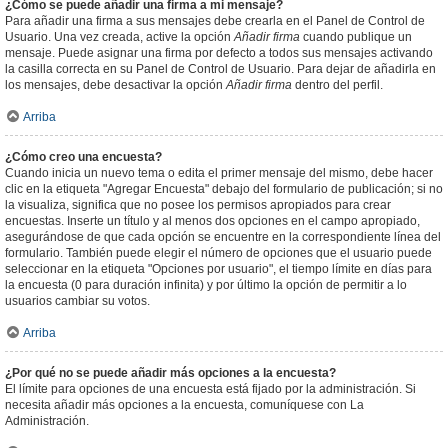
¿Cómo se puede añadir una firma a mi mensaje?
Para añadir una firma a sus mensajes debe crearla en el Panel de Control de
Usuario. Una vez creada, active la opción
Añadir firma
cuando publique un
mensaje. Puede asignar una firma por defecto a todos sus mensajes activando
la casilla correcta en su Panel de Control de Usuario. Para dejar de añadirla en
los mensajes, debe desactivar la opción
Añadir firma
dentro del perfil.
Arriba
¿Cómo creo una encuesta?
Cuando inicia un nuevo tema o edita el primer mensaje del mismo, debe hacer
clic en la etiqueta "Agregar Encuesta" debajo del formulario de publicación; si no
la visualiza, significa que no posee los permisos apropiados para crear
encuestas. Inserte un título y al menos dos opciones en el campo apropiado,
asegurándose de que cada opción se encuentre en la correspondiente línea del
formulario. También puede elegir el número de opciones que el usuario puede
seleccionar en la etiqueta "Opciones por usuario", el tiempo límite en días para
la encuesta (0 para duración infinita) y por último la opción de permitir a lo
usuarios cambiar su votos.
Arriba
¿Por qué no se puede añadir más opciones a la encuesta?
El límite para opciones de una encuesta está fijado por la administración. Si
necesita añadir más opciones a la encuesta, comuníquese con La
Administración.