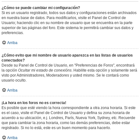
¿Cómo se puede cambiar mi configuración?
Si es un usuario registrado, todos sus datos y configuraciones están archivados
en nuestra base de datos. Para modificarlos, visite el Panel de Control de
Usuario; haciendo clic en su nombre de usuario que se encuentra en la parte
superior de las páginas del foro. Este sistema le permitirá cambiar sus datos y
preferencias.
Arriba
¿Cómo evito que mi nombre de usuario aparezca en las listas de usuarios
conectados?
Desde su Panel de Control de Usuario, en "Preferencias de Foros", encontrará
la opción
Ocultar mi estado de conexións
. Habilite esta opción y solamente será
visto por Administradores, Moderadores y usted mismo. Se le contará como
usuario oculto.
Arriba
¡La hora en los foros no es correcta!
Es posible que esté viendo la hora correspondiente a otra zona horaria. Si este
es el caso, visite el Panel de Control de Usuario y defina su zona horaria de
acuerdo a su ubicación, e.j. Londres, París, Nueva York, Sydney, etc. Recuerde
que para cambiar la zona horaria, como las demás preferencias, debe estar
registrado. Si no lo está, este es un buen momento para hacerlo.
Arriba