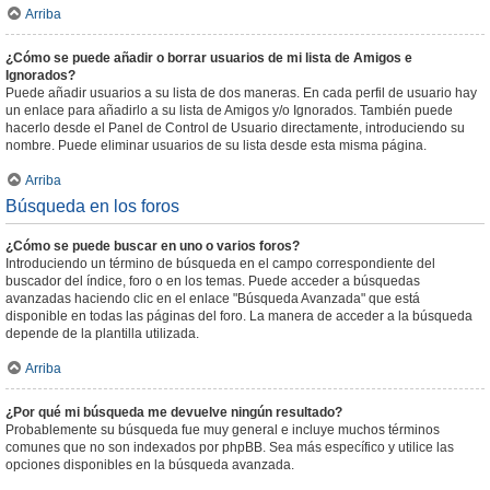
Arriba
¿Cómo se puede añadir o borrar usuarios de mi lista de Amigos e
Ignorados?
Puede añadir usuarios a su lista de dos maneras. En cada perfil de usuario hay
un enlace para añadirlo a su lista de Amigos y/o Ignorados. También puede
hacerlo desde el Panel de Control de Usuario directamente, introduciendo su
nombre. Puede eliminar usuarios de su lista desde esta misma página.
Arriba
Búsqueda en los foros
¿Cómo se puede buscar en uno o varios foros?
Introduciendo un término de búsqueda en el campo correspondiente del
buscador del índice, foro o en los temas. Puede acceder a búsquedas
avanzadas haciendo clic en el enlace "Búsqueda Avanzada" que está
disponible en todas las páginas del foro. La manera de acceder a la búsqueda
depende de la plantilla utilizada.
Arriba
¿Por qué mi búsqueda me devuelve ningún resultado?
Probablemente su búsqueda fue muy general e incluye muchos términos
comunes que no son indexados por phpBB. Sea más específico y utilice las
opciones disponibles en la búsqueda avanzada.