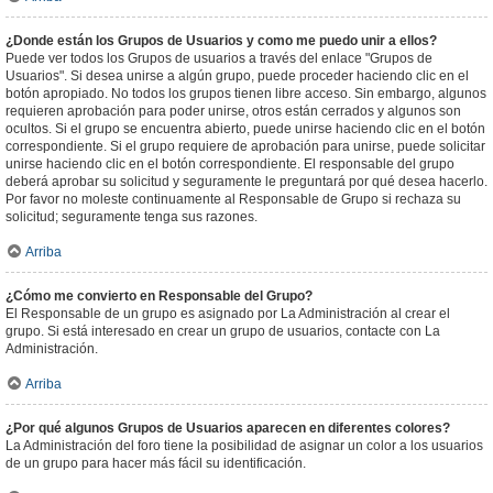
¿Donde están los Grupos de Usuarios y como me puedo unir a ellos?
Puede ver todos los Grupos de usuarios a través del enlace "Grupos de
Usuarios". Si desea unirse a algún grupo, puede proceder haciendo clic en el
botón apropiado. No todos los grupos tienen libre acceso. Sin embargo, algunos
requieren aprobación para poder unirse, otros están cerrados y algunos son
ocultos. Si el grupo se encuentra abierto, puede unirse haciendo clic en el botón
correspondiente. Si el grupo requiere de aprobación para unirse, puede solicitar
unirse haciendo clic en el botón correspondiente. El responsable del grupo
deberá aprobar su solicitud y seguramente le preguntará por qué desea hacerlo.
Por favor no moleste continuamente al Responsable de Grupo si rechaza su
solicitud; seguramente tenga sus razones.
Arriba
¿Cómo me convierto en Responsable del Grupo?
El Responsable de un grupo es asignado por La Administración al crear el
grupo. Si está interesado en crear un grupo de usuarios, contacte con La
Administración.
Arriba
¿Por qué algunos Grupos de Usuarios aparecen en diferentes colores?
La Administración del foro tiene la posibilidad de asignar un color a los usuarios
de un grupo para hacer más fácil su identificación.