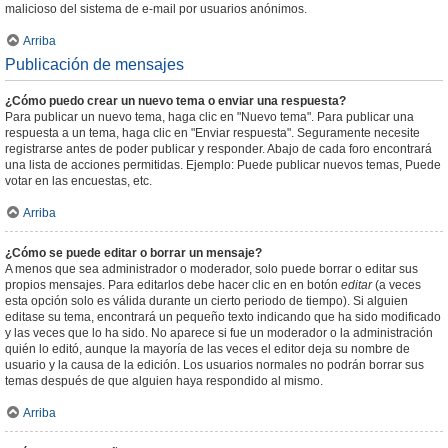
malicioso del sistema de e-mail por usuarios anónimos.
Arriba
Publicación de mensajes
¿Cómo puedo crear un nuevo tema o enviar una respuesta?
Para publicar un nuevo tema, haga clic en "Nuevo tema". Para publicar una
respuesta a un tema, haga clic en "Enviar respuesta". Seguramente necesite
registrarse antes de poder publicar y responder. Abajo de cada foro encontrará
una lista de acciones permitidas. Ejemplo: Puede publicar nuevos temas, Puede
votar en las encuestas, etc.
Arriba
¿Cómo se puede editar o borrar un mensaje?
A menos que sea administrador o moderador, solo puede borrar o editar sus
propios mensajes. Para editarlos debe hacer clic en en botón
editar
(a veces
esta opción solo es válida durante un cierto periodo de tiempo). Si alguien
editase su tema, encontrará un pequeño texto indicando que ha sido modificado
y las veces que lo ha sido. No aparece si fue un moderador o la administración
quién lo editó, aunque la mayoría de las veces el editor deja su nombre de
usuario y la causa de la edición. Los usuarios normales no podrán borrar sus
temas después de que alguien haya respondido al mismo.
Arriba