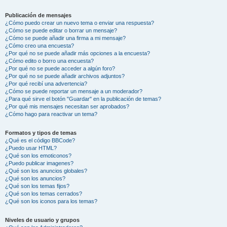
Publicación de mensajes
¿Cómo puedo crear un nuevo tema o enviar una respuesta?
¿Cómo se puede editar o borrar un mensaje?
¿Cómo se puede añadir una firma a mi mensaje?
¿Cómo creo una encuesta?
¿Por qué no se puede añadir más opciones a la encuesta?
¿Cómo edito o borro una encuesta?
¿Por qué no se puede acceder a algún foro?
¿Por qué no se puede añadir archivos adjuntos?
¿Por qué recibí una advertencia?
¿Cómo se puede reportar un mensaje a un moderador?
¿Para qué sirve el botón "Guardar" en la publicación de temas?
¿Por qué mis mensajes necesitan ser aprobados?
¿Cómo hago para reactivar un tema?
Formatos y tipos de temas
¿Qué es el código BBCode?
¿Puedo usar HTML?
¿Qué son los emoticonos?
¿Puedo publicar imagenes?
¿Qué son los anuncios globales?
¿Qué son los anuncios?
¿Qué son los temas fijos?
¿Qué son los temas cerrados?
¿Qué son los iconos para los temas?
Niveles de usuario y grupos