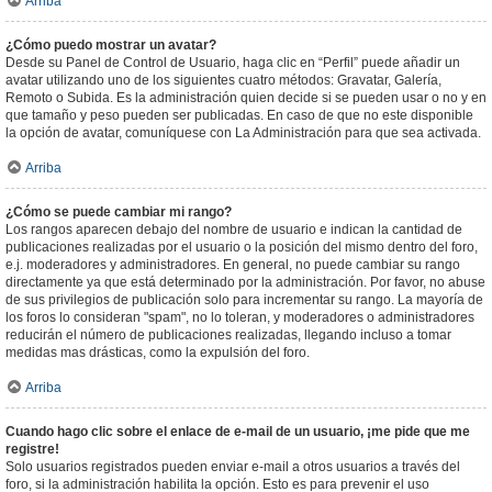
Arriba
¿Cómo puedo mostrar un avatar?
Desde su Panel de Control de Usuario, haga clic en “Perfil” puede añadir un
avatar utilizando uno de los siguientes cuatro métodos: Gravatar, Galería,
Remoto o Subida. Es la administración quien decide si se pueden usar o no y en
que tamaño y peso pueden ser publicadas. En caso de que no este disponible
la opción de avatar, comuníquese con La Administración para que sea activada.
Arriba
¿Cómo se puede cambiar mi rango?
Los rangos aparecen debajo del nombre de usuario e indican la cantidad de
publicaciones realizadas por el usuario o la posición del mismo dentro del foro,
e.j. moderadores y administradores. En general, no puede cambiar su rango
directamente ya que está determinado por la administración. Por favor, no abuse
de sus privilegios de publicación solo para incrementar su rango. La mayoría de
los foros lo consideran "spam", no lo toleran, y moderadores o administradores
reducirán el número de publicaciones realizadas, llegando incluso a tomar
medidas mas drásticas, como la expulsión del foro.
Arriba
Cuando hago clic sobre el enlace de e-mail de un usuario, ¡me pide que me
registre!
Solo usuarios registrados pueden enviar e-mail a otros usuarios a través del
foro, si la administración habilita la opción. Esto es para prevenir el uso