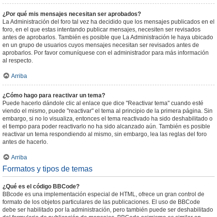
¿Por qué mis mensajes necesitan ser aprobados?
La Administración del foro tal vez ha decidido que los mensajes publicados en el
foro, en el que estas intentando publicar mensajes, necesiten ser revisados
antes de aprobarlos. También es posible que La Administración le haya ubicado
en un grupo de usuarios cuyos mensajes necesitan ser revisados antes de
aprobarlos. Por favor comuníquese con el administrador para más información
al respecto.
Arriba
¿Cómo hago para reactivar un tema?
Puede hacerlo dándole clic al enlace que dice "Reactivar tema" cuando esté
viendo el mismo, puede "reactivar" el tema al principio de la primera página. Sin
embargo, si no lo visualiza, entonces el tema reactivado ha sido deshabilitado o
el tiempo para poder reactivarlo no ha sido alcanzado aún. También es posible
reactivar un tema respondiendo al mismo, sin embargo, lea las reglas del foro
antes de hacerlo.
Arriba
Formatos y tipos de temas
¿Qué es el código BBCode?
BBcode es una implementación especial de HTML, ofrece un gran control de
formato de los objetos particulares de las publicaciones. El uso de BBCode
debe ser habilitado por la administración, pero también puede ser deshabilitado