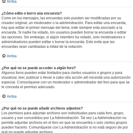
Arriba
¿Cómo edito o borro una encuesta?
Como en los mensajes, las encuestas solo pueden ser modificadas por su
creador original, un moderador o la administración. Para editar una encuesta,
hay que editar el primer mensaje del tema; este siempre esta asociado a la
encuesta. Si nadie ha votado, los usuarios pueden borrar la encuesta o editar
las opciones. Sin embargo, si algún miembro ha votado, solo moderadores o
administradores pueden editar o borrar la encuesta. Esto evita que las
encuestas sean cambiadas a mitad de la votación.
Arriba
¿Por qué no se puede acceder a algún foro?
Algunos foros pueden estar limitados para ciertos usuarios o grupos y para
visualizar, leer, publicar o llevar a cabo otra acción allí necesita una autorización
especial. Comuníquese con un moderador o administrador del foro para que se
le conceda el permiso adecuado.
Arriba
¿Por qué no se puede añadir archivos adjuntos?
Los permisos para adjuntar archivos son individuales para cada foro, grupo,
usuario y son concedidos por La Administración. Tal vez La Administración no
permite adjuntar archivos en el foro en que se encuentra o solo ciertos grupos
pueden hacerlo. Comuníquese con La Administración si no está seguro de por
qué no puede adjuntar archivos.