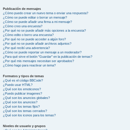
Publicación de mensajes
¿Cómo puedo crear un nuevo tema o enviar una respuesta?
¿Cómo se puede editar o borrar un mensaje?
¿Cómo se puede añadir una firma a mi mensaje?
¿Cómo creo una encuesta?
¿Por qué no se puede añadir más opciones a la encuesta?
¿Cómo edito o borro una encuesta?
¿Por qué no se puede acceder a algún foro?
¿Por qué no se puede añadir archivos adjuntos?
¿Por qué recibí una advertencia?
¿Cómo se puede reportar un mensaje a un moderador?
¿Para qué sirve el botón "Guardar" en la publicación de temas?
¿Por qué mis mensajes necesitan ser aprobados?
¿Cómo hago para reactivar un tema?
Formatos y tipos de temas
¿Qué es el código BBCode?
¿Puedo usar HTML?
¿Qué son los emoticonos?
¿Puedo publicar imagenes?
¿Qué son los anuncios globales?
¿Qué son los anuncios?
¿Qué son los temas fijos?
¿Qué son los temas cerrados?
¿Qué son los iconos para los temas?
Niveles de usuario y grupos