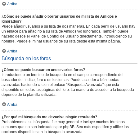
Arriba
¿Cómo se puede añadir o borrar usuarios de mi lista de Amigos e
Ignorados?
Puede añadir usuarios a su lista de dos maneras. En cada perfil de usuario hay
un enlace para añadirlo a su lista de Amigos y/o Ignorados. También puede
hacerlo desde el Panel de Control de Usuario directamente, introduciendo su
nombre. Puede eliminar usuarios de su lista desde esta misma página.
Arriba
Búsqueda en los foros
¿Cómo se puede buscar en uno o varios foros?
Introduciendo un término de búsqueda en el campo correspondiente del
buscador del índice, foro o en los temas. Puede acceder a búsquedas
avanzadas haciendo clic en el enlace "Búsqueda Avanzada" que está
disponible en todas las páginas del foro. La manera de acceder a la búsqueda
depende de la plantilla utilizada.
Arriba
¿Por qué mi búsqueda me devuelve ningún resultado?
Probablemente su búsqueda fue muy general e incluye muchos términos
comunes que no son indexados por phpBB. Sea más específico y utilice las
opciones disponibles en la búsqueda avanzada.