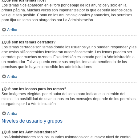
¿Qué son los temas fijos?
Los temas fijos aparecen en el foro por debajo de los anuncios y solo en la
primer página. Muchas veces son importantes por lo que debería leerlos cada
vez que sea posible. Como en los anuncios globales y anuncios, los permisos
para fijar un tema son otorgados por La Administración.
Arriba
¿Qué son los temas cerrados?
Los temas cerrados son temas donde los usuarios ya no pueden responder y las
encuestas allí contenidas terminaron automáticamente. Los temas pueden ser
cerrados por muchas razones. Esta decisión es tomada por La Administración o
un moderador. Tal vez pueda cerrar sus propios temas dependiendo de los
permisos que le hayan concedido los administradores.
Arriba
¿Qué son los iconos para los temas?
Son imágenes elegidas por el autor del tema para indicar el contenido del
mismo. La posibilidad de usar iconos en los mensajes depende de los permisos
otorgados por La Administración.
Arriba
Niveles de usuario y grupos
¿Qué son los Administradores?
Los Administradores son los usuarios asignados con el mayor nivel de control