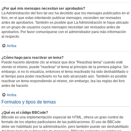
¿Por qué mis mensajes necesitan ser aprobados?
La Administración del foro tal vez ha decidido que los mensajes publicados en el
foro, en el que estas intentando publicar mensajes, necesiten ser revisados
antes de aprobarlos. También es posible que La Administración le haya ubicado
en un grupo de usuarios cuyos mensajes necesitan ser revisados antes de
aprobarlos. Por favor comuníquese con el administrador para más información
al respecto.
Arriba
¿Cómo hago para reactivar un tema?
Puede hacerlo dándole clic al enlace que dice "Reactivar tema" cuando esté
viendo el mismo, puede "reactivar" el tema al principio de la primera página. Sin
embargo, si no lo visualiza, entonces el tema reactivado ha sido deshabilitado o
el tiempo para poder reactivarlo no ha sido alcanzado aún. También es posible
reactivar un tema respondiendo al mismo, sin embargo, lea las reglas del foro
antes de hacerlo.
Arriba
Formatos y tipos de temas
¿Qué es el código BBCode?
BBcode es una implementación especial de HTML, ofrece un gran control de
formato de los objetos particulares de las publicaciones. El uso de BBCode
debe ser habilitado por la administración, pero también puede ser deshabilitado