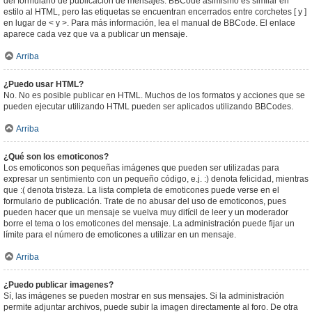
del formulario de publicación de mensajes. BBCode asimismo es similar en
estilo al HTML, pero las etiquetas se encuentran encerrados entre corchetes [ y ]
en lugar de < y >. Para más información, lea el manual de BBCode. El enlace
aparece cada vez que va a publicar un mensaje.
Arriba
¿Puedo usar HTML?
No. No es posible publicar en HTML. Muchos de los formatos y acciones que se
pueden ejecutar utilizando HTML pueden ser aplicados utilizando BBCodes.
Arriba
¿Qué son los emoticonos?
Los emoticonos son pequeñas imágenes que pueden ser utilizadas para
expresar un sentimiento con un pequeño código, e.j. :) denota felicidad, mientras
que :( denota tristeza. La lista completa de emoticones puede verse en el
formulario de publicación. Trate de no abusar del uso de emoticonos, pues
pueden hacer que un mensaje se vuelva muy difícil de leer y un moderador
borre el tema o los emoticones del mensaje. La administración puede fijar un
límite para el número de emoticones a utilizar en un mensaje.
Arriba
¿Puedo publicar imagenes?
Sí, las imágenes se pueden mostrar en sus mensajes. Si la administración
permite adjuntar archivos, puede subir la imagen directamente al foro. De otra