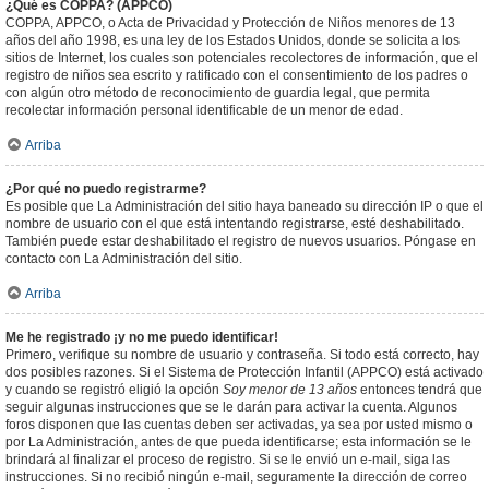
¿Qué es COPPA? (APPCO)
COPPA, APPCO, o Acta de Privacidad y Protección de Niños menores de 13
años del año 1998, es una ley de los Estados Unidos, donde se solicita a los
sitios de Internet, los cuales son potenciales recolectores de información, que el
registro de niños sea escrito y ratificado con el consentimiento de los padres o
con algún otro método de reconocimiento de guardia legal, que permita
recolectar información personal identificable de un menor de edad.
Arriba
¿Por qué no puedo registrarme?
Es posible que La Administración del sitio haya baneado su dirección IP o que el
nombre de usuario con el que está intentando registrarse, esté deshabilitado.
También puede estar deshabilitado el registro de nuevos usuarios. Póngase en
contacto con La Administración del sitio.
Arriba
Me he registrado ¡y no me puedo identificar!
Primero, verifique su nombre de usuario y contraseña. Si todo está correcto, hay
dos posibles razones. Si el Sistema de Protección Infantil (APPCO) está activado
y cuando se registró eligió la opción
Soy menor de 13 años
entonces tendrá que
seguir algunas instrucciones que se le darán para activar la cuenta. Algunos
foros disponen que las cuentas deben ser activadas, ya sea por usted mismo o
por La Administración, antes de que pueda identificarse; esta información se le
brindará al finalizar el proceso de registro. Si se le envió un e-mail, siga las
instrucciones. Si no recibió ningún e-mail, seguramente la dirección de correo