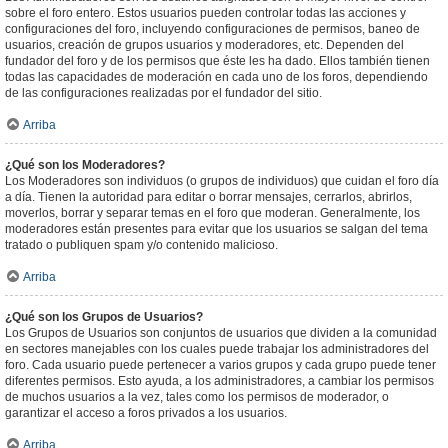
sobre el foro entero. Estos usuarios pueden controlar todas las acciones y
configuraciones del foro, incluyendo configuraciones de permisos, baneo de
usuarios, creación de grupos usuarios y moderadores, etc. Dependen del
fundador del foro y de los permisos que éste les ha dado. Ellos también tienen
todas las capacidades de moderación en cada uno de los foros, dependiendo
de las configuraciones realizadas por el fundador del sitio.
Arriba
¿Qué son los Moderadores?
Los Moderadores son individuos (o grupos de individuos) que cuidan el foro día
a día. Tienen la autoridad para editar o borrar mensajes, cerrarlos, abrirlos,
moverlos, borrar y separar temas en el foro que moderan. Generalmente, los
moderadores están presentes para evitar que los usuarios se salgan del tema
tratado o publiquen spam y/o contenido malicioso.
Arriba
¿Qué son los Grupos de Usuarios?
Los Grupos de Usuarios son conjuntos de usuarios que dividen a la comunidad
en sectores manejables con los cuales puede trabajar los administradores del
foro. Cada usuario puede pertenecer a varios grupos y cada grupo puede tener
diferentes permisos. Esto ayuda, a los administradores, a cambiar los permisos
de muchos usuarios a la vez, tales como los permisos de moderador, o
garantizar el acceso a foros privados a los usuarios.
Arriba