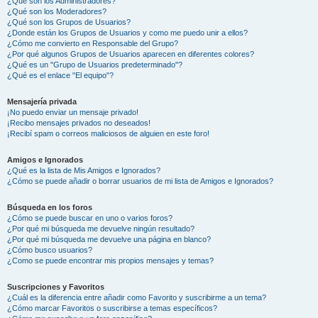
¿Qué son los Administradores?
¿Qué son los Moderadores?
¿Qué son los Grupos de Usuarios?
¿Donde están los Grupos de Usuarios y como me puedo unir a ellos?
¿Cómo me convierto en Responsable del Grupo?
¿Por qué algunos Grupos de Usuarios aparecen en diferentes colores?
¿Qué es un "Grupo de Usuarios predeterminado"?
¿Qué es el enlace "El equipo"?
Mensajería privada
¡No puedo enviar un mensaje privado!
¡Recibo mensajes privados no deseados!
¡Recibí spam o correos maliciosos de alguien en este foro!
Amigos e Ignorados
¿Qué es la lista de Mis Amigos e Ignorados?
¿Cómo se puede añadir o borrar usuarios de mi lista de Amigos e Ignorados?
Búsqueda en los foros
¿Cómo se puede buscar en uno o varios foros?
¿Por qué mi búsqueda me devuelve ningún resultado?
¿Por qué mi búsqueda me devuelve una página en blanco?
¿Cómo busco usuarios?
¿Como se puede encontrar mis propios mensajes y temas?
Suscripciones y Favoritos
¿Cuál es la diferencia entre añadir como Favorito y suscribirme a un tema?
¿Cómo marcar Favoritos o suscribirse a temas específicos?