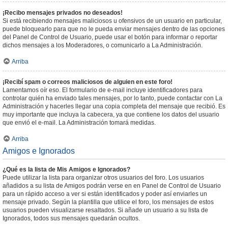
¡Recibo mensajes privados no deseados!
Si está recibiendo mensajes maliciosos u ofensivos de un usuario en particular,
puede bloquearlo para que no le pueda enviar mensajes dentro de las opciones
del Panel de Control de Usuario, puede usar el botón para informar o reportar
dichos mensajes a los Moderadores, o comunicarlo a La Administración.
Arriba
¡Recibí spam o correos maliciosos de alguien en este foro!
Lamentamos oír eso. El formulario de e-mail incluye identificadores para
controlar quién ha enviado tales mensajes, por lo tanto, puede contactar con La
Administración y hacerles llegar una copia completa del mensaje que recibió. Es
muy importante que incluya la cabecera, ya que contiene los datos del usuario
que envió el e-mail. La Administración tomará medidas.
Arriba
Amigos e Ignorados
¿Qué es la lista de Mis Amigos e Ignorados?
Puede utilizar la lista para organizar otros usuarios del foro. Los usuarios
añadidos a su lista de Amigos podrán verse en en Panel de Control de Usuario
para un rápido acceso a ver si están identificados y poder así enviarles un
mensaje privado. Según la plantilla que utilice el foro, los mensajes de estos
usuarios pueden visualizarse resaltados. Si añade un usuario a su lista de
Ignorados, todos sus mensajes quedarán ocultos.