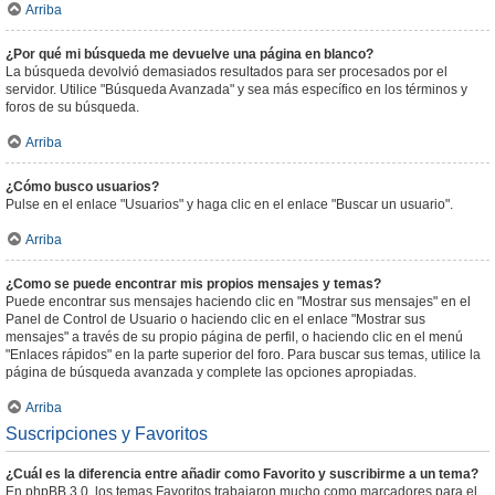
Arriba
¿Por qué mi búsqueda me devuelve una página en blanco?
La búsqueda devolvió demasiados resultados para ser procesados por el
servidor. Utilice "Búsqueda Avanzada" y sea más específico en los términos y
foros de su búsqueda.
Arriba
¿Cómo busco usuarios?
Pulse en el enlace "Usuarios" y haga clic en el enlace "Buscar un usuario".
Arriba
¿Como se puede encontrar mis propios mensajes y temas?
Puede encontrar sus mensajes haciendo clic en "Mostrar sus mensajes" en el
Panel de Control de Usuario o haciendo clic en el enlace "Mostrar sus
mensajes" a través de su propio página de perfil, o haciendo clic en el menú
"Enlaces rápidos" en la parte superior del foro. Para buscar sus temas, utilice la
página de búsqueda avanzada y complete las opciones apropiadas.
Arriba
Suscripciones y Favoritos
¿Cuál es la diferencia entre añadir como Favorito y suscribirme a un tema?
En phpBB 3.0, los temas Favoritos trabajaron mucho como marcadores para el