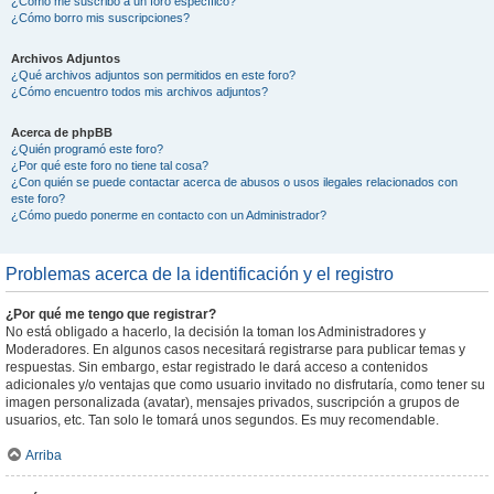
¿Cómo me suscribo a un foro específico?
¿Cómo borro mis suscripciones?
Archivos Adjuntos
¿Qué archivos adjuntos son permitidos en este foro?
¿Cómo encuentro todos mis archivos adjuntos?
Acerca de phpBB
¿Quién programó este foro?
¿Por qué este foro no tiene tal cosa?
¿Con quién se puede contactar acerca de abusos o usos ilegales relacionados con
este foro?
¿Cómo puedo ponerme en contacto con un Administrador?
Problemas acerca de la identificación y el registro
¿Por qué me tengo que registrar?
No está obligado a hacerlo, la decisión la toman los Administradores y
Moderadores. En algunos casos necesitará registrarse para publicar temas y
respuestas. Sin embargo, estar registrado le dará acceso a contenidos
adicionales y/o ventajas que como usuario invitado no disfrutaría, como tener su
imagen personalizada (avatar), mensajes privados, suscripción a grupos de
usuarios, etc. Tan solo le tomará unos segundos. Es muy recomendable.
Arriba