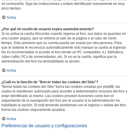
mi contraseña
. Siga las instrucciones y estará identificado nuevamente en muy
poco tiempo.
Arriba
¿Por qué mi sesión de usuario expira automáticamente?
Si no activa la casilla
Recordar
cuando ingresa al foro, sus datos se guardan en
una cookie segura, que se elimina al salir de la página o al cabo de cierto
tiempo. Esto previene que su cuenta pueda ser usada por otra persona. Para
que el sistema le reconozca automáticamente solo marque la casilla al ingresar.
No es recomendable si accede al foro desde un PC compartido, e.j. biblioteca,
cyber-cafés, PCs de universidades, etc. Si no ve la casilla, significa que la
administración del foro ha deshabilitado la opción.
Arriba
¿Cuál es la función de "Borrar todas las cookies del Sitio"?
"Borrar todas las cookies del Sitio" borra las cookies creadas por phpBB, las
cuales le mantienen autorizado para acceder a determinados recursos del foro y
estar identificado al mismo. Las cookies proveen funciones como leer el
seguimiento de la navegación del foro por el usuario si la administración ha
habilitado la opción. Si está teniendo problemas con el ingreso o salida del foro,
borrar las cookies seguramente ayudará.
Arriba
Preferencias de usuario y configuraciones