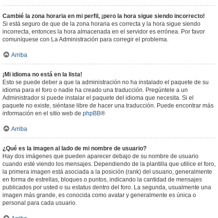
Cambié la zona horaria en mi perfil, ¡pero la hora sigue siendo incorrecto!
Si está seguro de que de la zona horaria es correcta y la hora sigue siendo
incorrecta, entonces la hora almacenada en el servidor es errónea. Por favor
comuníquese con La Administración para corregir el problema.
Arriba
¡Mi idioma no está en la lista!
Esto se puede deber a que la administración no ha instalado el paquete de su
idioma para el foro o nadie ha creado una traducción. Pregúntele a un
Administrador si puede instalar el paquete del idioma que necesita. Si el
paquete no existe, siéntase libre de hacer una traducción. Puede encontrar más
información en el sitio web de
phpBB
®
Arriba
¿Qué es la imagen al lado de mi nombre de usuario?
Hay dos imágenes que pueden aparecer debajo de su nombre de usuario
cuando esté viendo los mensajes. Dependiendo de la plantilla que utilice el foro,
la primera imagen está asociada a la posición (rank) del usuario, generalmente
en forma de estrellas, bloques o puntos, indicando la cantidad de mensajes
publicados por usted o su estatus dentro del foro. La segunda, usualmente una
imagen más grande, es conocida como avatar y generalmente es única o
personal para cada usuario.