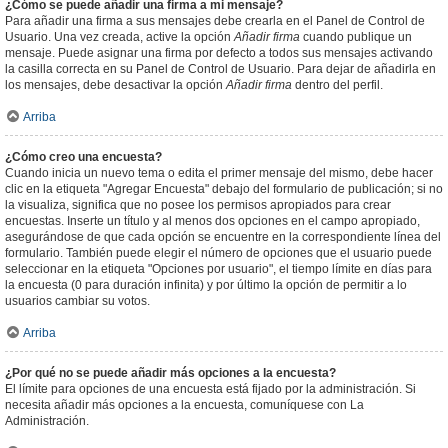
¿Cómo se puede añadir una firma a mi mensaje?
Para añadir una firma a sus mensajes debe crearla en el Panel de Control de
Usuario. Una vez creada, active la opción
Añadir firma
cuando publique un
mensaje. Puede asignar una firma por defecto a todos sus mensajes activando
la casilla correcta en su Panel de Control de Usuario. Para dejar de añadirla en
los mensajes, debe desactivar la opción
Añadir firma
dentro del perfil.
Arriba
¿Cómo creo una encuesta?
Cuando inicia un nuevo tema o edita el primer mensaje del mismo, debe hacer
clic en la etiqueta "Agregar Encuesta" debajo del formulario de publicación; si no
la visualiza, significa que no posee los permisos apropiados para crear
encuestas. Inserte un título y al menos dos opciones en el campo apropiado,
asegurándose de que cada opción se encuentre en la correspondiente línea del
formulario. También puede elegir el número de opciones que el usuario puede
seleccionar en la etiqueta "Opciones por usuario", el tiempo límite en días para
la encuesta (0 para duración infinita) y por último la opción de permitir a lo
usuarios cambiar su votos.
Arriba
¿Por qué no se puede añadir más opciones a la encuesta?
El límite para opciones de una encuesta está fijado por la administración. Si
necesita añadir más opciones a la encuesta, comuníquese con La
Administración.