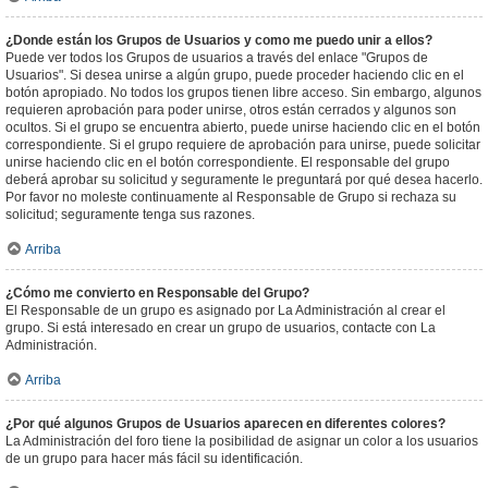
¿Donde están los Grupos de Usuarios y como me puedo unir a ellos?
Puede ver todos los Grupos de usuarios a través del enlace "Grupos de
Usuarios". Si desea unirse a algún grupo, puede proceder haciendo clic en el
botón apropiado. No todos los grupos tienen libre acceso. Sin embargo, algunos
requieren aprobación para poder unirse, otros están cerrados y algunos son
ocultos. Si el grupo se encuentra abierto, puede unirse haciendo clic en el botón
correspondiente. Si el grupo requiere de aprobación para unirse, puede solicitar
unirse haciendo clic en el botón correspondiente. El responsable del grupo
deberá aprobar su solicitud y seguramente le preguntará por qué desea hacerlo.
Por favor no moleste continuamente al Responsable de Grupo si rechaza su
solicitud; seguramente tenga sus razones.
Arriba
¿Cómo me convierto en Responsable del Grupo?
El Responsable de un grupo es asignado por La Administración al crear el
grupo. Si está interesado en crear un grupo de usuarios, contacte con La
Administración.
Arriba
¿Por qué algunos Grupos de Usuarios aparecen en diferentes colores?
La Administración del foro tiene la posibilidad de asignar un color a los usuarios
de un grupo para hacer más fácil su identificación.