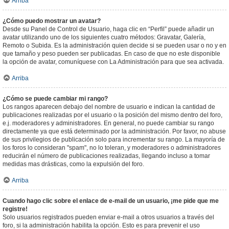
Arriba
¿Cómo puedo mostrar un avatar?
Desde su Panel de Control de Usuario, haga clic en “Perfil” puede añadir un
avatar utilizando uno de los siguientes cuatro métodos: Gravatar, Galería,
Remoto o Subida. Es la administración quien decide si se pueden usar o no y en
que tamaño y peso pueden ser publicadas. En caso de que no este disponible
la opción de avatar, comuníquese con La Administración para que sea activada.
Arriba
¿Cómo se puede cambiar mi rango?
Los rangos aparecen debajo del nombre de usuario e indican la cantidad de
publicaciones realizadas por el usuario o la posición del mismo dentro del foro,
e.j. moderadores y administradores. En general, no puede cambiar su rango
directamente ya que está determinado por la administración. Por favor, no abuse
de sus privilegios de publicación solo para incrementar su rango. La mayoría de
los foros lo consideran "spam", no lo toleran, y moderadores o administradores
reducirán el número de publicaciones realizadas, llegando incluso a tomar
medidas mas drásticas, como la expulsión del foro.
Arriba
Cuando hago clic sobre el enlace de e-mail de un usuario, ¡me pide que me
registre!
Solo usuarios registrados pueden enviar e-mail a otros usuarios a través del
foro, si la administración habilita la opción. Esto es para prevenir el uso