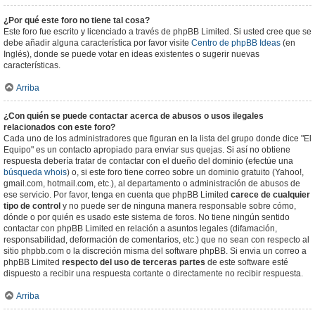
¿Por qué este foro no tiene tal cosa?
Este foro fue escrito y licenciado a través de phpBB Limited. Si usted cree que se
debe añadir alguna característica por favor visite
Centro de phpBB Ideas
(en
Inglés), donde se puede votar en ideas existentes o sugerir nuevas
características.
Arriba
¿Con quién se puede contactar acerca de abusos o usos ilegales
relacionados con este foro?
Cada uno de los administradores que figuran en la lista del grupo donde dice "El
Equipo" es un contacto apropiado para enviar sus quejas. Si así no obtiene
respuesta debería tratar de contactar con el dueño del dominio (efectúe una
búsqueda whois
) o, si este foro tiene correo sobre un dominio gratuito (Yahoo!,
gmail.com, hotmail.com, etc.), al departamento o administración de abusos de
ese servicio. Por favor, tenga en cuenta que phpBB Limited
carece de cualquier
tipo de control
y no puede ser de ninguna manera responsable sobre cómo,
dónde o por quién es usado este sistema de foros. No tiene ningún sentido
contactar con phpBB Limited en relación a asuntos legales (difamación,
responsabilidad, deformación de comentarios, etc.) que no sean con respecto al
sitio phpbb.com o la discreción misma del software phpBB. Si envia un correo a
phpBB Limited
respecto del uso de terceras partes
de este software esté
dispuesto a recibir una respuesta cortante o directamente no recibir respuesta.
Arriba