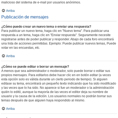
malicioso del sistema de e-mail por usuarios anónimos.
Arriba
Publicación de mensajes
¿Cómo puedo crear un nuevo tema o enviar una respuesta?
Para publicar un nuevo tema, haga clic en "Nuevo tema". Para publicar una
respuesta a un tema, haga clic en "Enviar respuesta". Seguramente necesite
registrarse antes de poder publicar y responder. Abajo de cada foro encontrará
una lista de acciones permitidas. Ejemplo: Puede publicar nuevos temas, Puede
votar en las encuestas, etc.
Arriba
¿Cómo se puede editar o borrar un mensaje?
A menos que sea administrador o moderador, solo puede borrar o editar sus
propios mensajes. Para editarlos debe hacer clic en en botón
editar
(a veces
esta opción solo es válida durante un cierto periodo de tiempo). Si alguien
editase su tema, encontrará un pequeño texto indicando que ha sido modificado
y las veces que lo ha sido. No aparece si fue un moderador o la administración
quién lo editó, aunque la mayoría de las veces el editor deja su nombre de
usuario y la causa de la edición. Los usuarios normales no podrán borrar sus
temas después de que alguien haya respondido al mismo.
Arriba