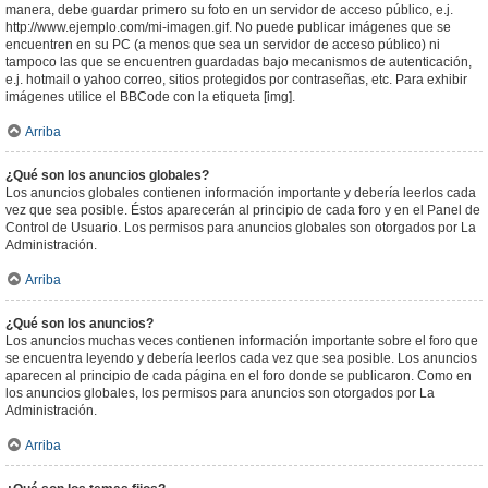
manera, debe guardar primero su foto en un servidor de acceso público, e.j.
http://www.ejemplo.com/mi-imagen.gif. No puede publicar imágenes que se
encuentren en su PC (a menos que sea un servidor de acceso público) ni
tampoco las que se encuentren guardadas bajo mecanismos de autenticación,
e.j. hotmail o yahoo correo, sitios protegidos por contraseñas, etc. Para exhibir
imágenes utilice el BBCode con la etiqueta [img].
Arriba
¿Qué son los anuncios globales?
Los anuncios globales contienen información importante y debería leerlos cada
vez que sea posible. Éstos aparecerán al principio de cada foro y en el Panel de
Control de Usuario. Los permisos para anuncios globales son otorgados por La
Administración.
Arriba
¿Qué son los anuncios?
Los anuncios muchas veces contienen información importante sobre el foro que
se encuentra leyendo y debería leerlos cada vez que sea posible. Los anuncios
aparecen al principio de cada página en el foro donde se publicaron. Como en
los anuncios globales, los permisos para anuncios son otorgados por La
Administración.
Arriba