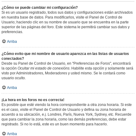
¿Cómo se puede cambiar mi configuración?
Si es un usuario registrado, todos sus datos y configuraciones están archivados
en nuestra base de datos. Para modificarlos, visite el Panel de Control de
Usuario; haciendo clic en su nombre de usuario que se encuentra en la parte
superior de las páginas del foro. Este sistema le permitirá cambiar sus datos y
preferencias.
Arriba
¿Cómo evito que mi nombre de usuario aparezca en las listas de usuarios
conectados?
Desde su Panel de Control de Usuario, en "Preferencias de Foros", encontrará
la opción
Ocultar mi estado de conexións
. Habilite esta opción y solamente será
visto por Administradores, Moderadores y usted mismo. Se le contará como
usuario oculto.
Arriba
¡La hora en los foros no es correcta!
Es posible que esté viendo la hora correspondiente a otra zona horaria. Si este
es el caso, visite el Panel de Control de Usuario y defina su zona horaria de
acuerdo a su ubicación, e.j. Londres, París, Nueva York, Sydney, etc. Recuerde
que para cambiar la zona horaria, como las demás preferencias, debe estar
registrado. Si no lo está, este es un buen momento para hacerlo.
Arriba