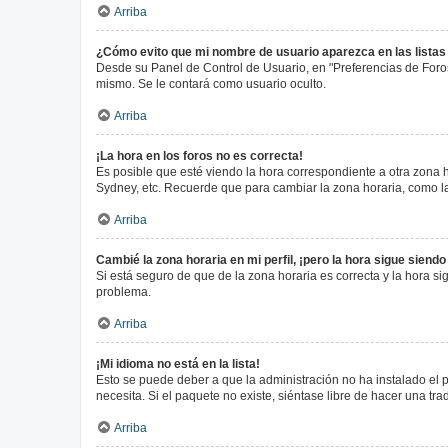
Arriba
¿Cómo evito que mi nombre de usuario aparezca en las lista
Desde su Panel de Control de Usuario, en "Preferencias de Foro
mismo. Se le contará como usuario oculto.
Arriba
¡La hora en los foros no es correcta!
Es posible que esté viendo la hora correspondiente a otra zona ho
Sydney, etc. Recuerde que para cambiar la zona horaria, como la
Arriba
Cambié la zona horaria en mi perfil, ¡pero la hora sigue siendo
Si está seguro de que de la zona horaria es correcta y la hora s
problema.
Arriba
¡Mi idioma no está en la lista!
Esto se puede deber a que la administración no ha instalado el 
necesita. Si el paquete no existe, siéntase libre de hacer una t
Arriba