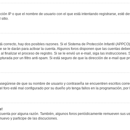
ción IP o que el nombre de usuario con el que está intentando registrarse, esté de
sitio.
á correcto, hay dos posibles razones. Si el Sistema de Protección Infantil (APPCO)
 se le darán para activar la cuenta. Algunos foros disponen que las cuentas deben
al finalizar el proceso de registro. Si se le envió un e-mail, siga las instrucciones
apturada por un filtro anti-spam. Si está seguro de que la dirección de e-mail que 
, asegúrese de que su nombre de usuario y contraseña se encuentren escritos corr
 foro esté mal configurado por su dueño y/o tenga fallos en la programación, por 
e!
 cuenta por alguna razón. También, algunos foros periódicamente remueven sus us
 nuevo y participe de las discuciones.