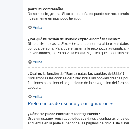
¡Perdí mi contraseña!
No se asuste, ¡calma! Si su contraseña no puede ser recuperada p
nuevamente en muy poco tiempo.
Arriba
¿Por qué mi sesión de usuario expira automáticamente?
Si no activa la casilla
Recordar
cuando ingresa al foro, sus datos
por otra persona. Para que el sistema le reconozca automáticamen
universidades, etc. Si no ve la casilla, significa que la administr
Arriba
¿Cuál es la función de "Borrar todas las cookies del Sitio"?
"Borrar todas las cookies del Sitio" borra las cookies creadas p
funciones como leer el seguimiento de la navegación del foro por 
ayudará.
Arriba
Preferencias de usuario y configuraciones
¿Cómo se puede cambiar mi configuración?
Si es un usuario registrado, todos sus datos y configuraciones e
encuentra en la parte superior de las páginas del foro. Este sist