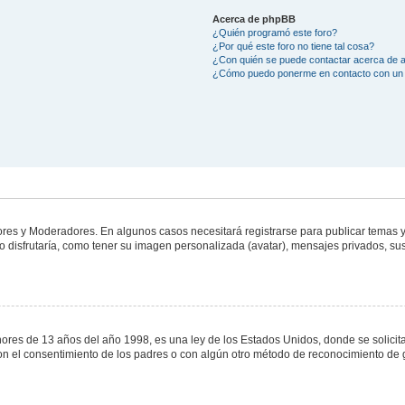
Acerca de phpBB
¿Quién programó este foro?
¿Por qué este foro no tiene tal cosa?
¿Con quién se puede contactar acerca de a
¿Cómo puedo ponerme en contacto con un 
dores y Moderadores. En algunos casos necesitará registrarse para publicar temas y
 disfrutaría, como tener su imagen personalizada (avatar), mensajes privados, sus
s de 13 años del año 1998, es una ley de los Estados Unidos, donde se solicita a 
o con el consentimiento de los padres o con algún otro método de reconocimiento de 