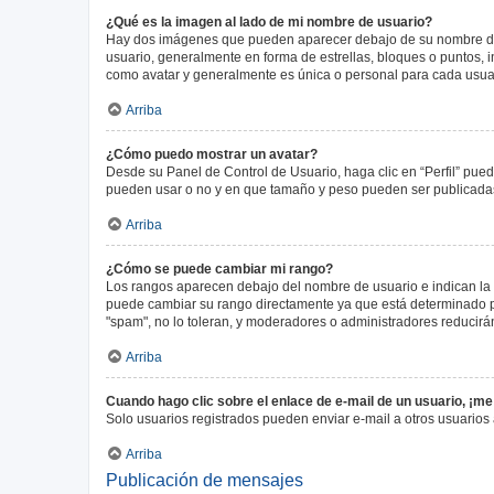
¿Qué es la imagen al lado de mi nombre de usuario?
Hay dos imágenes que pueden aparecer debajo de su nombre de us
usuario, generalmente en forma de estrellas, bloques o puntos,
como avatar y generalmente es única o personal para cada usua
Arriba
¿Cómo puedo mostrar un avatar?
Desde su Panel de Control de Usuario, haga clic en “Perfil” pued
pueden usar o no y en que tamaño y peso pueden ser publicadas.
Arriba
¿Cómo se puede cambiar mi rango?
Los rangos aparecen debajo del nombre de usuario e indican la c
puede cambiar su rango directamente ya que está determinado por
"spam", no lo toleran, y moderadores o administradores reducirá
Arriba
Cuando hago clic sobre el enlace de e-mail de un usuario, ¡me
Solo usuarios registrados pueden enviar e-mail a otros usuarios a
Arriba
Publicación de mensajes