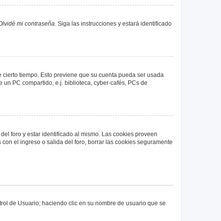
Olvidé mi contraseña
. Siga las instrucciones y estará identificado
de cierto tiempo. Esto previene que su cuenta pueda ser usada
 un PC compartido, e.j. biblioteca, cyber-cafés, PCs de
del foro y estar identificado al mismo. Las cookies proveen
 con el ingreso o salida del foro, borrar las cookies seguramente
ntrol de Usuario; haciendo clic en su nombre de usuario que se