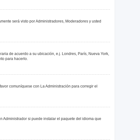
olamente será visto por Administradores, Moderadores y usted
oraria de acuerdo a su ubicación, e.j. Londres, París, Nueva York,
nto para hacerlo.
 favor comuníquese con La Administración para corregir el
n Administrador si puede instalar el paquete del idioma que