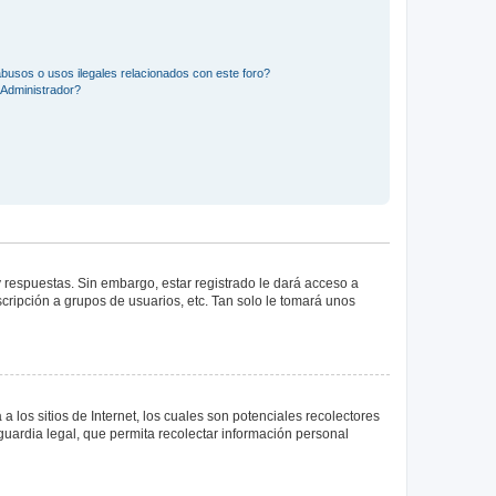
busos o usos ilegales relacionados con este foro?
Administrador?
 respuestas. Sin embargo, estar registrado le dará acceso a
cripción a grupos de usuarios, etc. Tan solo le tomará unos
los sitios de Internet, los cuales son potenciales recolectores
guardia legal, que permita recolectar información personal