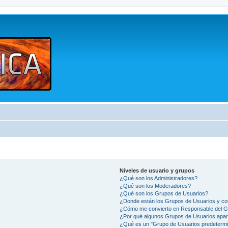
Niveles de usuario y grupos
¿Qué son los Administradores?
¿Qué son los Moderadores?
¿Qué son los Grupos de Usuarios?
¿Donde están los Grupos de Usuarios y co
¿Cómo me convierto en Responsable del 
¿Por qué algunos Grupos de Usuarios apar
¿Qué es un "Grupo de Usuarios predeterm