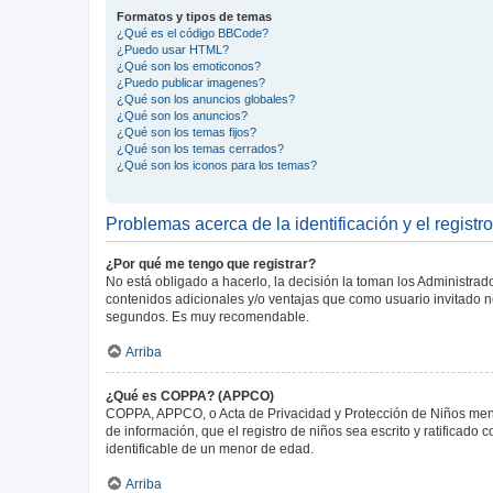
Formatos y tipos de temas
¿Qué es el código BBCode?
¿Puedo usar HTML?
¿Qué son los emoticonos?
¿Puedo publicar imagenes?
¿Qué son los anuncios globales?
¿Qué son los anuncios?
¿Qué son los temas fijos?
¿Qué son los temas cerrados?
¿Qué son los iconos para los temas?
Problemas acerca de la identificación y el registro
¿Por qué me tengo que registrar?
No está obligado a hacerlo, la decisión la toman los Administra
contenidos adicionales y/o ventajas que como usuario invitado no
segundos. Es muy recomendable.
Arriba
¿Qué es COPPA? (APPCO)
COPPA, APPCO, o Acta de Privacidad y Protección de Niños menore
de información, que el registro de niños sea escrito y ratificad
identificable de un menor de edad.
Arriba