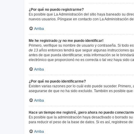
¿Por qué no puedo registrarme?
Es posible que La Administración del sitio haya baneado su direc
nuevos usuarios. Póngase en contacto con La Administración del 
Arriba
Me he registrado ¡y no me puedo identificar!
Primero, verifique su nombre de usuario y contraseña. Si todo est
de 13 años
entonces tendrá que seguir algunas instrucciones que
antes de que pueda identificarse; esta información se le brindará 
electrónico que proporcionó no es correcta o tal vez haya sido c
Arriba
¿Por qué no puedo identificarme?
Existen varias razones por lo cuál esto puede suceder. Primero
asegurarse de que no ha sido excluido. También es posible que el
Arriba
Hace un tiempo me registré, ¡pero ahora no puedo conectarm
Es posible que la administración haya desactivado o borrado su
para reducir el peso de la base de datos. Si es así, registrese de
Arriba