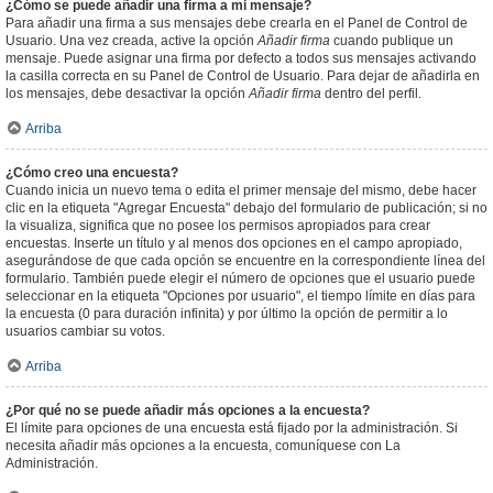
¿Cómo se puede añadir una firma a mi mensaje?
Para añadir una firma a sus mensajes debe crearla en el Panel de Control de
Usuario. Una vez creada, active la opción
Añadir firma
cuando publique un
mensaje. Puede asignar una firma por defecto a todos sus mensajes activando
la casilla correcta en su Panel de Control de Usuario. Para dejar de añadirla en
los mensajes, debe desactivar la opción
Añadir firma
dentro del perfil.
Arriba
¿Cómo creo una encuesta?
Cuando inicia un nuevo tema o edita el primer mensaje del mismo, debe hacer
clic en la etiqueta "Agregar Encuesta" debajo del formulario de publicación; si no
la visualiza, significa que no posee los permisos apropiados para crear
encuestas. Inserte un título y al menos dos opciones en el campo apropiado,
asegurándose de que cada opción se encuentre en la correspondiente línea del
formulario. También puede elegir el número de opciones que el usuario puede
seleccionar en la etiqueta "Opciones por usuario", el tiempo límite en días para
la encuesta (0 para duración infinita) y por último la opción de permitir a lo
usuarios cambiar su votos.
Arriba
¿Por qué no se puede añadir más opciones a la encuesta?
El límite para opciones de una encuesta está fijado por la administración. Si
necesita añadir más opciones a la encuesta, comuníquese con La
Administración.