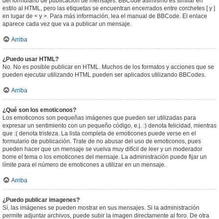
del formulario de publicación de mensajes. BBCode asimismo es similar en
estilo al HTML, pero las etiquetas se encuentran encerrados entre corchetes [ y ]
en lugar de < y >. Para más información, lea el manual de BBCode. El enlace
aparece cada vez que va a publicar un mensaje.
Arriba
¿Puedo usar HTML?
No. No es posible publicar en HTML. Muchos de los formatos y acciones que se
pueden ejecutar utilizando HTML pueden ser aplicados utilizando BBCodes.
Arriba
¿Qué son los emoticonos?
Los emoticonos son pequeñas imágenes que pueden ser utilizadas para
expresar un sentimiento con un pequeño código, e.j. :) denota felicidad, mientras
que :( denota tristeza. La lista completa de emoticones puede verse en el
formulario de publicación. Trate de no abusar del uso de emoticonos, pues
pueden hacer que un mensaje se vuelva muy difícil de leer y un moderador
borre el tema o los emoticones del mensaje. La administración puede fijar un
límite para el número de emoticones a utilizar en un mensaje.
Arriba
¿Puedo publicar imagenes?
Sí, las imágenes se pueden mostrar en sus mensajes. Si la administración
permite adjuntar archivos, puede subir la imagen directamente al foro. De otra