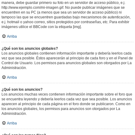
manera, debe guardar primero su foto en un servidor de acceso público, e.j.
http://www.ejemplo.com/mi-imagen.gif. No puede publicar imágenes que se
encuentren en su PC (a menos que sea un servidor de acceso público) ni
tampoco las que se encuentren guardadas bajo mecanismos de autenticación,
e.j. hotmail o yahoo correo, sitios protegidos por contraseñas, etc. Para exhibir
imágenes utilice el BBCode con la etiqueta [img].
Arriba
¿Qué son los anuncios globales?
Los anuncios globales contienen información importante y debería leerlos cada
vez que sea posible. Éstos aparecerán al principio de cada foro y en el Panel de
Control de Usuario. Los permisos para anuncios globales son otorgados por La
Administración.
Arriba
¿Qué son los anuncios?
Los anuncios muchas veces contienen información importante sobre el foro que
se encuentra leyendo y debería leerlos cada vez que sea posible. Los anuncios
aparecen al principio de cada página en el foro donde se publicaron. Como en
los anuncios globales, los permisos para anuncios son otorgados por La
Administración.
Arriba