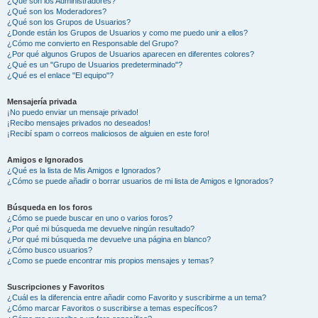
¿Qué son los Administradores?
¿Qué son los Moderadores?
¿Qué son los Grupos de Usuarios?
¿Donde están los Grupos de Usuarios y como me puedo unir a ellos?
¿Cómo me convierto en Responsable del Grupo?
¿Por qué algunos Grupos de Usuarios aparecen en diferentes colores?
¿Qué es un "Grupo de Usuarios predeterminado"?
¿Qué es el enlace "El equipo"?
Mensajería privada
¡No puedo enviar un mensaje privado!
¡Recibo mensajes privados no deseados!
¡Recibí spam o correos maliciosos de alguien en este foro!
Amigos e Ignorados
¿Qué es la lista de Mis Amigos e Ignorados?
¿Cómo se puede añadir o borrar usuarios de mi lista de Amigos e Ignorados?
Búsqueda en los foros
¿Cómo se puede buscar en uno o varios foros?
¿Por qué mi búsqueda me devuelve ningún resultado?
¿Por qué mi búsqueda me devuelve una página en blanco?
¿Cómo busco usuarios?
¿Como se puede encontrar mis propios mensajes y temas?
Suscripciones y Favoritos
¿Cuál es la diferencia entre añadir como Favorito y suscribirme a un tema?
¿Cómo marcar Favoritos o suscribirse a temas específicos?