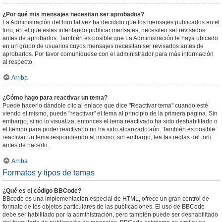
¿Por qué mis mensajes necesitan ser aprobados?
La Administración del foro tal vez ha decidido que los mensajes publicados en el
foro, en el que estas intentando publicar mensajes, necesiten ser revisados
antes de aprobarlos. También es posible que La Administración le haya ubicado
en un grupo de usuarios cuyos mensajes necesitan ser revisados antes de
aprobarlos. Por favor comuníquese con el administrador para más información
al respecto.
Arriba
¿Cómo hago para reactivar un tema?
Puede hacerlo dándole clic al enlace que dice "Reactivar tema" cuando esté
viendo el mismo, puede "reactivar" el tema al principio de la primera página. Sin
embargo, si no lo visualiza, entonces el tema reactivado ha sido deshabilitado o
el tiempo para poder reactivarlo no ha sido alcanzado aún. También es posible
reactivar un tema respondiendo al mismo, sin embargo, lea las reglas del foro
antes de hacerlo.
Arriba
Formatos y tipos de temas
¿Qué es el código BBCode?
BBcode es una implementación especial de HTML, ofrece un gran control de
formato de los objetos particulares de las publicaciones. El uso de BBCode
debe ser habilitado por la administración, pero también puede ser deshabilitado