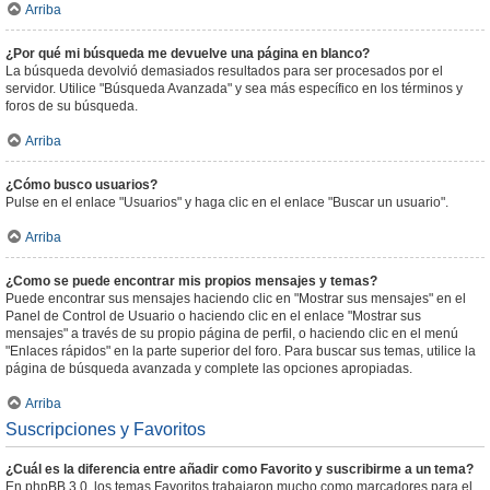
Arriba
¿Por qué mi búsqueda me devuelve una página en blanco?
La búsqueda devolvió demasiados resultados para ser procesados por el
servidor. Utilice "Búsqueda Avanzada" y sea más específico en los términos y
foros de su búsqueda.
Arriba
¿Cómo busco usuarios?
Pulse en el enlace "Usuarios" y haga clic en el enlace "Buscar un usuario".
Arriba
¿Como se puede encontrar mis propios mensajes y temas?
Puede encontrar sus mensajes haciendo clic en "Mostrar sus mensajes" en el
Panel de Control de Usuario o haciendo clic en el enlace "Mostrar sus
mensajes" a través de su propio página de perfil, o haciendo clic en el menú
"Enlaces rápidos" en la parte superior del foro. Para buscar sus temas, utilice la
página de búsqueda avanzada y complete las opciones apropiadas.
Arriba
Suscripciones y Favoritos
¿Cuál es la diferencia entre añadir como Favorito y suscribirme a un tema?
En phpBB 3.0, los temas Favoritos trabajaron mucho como marcadores para el