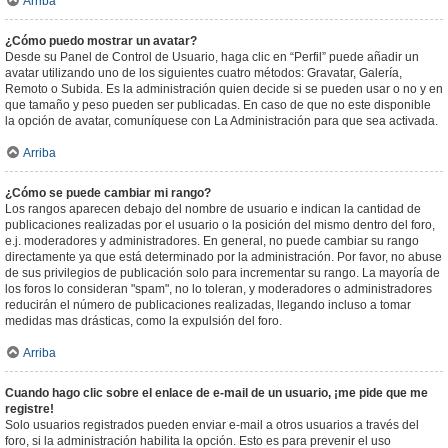
Arriba
¿Cómo puedo mostrar un avatar?
Desde su Panel de Control de Usuario, haga clic en “Perfil” puede añadir un
avatar utilizando uno de los siguientes cuatro métodos: Gravatar, Galería,
Remoto o Subida. Es la administración quien decide si se pueden usar o no y en
que tamaño y peso pueden ser publicadas. En caso de que no este disponible
la opción de avatar, comuníquese con La Administración para que sea activada.
Arriba
¿Cómo se puede cambiar mi rango?
Los rangos aparecen debajo del nombre de usuario e indican la cantidad de
publicaciones realizadas por el usuario o la posición del mismo dentro del foro,
e.j. moderadores y administradores. En general, no puede cambiar su rango
directamente ya que está determinado por la administración. Por favor, no abuse
de sus privilegios de publicación solo para incrementar su rango. La mayoría de
los foros lo consideran "spam", no lo toleran, y moderadores o administradores
reducirán el número de publicaciones realizadas, llegando incluso a tomar
medidas mas drásticas, como la expulsión del foro.
Arriba
Cuando hago clic sobre el enlace de e-mail de un usuario, ¡me pide que me
registre!
Solo usuarios registrados pueden enviar e-mail a otros usuarios a través del
foro, si la administración habilita la opción. Esto es para prevenir el uso