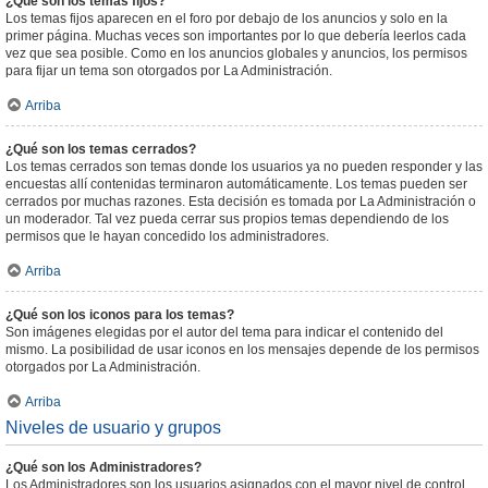
¿Qué son los temas fijos?
Los temas fijos aparecen en el foro por debajo de los anuncios y solo en la
primer página. Muchas veces son importantes por lo que debería leerlos cada
vez que sea posible. Como en los anuncios globales y anuncios, los permisos
para fijar un tema son otorgados por La Administración.
Arriba
¿Qué son los temas cerrados?
Los temas cerrados son temas donde los usuarios ya no pueden responder y las
encuestas allí contenidas terminaron automáticamente. Los temas pueden ser
cerrados por muchas razones. Esta decisión es tomada por La Administración o
un moderador. Tal vez pueda cerrar sus propios temas dependiendo de los
permisos que le hayan concedido los administradores.
Arriba
¿Qué son los iconos para los temas?
Son imágenes elegidas por el autor del tema para indicar el contenido del
mismo. La posibilidad de usar iconos en los mensajes depende de los permisos
otorgados por La Administración.
Arriba
Niveles de usuario y grupos
¿Qué son los Administradores?
Los Administradores son los usuarios asignados con el mayor nivel de control