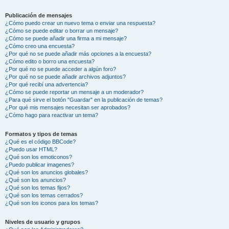
Publicación de mensajes
¿Cómo puedo crear un nuevo tema o enviar una respuesta?
¿Cómo se puede editar o borrar un mensaje?
¿Cómo se puede añadir una firma a mi mensaje?
¿Cómo creo una encuesta?
¿Por qué no se puede añadir más opciones a la encuesta?
¿Cómo edito o borro una encuesta?
¿Por qué no se puede acceder a algún foro?
¿Por qué no se puede añadir archivos adjuntos?
¿Por qué recibí una advertencia?
¿Cómo se puede reportar un mensaje a un moderador?
¿Para qué sirve el botón "Guardar" en la publicación de temas?
¿Por qué mis mensajes necesitan ser aprobados?
¿Cómo hago para reactivar un tema?
Formatos y tipos de temas
¿Qué es el código BBCode?
¿Puedo usar HTML?
¿Qué son los emoticonos?
¿Puedo publicar imagenes?
¿Qué son los anuncios globales?
¿Qué son los anuncios?
¿Qué son los temas fijos?
¿Qué son los temas cerrados?
¿Qué son los iconos para los temas?
Niveles de usuario y grupos