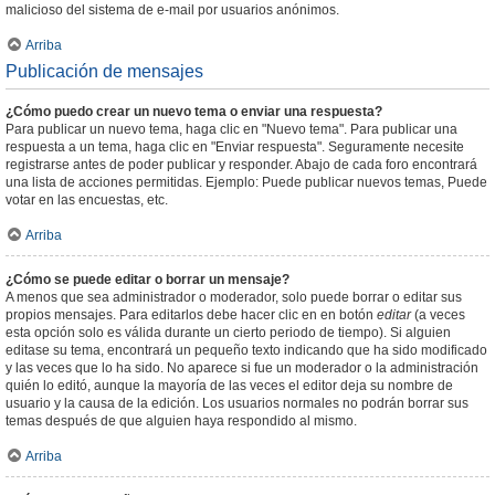
malicioso del sistema de e-mail por usuarios anónimos.
Arriba
Publicación de mensajes
¿Cómo puedo crear un nuevo tema o enviar una respuesta?
Para publicar un nuevo tema, haga clic en "Nuevo tema". Para publicar una
respuesta a un tema, haga clic en "Enviar respuesta". Seguramente necesite
registrarse antes de poder publicar y responder. Abajo de cada foro encontrará
una lista de acciones permitidas. Ejemplo: Puede publicar nuevos temas, Puede
votar en las encuestas, etc.
Arriba
¿Cómo se puede editar o borrar un mensaje?
A menos que sea administrador o moderador, solo puede borrar o editar sus
propios mensajes. Para editarlos debe hacer clic en en botón
editar
(a veces
esta opción solo es válida durante un cierto periodo de tiempo). Si alguien
editase su tema, encontrará un pequeño texto indicando que ha sido modificado
y las veces que lo ha sido. No aparece si fue un moderador o la administración
quién lo editó, aunque la mayoría de las veces el editor deja su nombre de
usuario y la causa de la edición. Los usuarios normales no podrán borrar sus
temas después de que alguien haya respondido al mismo.
Arriba