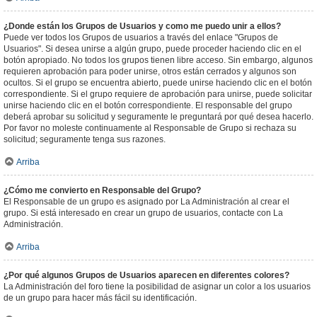
¿Donde están los Grupos de Usuarios y como me puedo unir a ellos?
Puede ver todos los Grupos de usuarios a través del enlace "Grupos de
Usuarios". Si desea unirse a algún grupo, puede proceder haciendo clic en el
botón apropiado. No todos los grupos tienen libre acceso. Sin embargo, algunos
requieren aprobación para poder unirse, otros están cerrados y algunos son
ocultos. Si el grupo se encuentra abierto, puede unirse haciendo clic en el botón
correspondiente. Si el grupo requiere de aprobación para unirse, puede solicitar
unirse haciendo clic en el botón correspondiente. El responsable del grupo
deberá aprobar su solicitud y seguramente le preguntará por qué desea hacerlo.
Por favor no moleste continuamente al Responsable de Grupo si rechaza su
solicitud; seguramente tenga sus razones.
Arriba
¿Cómo me convierto en Responsable del Grupo?
El Responsable de un grupo es asignado por La Administración al crear el
grupo. Si está interesado en crear un grupo de usuarios, contacte con La
Administración.
Arriba
¿Por qué algunos Grupos de Usuarios aparecen en diferentes colores?
La Administración del foro tiene la posibilidad de asignar un color a los usuarios
de un grupo para hacer más fácil su identificación.