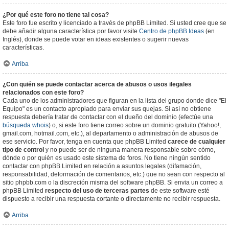
¿Por qué este foro no tiene tal cosa?
Este foro fue escrito y licenciado a través de phpBB Limited. Si usted cree que se
debe añadir alguna característica por favor visite
Centro de phpBB Ideas
(en
Inglés), donde se puede votar en ideas existentes o sugerir nuevas
características.
Arriba
¿Con quién se puede contactar acerca de abusos o usos ilegales
relacionados con este foro?
Cada uno de los administradores que figuran en la lista del grupo donde dice "El
Equipo" es un contacto apropiado para enviar sus quejas. Si así no obtiene
respuesta debería tratar de contactar con el dueño del dominio (efectúe una
búsqueda whois
) o, si este foro tiene correo sobre un dominio gratuito (Yahoo!,
gmail.com, hotmail.com, etc.), al departamento o administración de abusos de
ese servicio. Por favor, tenga en cuenta que phpBB Limited
carece de cualquier
tipo de control
y no puede ser de ninguna manera responsable sobre cómo,
dónde o por quién es usado este sistema de foros. No tiene ningún sentido
contactar con phpBB Limited en relación a asuntos legales (difamación,
responsabilidad, deformación de comentarios, etc.) que no sean con respecto al
sitio phpbb.com o la discreción misma del software phpBB. Si envia un correo a
phpBB Limited
respecto del uso de terceras partes
de este software esté
dispuesto a recibir una respuesta cortante o directamente no recibir respuesta.
Arriba