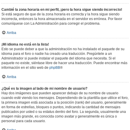
Cambié la zona horaria en mi perfil, ¡pero la hora sigue siendo incorrecto!
Si está seguro de que de la zona horaria es correcta y la hora sigue siendo
incorrecta, entonces la hora almacenada en el servidor es errónea. Por favor
comuníquese con La Administración para corregir el problema.
Arriba
¡Mi idioma no está en la lista!
Esto se puede deber a que la administración no ha instalado el paquete de su
idioma para el foro o nadie ha creado una traducción. Pregúntele a un
Administrador si puede instalar el paquete del idioma que necesita. Si el
paquete no existe, siéntase libre de hacer una traducción. Puede encontrar más
información en el sitio web de
phpBB
®
Arriba
¿Qué es la imagen al lado de mi nombre de usuario?
Hay dos imágenes que pueden aparecer debajo de su nombre de usuario
cuando esté viendo los mensajes. Dependiendo de la plantilla que utilice el foro,
la primera imagen está asociada a la posición (rank) del usuario, generalmente
en forma de estrellas, bloques o puntos, indicando la cantidad de mensajes
publicados por usted o su estatus dentro del foro. La segunda, usualmente una
imagen más grande, es conocida como avatar y generalmente es única o
personal para cada usuario.