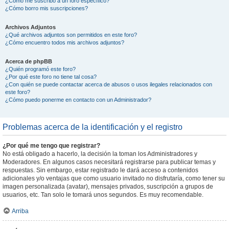
¿Cómo me suscribo a un foro específico?
¿Cómo borro mis suscripciones?
Archivos Adjuntos
¿Qué archivos adjuntos son permitidos en este foro?
¿Cómo encuentro todos mis archivos adjuntos?
Acerca de phpBB
¿Quién programó este foro?
¿Por qué este foro no tiene tal cosa?
¿Con quién se puede contactar acerca de abusos o usos ilegales relacionados con
este foro?
¿Cómo puedo ponerme en contacto con un Administrador?
Problemas acerca de la identificación y el registro
¿Por qué me tengo que registrar?
No está obligado a hacerlo, la decisión la toman los Administradores y
Moderadores. En algunos casos necesitará registrarse para publicar temas y
respuestas. Sin embargo, estar registrado le dará acceso a contenidos
adicionales y/o ventajas que como usuario invitado no disfrutaría, como tener su
imagen personalizada (avatar), mensajes privados, suscripción a grupos de
usuarios, etc. Tan solo le tomará unos segundos. Es muy recomendable.
Arriba