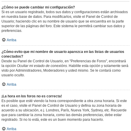
¿Cómo se puede cambiar mi configuración?
Si es un usuario registrado, todos sus datos y configuraciones están archivados
en nuestra base de datos. Para modificarlos, visite el Panel de Control de
Usuario; haciendo clic en su nombre de usuario que se encuentra en la parte
superior de las páginas del foro. Este sistema le permitirá cambiar sus datos y
preferencias.
Arriba
¿Cómo evito que mi nombre de usuario aparezca en las listas de usuarios
conectados?
Desde su Panel de Control de Usuario, en "Preferencias de Foros", encontrará
la opción
Ocultar mi estado de conexións
. Habilite esta opción y solamente será
visto por Administradores, Moderadores y usted mismo. Se le contará como
usuario oculto.
Arriba
¡La hora en los foros no es correcta!
Es posible que esté viendo la hora correspondiente a otra zona horaria. Si este
es el caso, visite el Panel de Control de Usuario y defina su zona horaria de
acuerdo a su ubicación, e.j. Londres, París, Nueva York, Sydney, etc. Recuerde
que para cambiar la zona horaria, como las demás preferencias, debe estar
registrado. Si no lo está, este es un buen momento para hacerlo.
Arriba