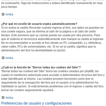
mi contraseña
. Siga las instrucciones y estará identificado nuevamente en muy
poco tiempo.
Arriba
¿Por qué mi sesión de usuario expira automáticamente?
Si no activa la casilla
Recordar
cuando ingresa al foro, sus datos se guardan en
una cookie segura, que se elimina al salir de la página o al cabo de cierto
tiempo. Esto previene que su cuenta pueda ser usada por otra persona. Para
que el sistema le reconozca automáticamente solo marque la casilla al ingresar.
No es recomendable si accede al foro desde un PC compartido, e.j. biblioteca,
cyber-cafés, PCs de universidades, etc. Si no ve la casilla, significa que la
administración del foro ha deshabilitado la opción.
Arriba
¿Cuál es la función de "Borrar todas las cookies del Sitio"?
"Borrar todas las cookies del Sitio" borra las cookies creadas por phpBB, las
cuales le mantienen autorizado para acceder a determinados recursos del foro y
estar identificado al mismo. Las cookies proveen funciones como leer el
seguimiento de la navegación del foro por el usuario si la administración ha
habilitado la opción. Si está teniendo problemas con el ingreso o salida del foro,
borrar las cookies seguramente ayudará.
Arriba
Preferencias de usuario y configuraciones