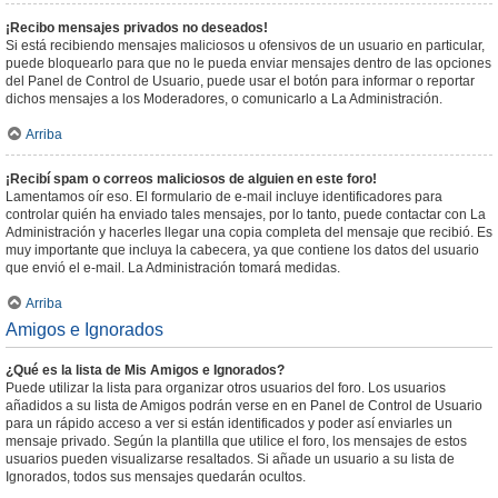
¡Recibo mensajes privados no deseados!
Si está recibiendo mensajes maliciosos u ofensivos de un usuario en particular,
puede bloquearlo para que no le pueda enviar mensajes dentro de las opciones
del Panel de Control de Usuario, puede usar el botón para informar o reportar
dichos mensajes a los Moderadores, o comunicarlo a La Administración.
Arriba
¡Recibí spam o correos maliciosos de alguien en este foro!
Lamentamos oír eso. El formulario de e-mail incluye identificadores para
controlar quién ha enviado tales mensajes, por lo tanto, puede contactar con La
Administración y hacerles llegar una copia completa del mensaje que recibió. Es
muy importante que incluya la cabecera, ya que contiene los datos del usuario
que envió el e-mail. La Administración tomará medidas.
Arriba
Amigos e Ignorados
¿Qué es la lista de Mis Amigos e Ignorados?
Puede utilizar la lista para organizar otros usuarios del foro. Los usuarios
añadidos a su lista de Amigos podrán verse en en Panel de Control de Usuario
para un rápido acceso a ver si están identificados y poder así enviarles un
mensaje privado. Según la plantilla que utilice el foro, los mensajes de estos
usuarios pueden visualizarse resaltados. Si añade un usuario a su lista de
Ignorados, todos sus mensajes quedarán ocultos.