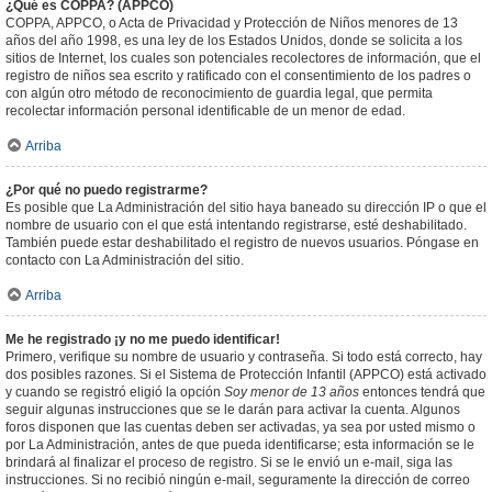
¿Qué es COPPA? (APPCO)
COPPA, APPCO, o Acta de Privacidad y Protección de Niños menores de 13
años del año 1998, es una ley de los Estados Unidos, donde se solicita a los
sitios de Internet, los cuales son potenciales recolectores de información, que el
registro de niños sea escrito y ratificado con el consentimiento de los padres o
con algún otro método de reconocimiento de guardia legal, que permita
recolectar información personal identificable de un menor de edad.
Arriba
¿Por qué no puedo registrarme?
Es posible que La Administración del sitio haya baneado su dirección IP o que el
nombre de usuario con el que está intentando registrarse, esté deshabilitado.
También puede estar deshabilitado el registro de nuevos usuarios. Póngase en
contacto con La Administración del sitio.
Arriba
Me he registrado ¡y no me puedo identificar!
Primero, verifique su nombre de usuario y contraseña. Si todo está correcto, hay
dos posibles razones. Si el Sistema de Protección Infantil (APPCO) está activado
y cuando se registró eligió la opción
Soy menor de 13 años
entonces tendrá que
seguir algunas instrucciones que se le darán para activar la cuenta. Algunos
foros disponen que las cuentas deben ser activadas, ya sea por usted mismo o
por La Administración, antes de que pueda identificarse; esta información se le
brindará al finalizar el proceso de registro. Si se le envió un e-mail, siga las
instrucciones. Si no recibió ningún e-mail, seguramente la dirección de correo