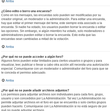
Arriba
¿Cómo edito o borro una encuesta?
Como en los mensajes, las encuestas solo pueden ser modificadas por su
creador original, un moderador o la administración. Para editar una encuesta,
hay que editar el primer mensaje del tema; este siempre esta asociado a la
encuesta. Si nadie ha votado, los usuarios pueden borrar la encuesta o editar
las opciones. Sin embargo, si algún miembro ha votado, solo moderadores o
administradores pueden editar o borrar la encuesta. Esto evita que las
encuestas sean cambiadas a mitad de la votación.
Arriba
¿Por qué no se puede acceder a algún foro?
Algunos foros pueden estar limitados para ciertos usuarios o grupos y para
visualizar, leer, publicar o llevar a cabo otra acción allí necesita una autorización
especial. Comuníquese con un moderador o administrador del foro para que se
le conceda el permiso adecuado.
Arriba
¿Por qué no se puede añadir archivos adjuntos?
Los permisos para adjuntar archivos son individuales para cada foro, grupo,
usuario y son concedidos por La Administración. Tal vez La Administración no
permite adjuntar archivos en el foro en que se encuentra o solo ciertos grupos
pueden hacerlo. Comuníquese con La Administración si no está seguro de por
qué no puede adjuntar archivos.