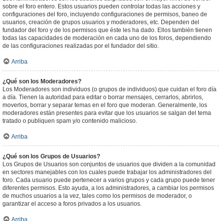
sobre el foro entero. Estos usuarios pueden controlar todas las acciones y
configuraciones del foro, incluyendo configuraciones de permisos, baneo de
usuarios, creación de grupos usuarios y moderadores, etc. Dependen del
fundador del foro y de los permisos que éste les ha dado. Ellos también tienen
todas las capacidades de moderación en cada uno de los foros, dependiendo
de las configuraciones realizadas por el fundador del sitio.
Arriba
¿Qué son los Moderadores?
Los Moderadores son individuos (o grupos de individuos) que cuidan el foro día
a día. Tienen la autoridad para editar o borrar mensajes, cerrarlos, abrirlos,
moverlos, borrar y separar temas en el foro que moderan. Generalmente, los
moderadores están presentes para evitar que los usuarios se salgan del tema
tratado o publiquen spam y/o contenido malicioso.
Arriba
¿Qué son los Grupos de Usuarios?
Los Grupos de Usuarios son conjuntos de usuarios que dividen a la comunidad
en sectores manejables con los cuales puede trabajar los administradores del
foro. Cada usuario puede pertenecer a varios grupos y cada grupo puede tener
diferentes permisos. Esto ayuda, a los administradores, a cambiar los permisos
de muchos usuarios a la vez, tales como los permisos de moderador, o
garantizar el acceso a foros privados a los usuarios.
Arriba