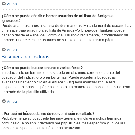
Arriba
¿Cómo se puede añadir o borrar usuarios de mi lista de Amigos e
Ignorados?
Puede añadir usuarios a su lista de dos maneras. En cada perfil de usuario hay
un enlace para añadirlo a su lista de Amigos y/o Ignorados. También puede
hacerlo desde el Panel de Control de Usuario directamente, introduciendo su
nombre. Puede eliminar usuarios de su lista desde esta misma página.
Arriba
Búsqueda en los foros
¿Cómo se puede buscar en uno o varios foros?
Introduciendo un término de búsqueda en el campo correspondiente del
buscador del índice, foro o en los temas. Puede acceder a búsquedas
avanzadas haciendo clic en el enlace "Búsqueda Avanzada" que está
disponible en todas las páginas del foro. La manera de acceder a la búsqueda
depende de la plantilla utilizada.
Arriba
¿Por qué mi búsqueda me devuelve ningún resultado?
Probablemente su búsqueda fue muy general e incluye muchos términos
comunes que no son indexados por phpBB. Sea más específico y utilice las
opciones disponibles en la búsqueda avanzada.