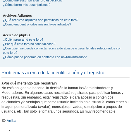
¿Cómo me suscribo a un foro específico?
¿Cómo borro mis suscripciones?
Archivos Adjuntos
¿Qué archivos adjuntos son permitidos en este foro?
¿Cómo encuentro todos mis archivos adjuntos?
Acerca de phpBB
¿Quién programó este foro?
¿Por qué este foro no tiene tal cosa?
¿Con quién se puede contactar acerca de abusos o usos ilegales relacionados con
este foro?
¿Cómo puedo ponerme en contacto con un Administrador?
Problemas acerca de la identificación y el registro
¿Por qué me tengo que registrar?
No está obligado a hacerlo, la decisión la toman los Administradores y
Moderadores. En algunos casos necesitará registrarse para publicar temas y
respuestas. Sin embargo, estar registrado le dará acceso a contenidos
adicionales y/o ventajas que como usuario invitado no disfrutaría, como tener su
imagen personalizada (avatar), mensajes privados, suscripción a grupos de
usuarios, etc. Tan solo le tomará unos segundos. Es muy recomendable.
Arriba