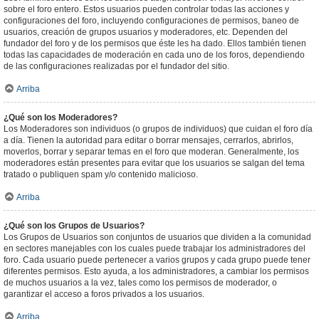
sobre el foro entero. Estos usuarios pueden controlar todas las acciones y
configuraciones del foro, incluyendo configuraciones de permisos, baneo de
usuarios, creación de grupos usuarios y moderadores, etc. Dependen del
fundador del foro y de los permisos que éste les ha dado. Ellos también tienen
todas las capacidades de moderación en cada uno de los foros, dependiendo
de las configuraciones realizadas por el fundador del sitio.
Arriba
¿Qué son los Moderadores?
Los Moderadores son individuos (o grupos de individuos) que cuidan el foro día
a día. Tienen la autoridad para editar o borrar mensajes, cerrarlos, abrirlos,
moverlos, borrar y separar temas en el foro que moderan. Generalmente, los
moderadores están presentes para evitar que los usuarios se salgan del tema
tratado o publiquen spam y/o contenido malicioso.
Arriba
¿Qué son los Grupos de Usuarios?
Los Grupos de Usuarios son conjuntos de usuarios que dividen a la comunidad
en sectores manejables con los cuales puede trabajar los administradores del
foro. Cada usuario puede pertenecer a varios grupos y cada grupo puede tener
diferentes permisos. Esto ayuda, a los administradores, a cambiar los permisos
de muchos usuarios a la vez, tales como los permisos de moderador, o
garantizar el acceso a foros privados a los usuarios.
Arriba