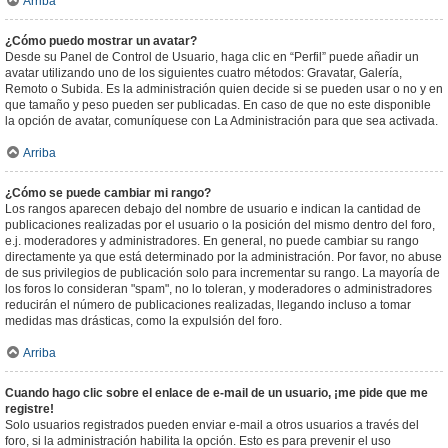
Arriba
¿Cómo puedo mostrar un avatar?
Desde su Panel de Control de Usuario, haga clic en “Perfil” puede añadir un
avatar utilizando uno de los siguientes cuatro métodos: Gravatar, Galería,
Remoto o Subida. Es la administración quien decide si se pueden usar o no y en
que tamaño y peso pueden ser publicadas. En caso de que no este disponible
la opción de avatar, comuníquese con La Administración para que sea activada.
Arriba
¿Cómo se puede cambiar mi rango?
Los rangos aparecen debajo del nombre de usuario e indican la cantidad de
publicaciones realizadas por el usuario o la posición del mismo dentro del foro,
e.j. moderadores y administradores. En general, no puede cambiar su rango
directamente ya que está determinado por la administración. Por favor, no abuse
de sus privilegios de publicación solo para incrementar su rango. La mayoría de
los foros lo consideran "spam", no lo toleran, y moderadores o administradores
reducirán el número de publicaciones realizadas, llegando incluso a tomar
medidas mas drásticas, como la expulsión del foro.
Arriba
Cuando hago clic sobre el enlace de e-mail de un usuario, ¡me pide que me
registre!
Solo usuarios registrados pueden enviar e-mail a otros usuarios a través del
foro, si la administración habilita la opción. Esto es para prevenir el uso