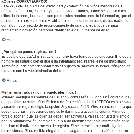
¿Qué es COPPA? (APPCO)
COPPA, APPCO, o Acta de Privacidad y Protección de Niños menores de 13
años del año 1998, es una ley de los Estados Unidos, donde se solicita a los
sitios de Internet, los cuales son potenciales recolectores de información, que el
registro de niños sea escrito y ratificado con el consentimiento de los padres o
con algún otro método de reconocimiento de guardia legal, que permita
recolectar información personal identificable de un menor de edad.
Arriba
¿Por qué no puedo registrarme?
Es posible que La Administración del sitio haya baneado su dirección IP o que el
nombre de usuario con el que está intentando registrarse, esté deshabilitado.
También puede estar deshabilitado el registro de nuevos usuarios. Póngase en
contacto con La Administración del sitio.
Arriba
Me he registrado ¡y no me puedo identificar!
Primero, verifique su nombre de usuario y contraseña. Si todo está correcto, hay
dos posibles razones. Si el Sistema de Protección Infantil (APPCO) está activado
y cuando se registró eligió la opción
Soy menor de 13 años
entonces tendrá que
seguir algunas instrucciones que se le darán para activar la cuenta. Algunos
foros disponen que las cuentas deben ser activadas, ya sea por usted mismo o
por La Administración, antes de que pueda identificarse; esta información se le
brindará al finalizar el proceso de registro. Si se le envió un e-mail, siga las
instrucciones. Si no recibió ningún e-mail, seguramente la dirección de correo