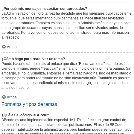
¿Por qué mis mensajes necesitan ser aprobados?
La Administración del foro tal vez ha decidido que los mensajes publicados en el
foro, en el que estas intentando publicar mensajes, necesiten ser revisados
antes de aprobarlos. También es posible que La Administración le haya ubicado
en un grupo de usuarios cuyos mensajes necesitan ser revisados antes de
aprobarlos. Por favor comuníquese con el administrador para más información
al respecto.
Arriba
¿Cómo hago para reactivar un tema?
Puede hacerlo dándole clic al enlace que dice "Reactivar tema" cuando esté
viendo el mismo, puede "reactivar" el tema al principio de la primera página. Sin
embargo, si no lo visualiza, entonces el tema reactivado ha sido deshabilitado o
el tiempo para poder reactivarlo no ha sido alcanzado aún. También es posible
reactivar un tema respondiendo al mismo, sin embargo, lea las reglas del foro
antes de hacerlo.
Arriba
Formatos y tipos de temas
¿Qué es el código BBCode?
BBcode es una implementación especial de HTML, ofrece un gran control de
formato de los objetos particulares de las publicaciones. El uso de BBCode
debe ser habilitado por la administración, pero también puede ser deshabilitado