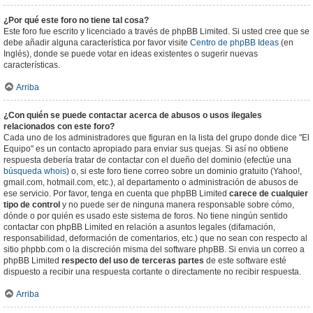
¿Por qué este foro no tiene tal cosa?
Este foro fue escrito y licenciado a través de phpBB Limited. Si usted cree que se
debe añadir alguna característica por favor visite
Centro de phpBB Ideas
(en
Inglés), donde se puede votar en ideas existentes o sugerir nuevas
características.
Arriba
¿Con quién se puede contactar acerca de abusos o usos ilegales
relacionados con este foro?
Cada uno de los administradores que figuran en la lista del grupo donde dice "El
Equipo" es un contacto apropiado para enviar sus quejas. Si así no obtiene
respuesta debería tratar de contactar con el dueño del dominio (efectúe una
búsqueda whois
) o, si este foro tiene correo sobre un dominio gratuito (Yahoo!,
gmail.com, hotmail.com, etc.), al departamento o administración de abusos de
ese servicio. Por favor, tenga en cuenta que phpBB Limited
carece de cualquier
tipo de control
y no puede ser de ninguna manera responsable sobre cómo,
dónde o por quién es usado este sistema de foros. No tiene ningún sentido
contactar con phpBB Limited en relación a asuntos legales (difamación,
responsabilidad, deformación de comentarios, etc.) que no sean con respecto al
sitio phpbb.com o la discreción misma del software phpBB. Si envia un correo a
phpBB Limited
respecto del uso de terceras partes
de este software esté
dispuesto a recibir una respuesta cortante o directamente no recibir respuesta.
Arriba