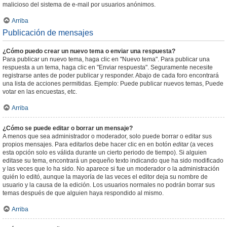
malicioso del sistema de e-mail por usuarios anónimos.
Arriba
Publicación de mensajes
¿Cómo puedo crear un nuevo tema o enviar una respuesta?
Para publicar un nuevo tema, haga clic en "Nuevo tema". Para publicar una
respuesta a un tema, haga clic en "Enviar respuesta". Seguramente necesite
registrarse antes de poder publicar y responder. Abajo de cada foro encontrará
una lista de acciones permitidas. Ejemplo: Puede publicar nuevos temas, Puede
votar en las encuestas, etc.
Arriba
¿Cómo se puede editar o borrar un mensaje?
A menos que sea administrador o moderador, solo puede borrar o editar sus
propios mensajes. Para editarlos debe hacer clic en en botón
editar
(a veces
esta opción solo es válida durante un cierto periodo de tiempo). Si alguien
editase su tema, encontrará un pequeño texto indicando que ha sido modificado
y las veces que lo ha sido. No aparece si fue un moderador o la administración
quién lo editó, aunque la mayoría de las veces el editor deja su nombre de
usuario y la causa de la edición. Los usuarios normales no podrán borrar sus
temas después de que alguien haya respondido al mismo.
Arriba