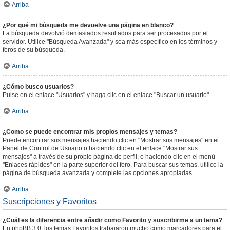
Arriba
¿Por qué mi búsqueda me devuelve una página en blanco?
La búsqueda devolvió demasiados resultados para ser procesados por el
servidor. Utilice "Búsqueda Avanzada" y sea más específico en los términos y
foros de su búsqueda.
Arriba
¿Cómo busco usuarios?
Pulse en el enlace "Usuarios" y haga clic en el enlace "Buscar un usuario".
Arriba
¿Como se puede encontrar mis propios mensajes y temas?
Puede encontrar sus mensajes haciendo clic en "Mostrar sus mensajes" en el
Panel de Control de Usuario o haciendo clic en el enlace "Mostrar sus
mensajes" a través de su propio página de perfil, o haciendo clic en el menú
"Enlaces rápidos" en la parte superior del foro. Para buscar sus temas, utilice la
página de búsqueda avanzada y complete las opciones apropiadas.
Arriba
Suscripciones y Favoritos
¿Cuál es la diferencia entre añadir como Favorito y suscribirme a un tema?
En phpBB 3.0, los temas Favoritos trabajaron mucho como marcadores para el