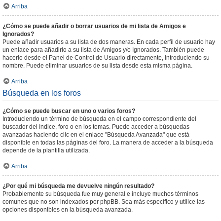
Arriba
¿Cómo se puede añadir o borrar usuarios de mi lista de Amigos e
Ignorados?
Puede añadir usuarios a su lista de dos maneras. En cada perfil de usuario hay
un enlace para añadirlo a su lista de Amigos y/o Ignorados. También puede
hacerlo desde el Panel de Control de Usuario directamente, introduciendo su
nombre. Puede eliminar usuarios de su lista desde esta misma página.
Arriba
Búsqueda en los foros
¿Cómo se puede buscar en uno o varios foros?
Introduciendo un término de búsqueda en el campo correspondiente del
buscador del índice, foro o en los temas. Puede acceder a búsquedas
avanzadas haciendo clic en el enlace "Búsqueda Avanzada" que está
disponible en todas las páginas del foro. La manera de acceder a la búsqueda
depende de la plantilla utilizada.
Arriba
¿Por qué mi búsqueda me devuelve ningún resultado?
Probablemente su búsqueda fue muy general e incluye muchos términos
comunes que no son indexados por phpBB. Sea más específico y utilice las
opciones disponibles en la búsqueda avanzada.