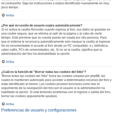
mi contraseña
. Siga las instrucciones y estará identificado nuevamente en muy
poco tiempo.
Arriba
¿Por qué mi sesión de usuario expira automáticamente?
Si no activa la casilla
Recordar
cuando ingresa al foro, sus datos se guardan en
una cookie segura, que se elimina al salir de la página o al cabo de cierto
tiempo. Esto previene que su cuenta pueda ser usada por otra persona. Para
que el sistema le reconozca automáticamente solo marque la casilla al ingresar.
No es recomendable si accede al foro desde un PC compartido, e.j. biblioteca,
cyber-cafés, PCs de universidades, etc. Si no ve la casilla, significa que la
administración del foro ha deshabilitado la opción.
Arriba
¿Cuál es la función de "Borrar todas las cookies del Sitio"?
"Borrar todas las cookies del Sitio" borra las cookies creadas por phpBB, las
cuales le mantienen autorizado para acceder a determinados recursos del foro y
estar identificado al mismo. Las cookies proveen funciones como leer el
seguimiento de la navegación del foro por el usuario si la administración ha
habilitado la opción. Si está teniendo problemas con el ingreso o salida del foro,
borrar las cookies seguramente ayudará.
Arriba
Preferencias de usuario y configuraciones