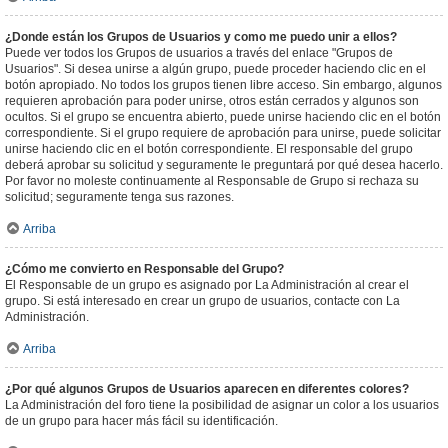
¿Donde están los Grupos de Usuarios y como me puedo unir a ellos?
Puede ver todos los Grupos de usuarios a través del enlace "Grupos de
Usuarios". Si desea unirse a algún grupo, puede proceder haciendo clic en el
botón apropiado. No todos los grupos tienen libre acceso. Sin embargo, algunos
requieren aprobación para poder unirse, otros están cerrados y algunos son
ocultos. Si el grupo se encuentra abierto, puede unirse haciendo clic en el botón
correspondiente. Si el grupo requiere de aprobación para unirse, puede solicitar
unirse haciendo clic en el botón correspondiente. El responsable del grupo
deberá aprobar su solicitud y seguramente le preguntará por qué desea hacerlo.
Por favor no moleste continuamente al Responsable de Grupo si rechaza su
solicitud; seguramente tenga sus razones.
Arriba
¿Cómo me convierto en Responsable del Grupo?
El Responsable de un grupo es asignado por La Administración al crear el
grupo. Si está interesado en crear un grupo de usuarios, contacte con La
Administración.
Arriba
¿Por qué algunos Grupos de Usuarios aparecen en diferentes colores?
La Administración del foro tiene la posibilidad de asignar un color a los usuarios
de un grupo para hacer más fácil su identificación.