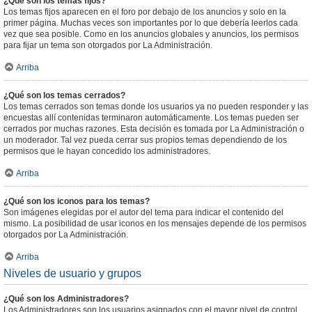
¿Qué son los temas fijos?
Los temas fijos aparecen en el foro por debajo de los anuncios y solo en la
primer página. Muchas veces son importantes por lo que debería leerlos cada
vez que sea posible. Como en los anuncios globales y anuncios, los permisos
para fijar un tema son otorgados por La Administración.
Arriba
¿Qué son los temas cerrados?
Los temas cerrados son temas donde los usuarios ya no pueden responder y las
encuestas allí contenidas terminaron automáticamente. Los temas pueden ser
cerrados por muchas razones. Esta decisión es tomada por La Administración o
un moderador. Tal vez pueda cerrar sus propios temas dependiendo de los
permisos que le hayan concedido los administradores.
Arriba
¿Qué son los iconos para los temas?
Son imágenes elegidas por el autor del tema para indicar el contenido del
mismo. La posibilidad de usar iconos en los mensajes depende de los permisos
otorgados por La Administración.
Arriba
Niveles de usuario y grupos
¿Qué son los Administradores?
Los Administradores son los usuarios asignados con el mayor nivel de control