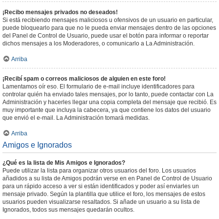
¡Recibo mensajes privados no deseados!
Si está recibiendo mensajes maliciosos u ofensivos de un usuario en particular,
puede bloquearlo para que no le pueda enviar mensajes dentro de las opciones
del Panel de Control de Usuario, puede usar el botón para informar o reportar
dichos mensajes a los Moderadores, o comunicarlo a La Administración.
Arriba
¡Recibí spam o correos maliciosos de alguien en este foro!
Lamentamos oír eso. El formulario de e-mail incluye identificadores para
controlar quién ha enviado tales mensajes, por lo tanto, puede contactar con La
Administración y hacerles llegar una copia completa del mensaje que recibió. Es
muy importante que incluya la cabecera, ya que contiene los datos del usuario
que envió el e-mail. La Administración tomará medidas.
Arriba
Amigos e Ignorados
¿Qué es la lista de Mis Amigos e Ignorados?
Puede utilizar la lista para organizar otros usuarios del foro. Los usuarios
añadidos a su lista de Amigos podrán verse en en Panel de Control de Usuario
para un rápido acceso a ver si están identificados y poder así enviarles un
mensaje privado. Según la plantilla que utilice el foro, los mensajes de estos
usuarios pueden visualizarse resaltados. Si añade un usuario a su lista de
Ignorados, todos sus mensajes quedarán ocultos.