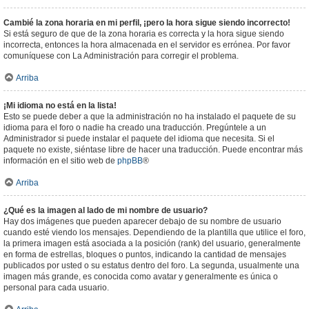
Cambié la zona horaria en mi perfil, ¡pero la hora sigue siendo incorrecto!
Si está seguro de que de la zona horaria es correcta y la hora sigue siendo
incorrecta, entonces la hora almacenada en el servidor es errónea. Por favor
comuníquese con La Administración para corregir el problema.
Arriba
¡Mi idioma no está en la lista!
Esto se puede deber a que la administración no ha instalado el paquete de su
idioma para el foro o nadie ha creado una traducción. Pregúntele a un
Administrador si puede instalar el paquete del idioma que necesita. Si el
paquete no existe, siéntase libre de hacer una traducción. Puede encontrar más
información en el sitio web de
phpBB
®
Arriba
¿Qué es la imagen al lado de mi nombre de usuario?
Hay dos imágenes que pueden aparecer debajo de su nombre de usuario
cuando esté viendo los mensajes. Dependiendo de la plantilla que utilice el foro,
la primera imagen está asociada a la posición (rank) del usuario, generalmente
en forma de estrellas, bloques o puntos, indicando la cantidad de mensajes
publicados por usted o su estatus dentro del foro. La segunda, usualmente una
imagen más grande, es conocida como avatar y generalmente es única o
personal para cada usuario.