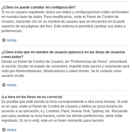
¿Cómo se puede cambiar mi configuración?
Si es un usuario registrado, todos sus datos y configuraciones están archivados
en nuestra base de datos. Para modificarlos, visite el Panel de Control de
Usuario; haciendo clic en su nombre de usuario que se encuentra en la parte
superior de las páginas del foro. Este sistema le permitirá cambiar sus datos y
preferencias.
Arriba
¿Cómo evito que mi nombre de usuario aparezca en las listas de usuarios
conectados?
Desde su Panel de Control de Usuario, en "Preferencias de Foros", encontrará
la opción
Ocultar mi estado de conexións
. Habilite esta opción y solamente será
visto por Administradores, Moderadores y usted mismo. Se le contará como
usuario oculto.
Arriba
¡La hora en los foros no es correcta!
Es posible que esté viendo la hora correspondiente a otra zona horaria. Si este
es el caso, visite el Panel de Control de Usuario y defina su zona horaria de
acuerdo a su ubicación, e.j. Londres, París, Nueva York, Sydney, etc. Recuerde
que para cambiar la zona horaria, como las demás preferencias, debe estar
registrado. Si no lo está, este es un buen momento para hacerlo.
Arriba