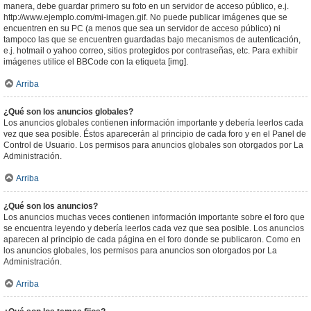
manera, debe guardar primero su foto en un servidor de acceso público, e.j.
http://www.ejemplo.com/mi-imagen.gif. No puede publicar imágenes que se
encuentren en su PC (a menos que sea un servidor de acceso público) ni
tampoco las que se encuentren guardadas bajo mecanismos de autenticación,
e.j. hotmail o yahoo correo, sitios protegidos por contraseñas, etc. Para exhibir
imágenes utilice el BBCode con la etiqueta [img].
Arriba
¿Qué son los anuncios globales?
Los anuncios globales contienen información importante y debería leerlos cada
vez que sea posible. Éstos aparecerán al principio de cada foro y en el Panel de
Control de Usuario. Los permisos para anuncios globales son otorgados por La
Administración.
Arriba
¿Qué son los anuncios?
Los anuncios muchas veces contienen información importante sobre el foro que
se encuentra leyendo y debería leerlos cada vez que sea posible. Los anuncios
aparecen al principio de cada página en el foro donde se publicaron. Como en
los anuncios globales, los permisos para anuncios son otorgados por La
Administración.
Arriba