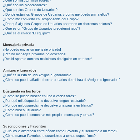
¿Qué son los Administradores?
¿Qué son los Moderadores?
¿Qué son los Grupos de Usuarios?
¿Donde están los Grupos de Usuarios y como me puedo unir a ellos?
¿Cómo me convierto en Responsable del Grupo?
¿Por qué algunos Grupos de Usuarios aparecen en diferentes colores?
¿Qué es un "Grupo de Usuarios predeterminado"?
¿Qué es el enlace "El equipo"?
Mensajería privada
¡No puedo enviar un mensaje privado!
¡Recibo mensajes privados no deseados!
¡Recibí spam o correos maliciosos de alguien en este foro!
Amigos e Ignorados
¿Qué es la lista de Mis Amigos e Ignorados?
¿Cómo se puede añadir o borrar usuarios de mi lista de Amigos e Ignorados?
Búsqueda en los foros
¿Cómo se puede buscar en uno o varios foros?
¿Por qué mi búsqueda me devuelve ningún resultado?
¿Por qué mi búsqueda me devuelve una página en blanco?
¿Cómo busco usuarios?
¿Como se puede encontrar mis propios mensajes y temas?
Suscripciones y Favoritos
¿Cuál es la diferencia entre añadir como Favorito y suscribirme a un tema?
¿Cómo marcar Favoritos o suscribirse a temas específicos?