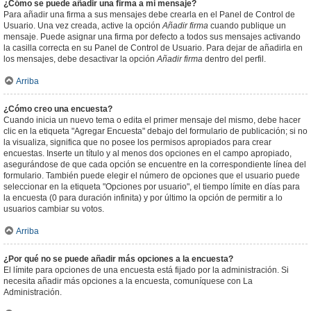
¿Cómo se puede añadir una firma a mi mensaje?
Para añadir una firma a sus mensajes debe crearla en el Panel de Control de
Usuario. Una vez creada, active la opción
Añadir firma
cuando publique un
mensaje. Puede asignar una firma por defecto a todos sus mensajes activando
la casilla correcta en su Panel de Control de Usuario. Para dejar de añadirla en
los mensajes, debe desactivar la opción
Añadir firma
dentro del perfil.
Arriba
¿Cómo creo una encuesta?
Cuando inicia un nuevo tema o edita el primer mensaje del mismo, debe hacer
clic en la etiqueta "Agregar Encuesta" debajo del formulario de publicación; si no
la visualiza, significa que no posee los permisos apropiados para crear
encuestas. Inserte un título y al menos dos opciones en el campo apropiado,
asegurándose de que cada opción se encuentre en la correspondiente línea del
formulario. También puede elegir el número de opciones que el usuario puede
seleccionar en la etiqueta "Opciones por usuario", el tiempo límite en días para
la encuesta (0 para duración infinita) y por último la opción de permitir a lo
usuarios cambiar su votos.
Arriba
¿Por qué no se puede añadir más opciones a la encuesta?
El límite para opciones de una encuesta está fijado por la administración. Si
necesita añadir más opciones a la encuesta, comuníquese con La
Administración.