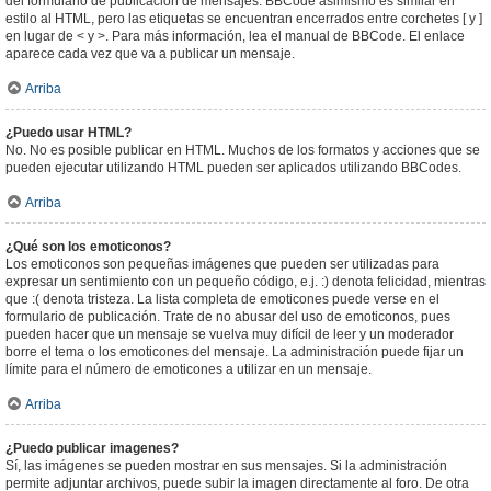
del formulario de publicación de mensajes. BBCode asimismo es similar en
estilo al HTML, pero las etiquetas se encuentran encerrados entre corchetes [ y ]
en lugar de < y >. Para más información, lea el manual de BBCode. El enlace
aparece cada vez que va a publicar un mensaje.
Arriba
¿Puedo usar HTML?
No. No es posible publicar en HTML. Muchos de los formatos y acciones que se
pueden ejecutar utilizando HTML pueden ser aplicados utilizando BBCodes.
Arriba
¿Qué son los emoticonos?
Los emoticonos son pequeñas imágenes que pueden ser utilizadas para
expresar un sentimiento con un pequeño código, e.j. :) denota felicidad, mientras
que :( denota tristeza. La lista completa de emoticones puede verse en el
formulario de publicación. Trate de no abusar del uso de emoticonos, pues
pueden hacer que un mensaje se vuelva muy difícil de leer y un moderador
borre el tema o los emoticones del mensaje. La administración puede fijar un
límite para el número de emoticones a utilizar en un mensaje.
Arriba
¿Puedo publicar imagenes?
Sí, las imágenes se pueden mostrar en sus mensajes. Si la administración
permite adjuntar archivos, puede subir la imagen directamente al foro. De otra