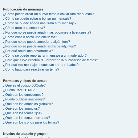
Publicación de mensajes
¿Cómo puedo crear un nuevo tema o enviar una respuesta?
¿Cómo se puede editar o borrar un mensaje?
¿Cómo se puede añadir una firma a mi mensaje?
¿Cómo creo una encuesta?
¿Por qué no se puede añadir más opciones a la encuesta?
¿Cómo edito o borro una encuesta?
¿Por qué no se puede acceder a algún foro?
¿Por qué no se puede añadir archivos adjuntos?
¿Por qué recibí una advertencia?
¿Cómo se puede reportar un mensaje a un moderador?
¿Para qué sirve el botón "Guardar" en la publicación de temas?
¿Por qué mis mensajes necesitan ser aprobados?
¿Cómo hago para reactivar un tema?
Formatos y tipos de temas
¿Qué es el código BBCode?
¿Puedo usar HTML?
¿Qué son los emoticonos?
¿Puedo publicar imagenes?
¿Qué son los anuncios globales?
¿Qué son los anuncios?
¿Qué son los temas fijos?
¿Qué son los temas cerrados?
¿Qué son los iconos para los temas?
Niveles de usuario y grupos