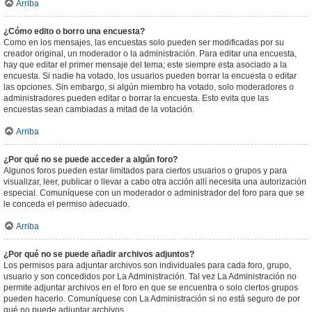
Arriba
¿Cómo edito o borro una encuesta?
Como en los mensajes, las encuestas solo pueden ser modificadas por su
creador original, un moderador o la administración. Para editar una encuesta,
hay que editar el primer mensaje del tema; este siempre esta asociado a la
encuesta. Si nadie ha votado, los usuarios pueden borrar la encuesta o editar
las opciones. Sin embargo, si algún miembro ha votado, solo moderadores o
administradores pueden editar o borrar la encuesta. Esto evita que las
encuestas sean cambiadas a mitad de la votación.
Arriba
¿Por qué no se puede acceder a algún foro?
Algunos foros pueden estar limitados para ciertos usuarios o grupos y para
visualizar, leer, publicar o llevar a cabo otra acción allí necesita una autorización
especial. Comuníquese con un moderador o administrador del foro para que se
le conceda el permiso adecuado.
Arriba
¿Por qué no se puede añadir archivos adjuntos?
Los permisos para adjuntar archivos son individuales para cada foro, grupo,
usuario y son concedidos por La Administración. Tal vez La Administración no
permite adjuntar archivos en el foro en que se encuentra o solo ciertos grupos
pueden hacerlo. Comuníquese con La Administración si no está seguro de por
qué no puede adjuntar archivos.