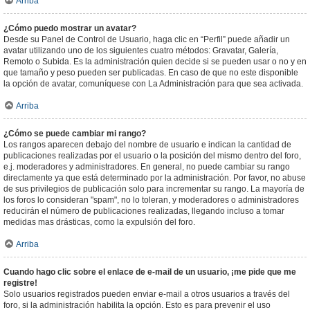
Arriba
¿Cómo puedo mostrar un avatar?
Desde su Panel de Control de Usuario, haga clic en “Perfil” puede añadir un
avatar utilizando uno de los siguientes cuatro métodos: Gravatar, Galería,
Remoto o Subida. Es la administración quien decide si se pueden usar o no y en
que tamaño y peso pueden ser publicadas. En caso de que no este disponible
la opción de avatar, comuníquese con La Administración para que sea activada.
Arriba
¿Cómo se puede cambiar mi rango?
Los rangos aparecen debajo del nombre de usuario e indican la cantidad de
publicaciones realizadas por el usuario o la posición del mismo dentro del foro,
e.j. moderadores y administradores. En general, no puede cambiar su rango
directamente ya que está determinado por la administración. Por favor, no abuse
de sus privilegios de publicación solo para incrementar su rango. La mayoría de
los foros lo consideran "spam", no lo toleran, y moderadores o administradores
reducirán el número de publicaciones realizadas, llegando incluso a tomar
medidas mas drásticas, como la expulsión del foro.
Arriba
Cuando hago clic sobre el enlace de e-mail de un usuario, ¡me pide que me
registre!
Solo usuarios registrados pueden enviar e-mail a otros usuarios a través del
foro, si la administración habilita la opción. Esto es para prevenir el uso