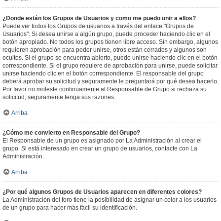
¿Donde están los Grupos de Usuarios y como me puedo unir a ellos?
Puede ver todos los Grupos de usuarios a través del enlace "Grupos de
Usuarios". Si desea unirse a algún grupo, puede proceder haciendo clic en el
botón apropiado. No todos los grupos tienen libre acceso. Sin embargo, algunos
requieren aprobación para poder unirse, otros están cerrados y algunos son
ocultos. Si el grupo se encuentra abierto, puede unirse haciendo clic en el botón
correspondiente. Si el grupo requiere de aprobación para unirse, puede solicitar
unirse haciendo clic en el botón correspondiente. El responsable del grupo
deberá aprobar su solicitud y seguramente le preguntará por qué desea hacerlo.
Por favor no moleste continuamente al Responsable de Grupo si rechaza su
solicitud; seguramente tenga sus razones.
Arriba
¿Cómo me convierto en Responsable del Grupo?
El Responsable de un grupo es asignado por La Administración al crear el
grupo. Si está interesado en crear un grupo de usuarios, contacte con La
Administración.
Arriba
¿Por qué algunos Grupos de Usuarios aparecen en diferentes colores?
La Administración del foro tiene la posibilidad de asignar un color a los usuarios
de un grupo para hacer más fácil su identificación.