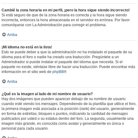
Cambié la zona horaria en mi perfil, ¡pero la hora sigue siendo incorrecto!
Si está seguro de que de la zona horaria es correcta y la hora sigue siendo
incorrecta, entonces la hora almacenada en el servidor es errónea. Por favor
comuníquese con La Administración para corregir el problema.
Arriba
¡Mi idioma no está en la lista!
Esto se puede deber a que la administración no ha instalado el paquete de su
idioma para el foro o nadie ha creado una traducción. Pregúntele a un
Administrador si puede instalar el paquete del idioma que necesita. Si el
paquete no existe, siéntase libre de hacer una traducción. Puede encontrar más
información en el sitio web de
phpBB
®
Arriba
¿Qué es la imagen al lado de mi nombre de usuario?
Hay dos imágenes que pueden aparecer debajo de su nombre de usuario
cuando esté viendo los mensajes. Dependiendo de la plantilla que utilice el foro,
la primera imagen está asociada a la posición (rank) del usuario, generalmente
en forma de estrellas, bloques o puntos, indicando la cantidad de mensajes
publicados por usted o su estatus dentro del foro. La segunda, usualmente una
imagen más grande, es conocida como avatar y generalmente es única o
personal para cada usuario.