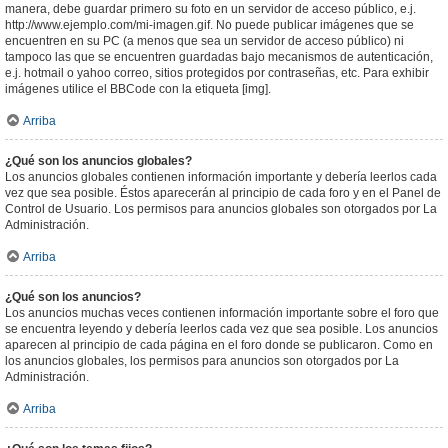
manera, debe guardar primero su foto en un servidor de acceso público, e.j.
http://www.ejemplo.com/mi-imagen.gif. No puede publicar imágenes que se
encuentren en su PC (a menos que sea un servidor de acceso público) ni
tampoco las que se encuentren guardadas bajo mecanismos de autenticación,
e.j. hotmail o yahoo correo, sitios protegidos por contraseñas, etc. Para exhibir
imágenes utilice el BBCode con la etiqueta [img].
Arriba
¿Qué son los anuncios globales?
Los anuncios globales contienen información importante y debería leerlos cada
vez que sea posible. Éstos aparecerán al principio de cada foro y en el Panel de
Control de Usuario. Los permisos para anuncios globales son otorgados por La
Administración.
Arriba
¿Qué son los anuncios?
Los anuncios muchas veces contienen información importante sobre el foro que
se encuentra leyendo y debería leerlos cada vez que sea posible. Los anuncios
aparecen al principio de cada página en el foro donde se publicaron. Como en
los anuncios globales, los permisos para anuncios son otorgados por La
Administración.
Arriba