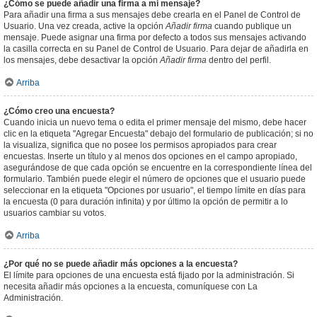
¿Cómo se puede añadir una firma a mi mensaje?
Para añadir una firma a sus mensajes debe crearla en el Panel de Control de
Usuario. Una vez creada, active la opción
Añadir firma
cuando publique un
mensaje. Puede asignar una firma por defecto a todos sus mensajes activando
la casilla correcta en su Panel de Control de Usuario. Para dejar de añadirla en
los mensajes, debe desactivar la opción
Añadir firma
dentro del perfil.
Arriba
¿Cómo creo una encuesta?
Cuando inicia un nuevo tema o edita el primer mensaje del mismo, debe hacer
clic en la etiqueta "Agregar Encuesta" debajo del formulario de publicación; si no
la visualiza, significa que no posee los permisos apropiados para crear
encuestas. Inserte un título y al menos dos opciones en el campo apropiado,
asegurándose de que cada opción se encuentre en la correspondiente línea del
formulario. También puede elegir el número de opciones que el usuario puede
seleccionar en la etiqueta "Opciones por usuario", el tiempo límite en días para
la encuesta (0 para duración infinita) y por último la opción de permitir a lo
usuarios cambiar su votos.
Arriba
¿Por qué no se puede añadir más opciones a la encuesta?
El límite para opciones de una encuesta está fijado por la administración. Si
necesita añadir más opciones a la encuesta, comuníquese con La
Administración.