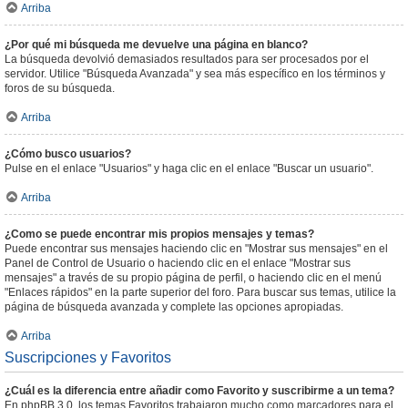
Arriba
¿Por qué mi búsqueda me devuelve una página en blanco?
La búsqueda devolvió demasiados resultados para ser procesados por el
servidor. Utilice "Búsqueda Avanzada" y sea más específico en los términos y
foros de su búsqueda.
Arriba
¿Cómo busco usuarios?
Pulse en el enlace "Usuarios" y haga clic en el enlace "Buscar un usuario".
Arriba
¿Como se puede encontrar mis propios mensajes y temas?
Puede encontrar sus mensajes haciendo clic en "Mostrar sus mensajes" en el
Panel de Control de Usuario o haciendo clic en el enlace "Mostrar sus
mensajes" a través de su propio página de perfil, o haciendo clic en el menú
"Enlaces rápidos" en la parte superior del foro. Para buscar sus temas, utilice la
página de búsqueda avanzada y complete las opciones apropiadas.
Arriba
Suscripciones y Favoritos
¿Cuál es la diferencia entre añadir como Favorito y suscribirme a un tema?
En phpBB 3.0, los temas Favoritos trabajaron mucho como marcadores para el