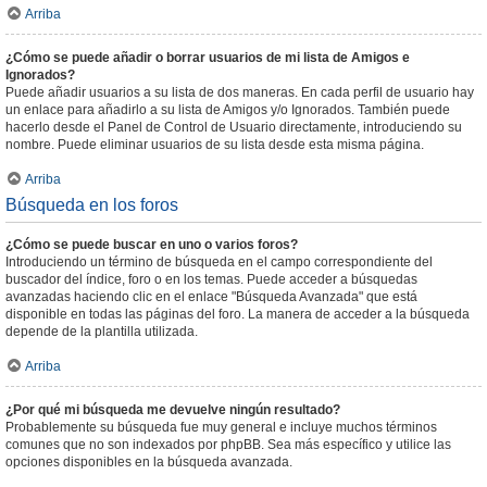
Arriba
¿Cómo se puede añadir o borrar usuarios de mi lista de Amigos e
Ignorados?
Puede añadir usuarios a su lista de dos maneras. En cada perfil de usuario hay
un enlace para añadirlo a su lista de Amigos y/o Ignorados. También puede
hacerlo desde el Panel de Control de Usuario directamente, introduciendo su
nombre. Puede eliminar usuarios de su lista desde esta misma página.
Arriba
Búsqueda en los foros
¿Cómo se puede buscar en uno o varios foros?
Introduciendo un término de búsqueda en el campo correspondiente del
buscador del índice, foro o en los temas. Puede acceder a búsquedas
avanzadas haciendo clic en el enlace "Búsqueda Avanzada" que está
disponible en todas las páginas del foro. La manera de acceder a la búsqueda
depende de la plantilla utilizada.
Arriba
¿Por qué mi búsqueda me devuelve ningún resultado?
Probablemente su búsqueda fue muy general e incluye muchos términos
comunes que no son indexados por phpBB. Sea más específico y utilice las
opciones disponibles en la búsqueda avanzada.