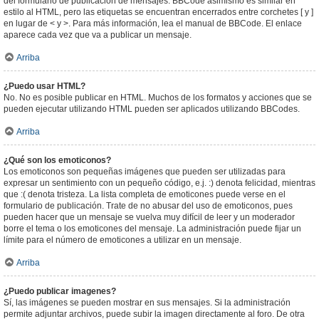
del formulario de publicación de mensajes. BBCode asimismo es similar en
estilo al HTML, pero las etiquetas se encuentran encerrados entre corchetes [ y ]
en lugar de < y >. Para más información, lea el manual de BBCode. El enlace
aparece cada vez que va a publicar un mensaje.
Arriba
¿Puedo usar HTML?
No. No es posible publicar en HTML. Muchos de los formatos y acciones que se
pueden ejecutar utilizando HTML pueden ser aplicados utilizando BBCodes.
Arriba
¿Qué son los emoticonos?
Los emoticonos son pequeñas imágenes que pueden ser utilizadas para
expresar un sentimiento con un pequeño código, e.j. :) denota felicidad, mientras
que :( denota tristeza. La lista completa de emoticones puede verse en el
formulario de publicación. Trate de no abusar del uso de emoticonos, pues
pueden hacer que un mensaje se vuelva muy difícil de leer y un moderador
borre el tema o los emoticones del mensaje. La administración puede fijar un
límite para el número de emoticones a utilizar en un mensaje.
Arriba
¿Puedo publicar imagenes?
Sí, las imágenes se pueden mostrar en sus mensajes. Si la administración
permite adjuntar archivos, puede subir la imagen directamente al foro. De otra