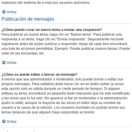
malicioso del sistema de e-mail por usuarios anónimos.
Arriba
Publicación de mensajes
¿Cómo puedo crear un nuevo tema o enviar una respuesta?
Para publicar un nuevo tema, haga clic en "Nuevo tema". Para publicar una
respuesta a un tema, haga clic en "Enviar respuesta". Seguramente necesite
registrarse antes de poder publicar y responder. Abajo de cada foro encontrará
una lista de acciones permitidas. Ejemplo: Puede publicar nuevos temas, Puede
votar en las encuestas, etc.
Arriba
¿Cómo se puede editar o borrar un mensaje?
A menos que sea administrador o moderador, solo puede borrar o editar sus
propios mensajes. Para editarlos debe hacer clic en en botón
editar
(a veces
esta opción solo es válida durante un cierto periodo de tiempo). Si alguien
editase su tema, encontrará un pequeño texto indicando que ha sido modificado
y las veces que lo ha sido. No aparece si fue un moderador o la administración
quién lo editó, aunque la mayoría de las veces el editor deja su nombre de
usuario y la causa de la edición. Los usuarios normales no podrán borrar sus
temas después de que alguien haya respondido al mismo.
Arriba