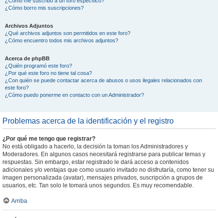
¿Cómo me suscribo a un foro específico?
¿Cómo borro mis suscripciones?
Archivos Adjuntos
¿Qué archivos adjuntos son permitidos en este foro?
¿Cómo encuentro todos mis archivos adjuntos?
Acerca de phpBB
¿Quién programó este foro?
¿Por qué este foro no tiene tal cosa?
¿Con quién se puede contactar acerca de abusos o usos ilegales relacionados con
este foro?
¿Cómo puedo ponerme en contacto con un Administrador?
Problemas acerca de la identificación y el registro
¿Por qué me tengo que registrar?
No está obligado a hacerlo, la decisión la toman los Administradores y
Moderadores. En algunos casos necesitará registrarse para publicar temas y
respuestas. Sin embargo, estar registrado le dará acceso a contenidos
adicionales y/o ventajas que como usuario invitado no disfrutaría, como tener su
imagen personalizada (avatar), mensajes privados, suscripción a grupos de
usuarios, etc. Tan solo le tomará unos segundos. Es muy recomendable.
Arriba