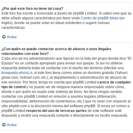
¿Por qué este foro no tiene tal cosa?
Este foro fue escrito y licenciado a través de phpBB Limited. Si usted cree que se
debe añadir alguna característica por favor visite
Centro de phpBB Ideas
(en
Inglés), donde se puede votar en ideas existentes o sugerir nuevas
características.
Arriba
¿Con quién se puede contactar acerca de abusos o usos ilegales
relacionados con este foro?
Cada uno de los administradores que figuran en la lista del grupo donde dice "El
Equipo" es un contacto apropiado para enviar sus quejas. Si así no obtiene
respuesta debería tratar de contactar con el dueño del dominio (efectúe una
búsqueda whois
) o, si este foro tiene correo sobre un dominio gratuito (Yahoo!,
gmail.com, hotmail.com, etc.), al departamento o administración de abusos de
ese servicio. Por favor, tenga en cuenta que phpBB Limited
carece de cualquier
tipo de control
y no puede ser de ninguna manera responsable sobre cómo,
dónde o por quién es usado este sistema de foros. No tiene ningún sentido
contactar con phpBB Limited en relación a asuntos legales (difamación,
responsabilidad, deformación de comentarios, etc.) que no sean con respecto al
sitio phpbb.com o la discreción misma del software phpBB. Si envia un correo a
phpBB Limited
respecto del uso de terceras partes
de este software esté
dispuesto a recibir una respuesta cortante o directamente no recibir respuesta.
Arriba