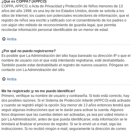
¿Qué es COPPA? (APPCO)
COPPA, APPCO, o Acta de Privacidad y Protección de Niños menores de 13
años del año 1998, es una ley de los Estados Unidos, donde se solicita a los
sitios de Internet, los cuales son potenciales recolectores de información, que el
registro de niños sea escrito y ratificado con el consentimiento de los padres o
con algún otro método de reconocimiento de guardia legal, que permita
recolectar información personal identificable de un menor de edad.
Arriba
¿Por qué no puedo registrarme?
Es posible que La Administración del sitio haya baneado su dirección IP o que el
nombre de usuario con el que está intentando registrarse, esté deshabilitado.
También puede estar deshabilitado el registro de nuevos usuarios. Póngase en
contacto con La Administración del sitio.
Arriba
Me he registrado ¡y no me puedo identificar!
Primero, verifique su nombre de usuario y contraseña. Si todo está correcto, hay
dos posibles razones. Si el Sistema de Protección Infantil (APPCO) está activado
y cuando se registró eligió la opción
Soy menor de 13 años
entonces tendrá que
seguir algunas instrucciones que se le darán para activar la cuenta. Algunos
foros disponen que las cuentas deben ser activadas, ya sea por usted mismo o
por La Administración, antes de que pueda identificarse; esta información se le
brindará al finalizar el proceso de registro. Si se le envió un e-mail, siga las
instrucciones. Si no recibió ningún e-mail, seguramente la dirección de correo