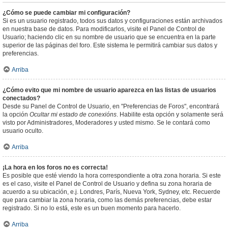
¿Cómo se puede cambiar mi configuración?
Si es un usuario registrado, todos sus datos y configuraciones están archivados
en nuestra base de datos. Para modificarlos, visite el Panel de Control de
Usuario; haciendo clic en su nombre de usuario que se encuentra en la parte
superior de las páginas del foro. Este sistema le permitirá cambiar sus datos y
preferencias.
Arriba
¿Cómo evito que mi nombre de usuario aparezca en las listas de usuarios
conectados?
Desde su Panel de Control de Usuario, en "Preferencias de Foros", encontrará
la opción
Ocultar mi estado de conexións
. Habilite esta opción y solamente será
visto por Administradores, Moderadores y usted mismo. Se le contará como
usuario oculto.
Arriba
¡La hora en los foros no es correcta!
Es posible que esté viendo la hora correspondiente a otra zona horaria. Si este
es el caso, visite el Panel de Control de Usuario y defina su zona horaria de
acuerdo a su ubicación, e.j. Londres, París, Nueva York, Sydney, etc. Recuerde
que para cambiar la zona horaria, como las demás preferencias, debe estar
registrado. Si no lo está, este es un buen momento para hacerlo.
Arriba