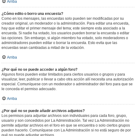
Arriba
¿Cómo edito o borro una encuesta?
Como en los mensajes, las encuestas solo pueden ser modificadas por su
creador original, un moderador o la administración. Para editar una encuesta,
hay que editar el primer mensaje del tema; este siempre esta asociado a la
encuesta. Si nadie ha votado, los usuarios pueden borrar la encuesta o editar
las opciones. Sin embargo, si algún miembro ha votado, solo moderadores o
administradores pueden editar o borrar la encuesta. Esto evita que las
encuestas sean cambiadas a mitad de la votación.
Arriba
¿Por qué no se puede acceder a algún foro?
Algunos foros pueden estar limitados para ciertos usuarios o grupos y para
visualizar, leer, publicar o llevar a cabo otra acción allí necesita una autorización
especial. Comuníquese con un moderador o administrador del foro para que se
le conceda el permiso adecuado.
Arriba
¿Por qué no se puede añadir archivos adjuntos?
Los permisos para adjuntar archivos son individuales para cada foro, grupo,
usuario y son concedidos por La Administración. Tal vez La Administración no
permite adjuntar archivos en el foro en que se encuentra o solo ciertos grupos
pueden hacerlo. Comuníquese con La Administración si no está seguro de por
qué no puede adjuntar archivos.