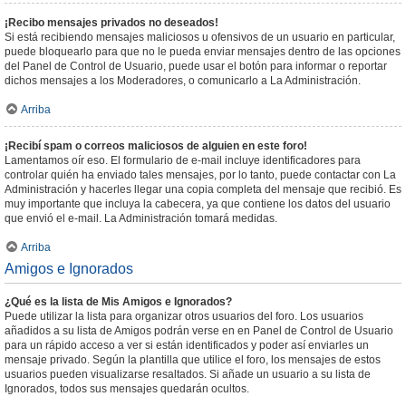
¡Recibo mensajes privados no deseados!
Si está recibiendo mensajes maliciosos u ofensivos de un usuario en particular,
puede bloquearlo para que no le pueda enviar mensajes dentro de las opciones
del Panel de Control de Usuario, puede usar el botón para informar o reportar
dichos mensajes a los Moderadores, o comunicarlo a La Administración.
Arriba
¡Recibí spam o correos maliciosos de alguien en este foro!
Lamentamos oír eso. El formulario de e-mail incluye identificadores para
controlar quién ha enviado tales mensajes, por lo tanto, puede contactar con La
Administración y hacerles llegar una copia completa del mensaje que recibió. Es
muy importante que incluya la cabecera, ya que contiene los datos del usuario
que envió el e-mail. La Administración tomará medidas.
Arriba
Amigos e Ignorados
¿Qué es la lista de Mis Amigos e Ignorados?
Puede utilizar la lista para organizar otros usuarios del foro. Los usuarios
añadidos a su lista de Amigos podrán verse en en Panel de Control de Usuario
para un rápido acceso a ver si están identificados y poder así enviarles un
mensaje privado. Según la plantilla que utilice el foro, los mensajes de estos
usuarios pueden visualizarse resaltados. Si añade un usuario a su lista de
Ignorados, todos sus mensajes quedarán ocultos.