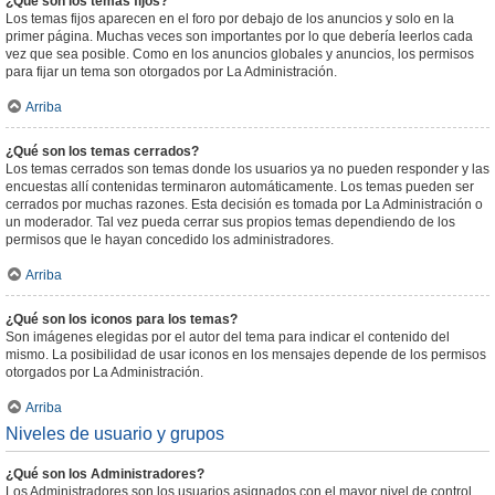
¿Qué son los temas fijos?
Los temas fijos aparecen en el foro por debajo de los anuncios y solo en la
primer página. Muchas veces son importantes por lo que debería leerlos cada
vez que sea posible. Como en los anuncios globales y anuncios, los permisos
para fijar un tema son otorgados por La Administración.
Arriba
¿Qué son los temas cerrados?
Los temas cerrados son temas donde los usuarios ya no pueden responder y las
encuestas allí contenidas terminaron automáticamente. Los temas pueden ser
cerrados por muchas razones. Esta decisión es tomada por La Administración o
un moderador. Tal vez pueda cerrar sus propios temas dependiendo de los
permisos que le hayan concedido los administradores.
Arriba
¿Qué son los iconos para los temas?
Son imágenes elegidas por el autor del tema para indicar el contenido del
mismo. La posibilidad de usar iconos en los mensajes depende de los permisos
otorgados por La Administración.
Arriba
Niveles de usuario y grupos
¿Qué son los Administradores?
Los Administradores son los usuarios asignados con el mayor nivel de control