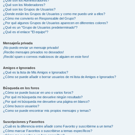
¿Qué son los Administradores?
¿Qué son los Moderadores?
¿Qué son los Grupos de Usuarios?
¿Donde están los Grupos de Usuarios y como me puedo unir a ellos?
¿Cómo me convierto en Responsable del Grupo?
¿Por qué algunos Grupos de Usuarios aparecen en diferentes colores?
¿Qué es un "Grupo de Usuarios predeterminado"?
¿Qué es el enlace "El equipo"?
Mensajería privada
¡No puedo enviar un mensaje privado!
¡Recibo mensajes privados no deseados!
¡Recibí spam o correos maliciosos de alguien en este foro!
Amigos e Ignorados
¿Qué es la lista de Mis Amigos e Ignorados?
¿Cómo se puede añadir o borrar usuarios de mi lista de Amigos e Ignorados?
Búsqueda en los foros
¿Cómo se puede buscar en uno o varios foros?
¿Por qué mi búsqueda me devuelve ningún resultado?
¿Por qué mi búsqueda me devuelve una página en blanco?
¿Cómo busco usuarios?
¿Como se puede encontrar mis propios mensajes y temas?
Suscripciones y Favoritos
¿Cuál es la diferencia entre añadir como Favorito y suscribirme a un tema?
¿Cómo marcar Favoritos o suscribirse a temas específicos?