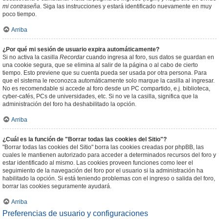
mi contraseña
. Siga las instrucciones y estará identificado nuevamente en muy
poco tiempo.
Arriba
¿Por qué mi sesión de usuario expira automáticamente?
Si no activa la casilla
Recordar
cuando ingresa al foro, sus datos se guardan en
una cookie segura, que se elimina al salir de la página o al cabo de cierto
tiempo. Esto previene que su cuenta pueda ser usada por otra persona. Para
que el sistema le reconozca automáticamente solo marque la casilla al ingresar.
No es recomendable si accede al foro desde un PC compartido, e.j. biblioteca,
cyber-cafés, PCs de universidades, etc. Si no ve la casilla, significa que la
administración del foro ha deshabilitado la opción.
Arriba
¿Cuál es la función de "Borrar todas las cookies del Sitio"?
"Borrar todas las cookies del Sitio" borra las cookies creadas por phpBB, las
cuales le mantienen autorizado para acceder a determinados recursos del foro y
estar identificado al mismo. Las cookies proveen funciones como leer el
seguimiento de la navegación del foro por el usuario si la administración ha
habilitado la opción. Si está teniendo problemas con el ingreso o salida del foro,
borrar las cookies seguramente ayudará.
Arriba
Preferencias de usuario y configuraciones