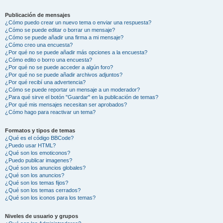
Publicación de mensajes
¿Cómo puedo crear un nuevo tema o enviar una respuesta?
¿Cómo se puede editar o borrar un mensaje?
¿Cómo se puede añadir una firma a mi mensaje?
¿Cómo creo una encuesta?
¿Por qué no se puede añadir más opciones a la encuesta?
¿Cómo edito o borro una encuesta?
¿Por qué no se puede acceder a algún foro?
¿Por qué no se puede añadir archivos adjuntos?
¿Por qué recibí una advertencia?
¿Cómo se puede reportar un mensaje a un moderador?
¿Para qué sirve el botón "Guardar" en la publicación de temas?
¿Por qué mis mensajes necesitan ser aprobados?
¿Cómo hago para reactivar un tema?
Formatos y tipos de temas
¿Qué es el código BBCode?
¿Puedo usar HTML?
¿Qué son los emoticonos?
¿Puedo publicar imagenes?
¿Qué son los anuncios globales?
¿Qué son los anuncios?
¿Qué son los temas fijos?
¿Qué son los temas cerrados?
¿Qué son los iconos para los temas?
Niveles de usuario y grupos