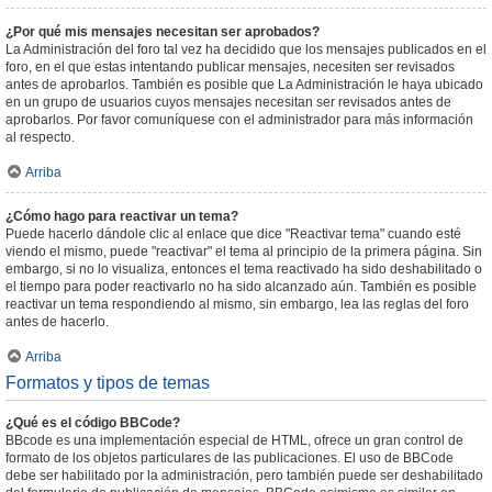
¿Por qué mis mensajes necesitan ser aprobados?
La Administración del foro tal vez ha decidido que los mensajes publicados en el
foro, en el que estas intentando publicar mensajes, necesiten ser revisados
antes de aprobarlos. También es posible que La Administración le haya ubicado
en un grupo de usuarios cuyos mensajes necesitan ser revisados antes de
aprobarlos. Por favor comuníquese con el administrador para más información
al respecto.
Arriba
¿Cómo hago para reactivar un tema?
Puede hacerlo dándole clic al enlace que dice "Reactivar tema" cuando esté
viendo el mismo, puede "reactivar" el tema al principio de la primera página. Sin
embargo, si no lo visualiza, entonces el tema reactivado ha sido deshabilitado o
el tiempo para poder reactivarlo no ha sido alcanzado aún. También es posible
reactivar un tema respondiendo al mismo, sin embargo, lea las reglas del foro
antes de hacerlo.
Arriba
Formatos y tipos de temas
¿Qué es el código BBCode?
BBcode es una implementación especial de HTML, ofrece un gran control de
formato de los objetos particulares de las publicaciones. El uso de BBCode
debe ser habilitado por la administración, pero también puede ser deshabilitado