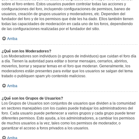
sobre el foro entero. Estos usuarios pueden controlar todas las acciones y
configuraciones del foro, incluyendo configuraciones de permisos, baneo de
usuarios, creación de grupos usuarios y moderadores, etc. Dependen del
fundador del foro y de los permisos que éste les ha dado. Ellos también tienen
todas las capacidades de moderación en cada uno de los foros, dependiendo
de las configuraciones realizadas por el fundador del sitio.
Arriba
¿Qué son los Moderadores?
Los Moderadores son individuos (o grupos de individuos) que cuidan el foro día
a día. Tienen la autoridad para editar o borrar mensajes, cerrarlos, abrirlos,
moverlos, borrar y separar temas en el foro que moderan. Generalmente, los
moderadores están presentes para evitar que los usuarios se salgan del tema
tratado o publiquen spam y/o contenido malicioso.
Arriba
¿Qué son los Grupos de Usuarios?
Los Grupos de Usuarios son conjuntos de usuarios que dividen a la comunidad
en sectores manejables con los cuales puede trabajar los administradores del
foro. Cada usuario puede pertenecer a varios grupos y cada grupo puede tener
diferentes permisos. Esto ayuda, a los administradores, a cambiar los permisos
de muchos usuarios a la vez, tales como los permisos de moderador, o
garantizar el acceso a foros privados a los usuarios.
Arriba