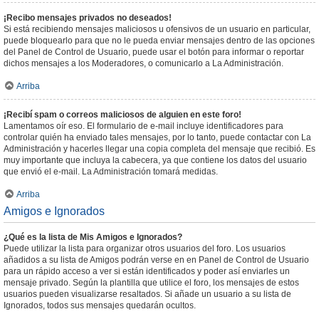
¡Recibo mensajes privados no deseados!
Si está recibiendo mensajes maliciosos u ofensivos de un usuario en particular,
puede bloquearlo para que no le pueda enviar mensajes dentro de las opciones
del Panel de Control de Usuario, puede usar el botón para informar o reportar
dichos mensajes a los Moderadores, o comunicarlo a La Administración.
Arriba
¡Recibí spam o correos maliciosos de alguien en este foro!
Lamentamos oír eso. El formulario de e-mail incluye identificadores para
controlar quién ha enviado tales mensajes, por lo tanto, puede contactar con La
Administración y hacerles llegar una copia completa del mensaje que recibió. Es
muy importante que incluya la cabecera, ya que contiene los datos del usuario
que envió el e-mail. La Administración tomará medidas.
Arriba
Amigos e Ignorados
¿Qué es la lista de Mis Amigos e Ignorados?
Puede utilizar la lista para organizar otros usuarios del foro. Los usuarios
añadidos a su lista de Amigos podrán verse en en Panel de Control de Usuario
para un rápido acceso a ver si están identificados y poder así enviarles un
mensaje privado. Según la plantilla que utilice el foro, los mensajes de estos
usuarios pueden visualizarse resaltados. Si añade un usuario a su lista de
Ignorados, todos sus mensajes quedarán ocultos.