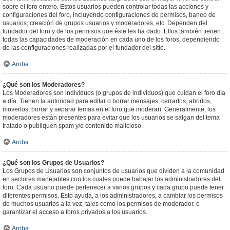
sobre el foro entero. Estos usuarios pueden controlar todas las acciones y
configuraciones del foro, incluyendo configuraciones de permisos, baneo de
usuarios, creación de grupos usuarios y moderadores, etc. Dependen del
fundador del foro y de los permisos que éste les ha dado. Ellos también tienen
todas las capacidades de moderación en cada uno de los foros, dependiendo
de las configuraciones realizadas por el fundador del sitio.
Arriba
¿Qué son los Moderadores?
Los Moderadores son individuos (o grupos de individuos) que cuidan el foro día
a día. Tienen la autoridad para editar o borrar mensajes, cerrarlos, abrirlos,
moverlos, borrar y separar temas en el foro que moderan. Generalmente, los
moderadores están presentes para evitar que los usuarios se salgan del tema
tratado o publiquen spam y/o contenido malicioso.
Arriba
¿Qué son los Grupos de Usuarios?
Los Grupos de Usuarios son conjuntos de usuarios que dividen a la comunidad
en sectores manejables con los cuales puede trabajar los administradores del
foro. Cada usuario puede pertenecer a varios grupos y cada grupo puede tener
diferentes permisos. Esto ayuda, a los administradores, a cambiar los permisos
de muchos usuarios a la vez, tales como los permisos de moderador, o
garantizar el acceso a foros privados a los usuarios.
Arriba