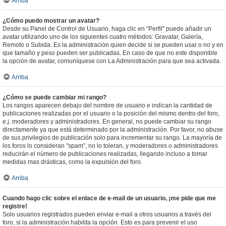
Arriba
¿Cómo puedo mostrar un avatar?
Desde su Panel de Control de Usuario, haga clic en “Perfil” puede añadir un
avatar utilizando uno de los siguientes cuatro métodos: Gravatar, Galería,
Remoto o Subida. Es la administración quien decide si se pueden usar o no y en
que tamaño y peso pueden ser publicadas. En caso de que no este disponible
la opción de avatar, comuníquese con La Administración para que sea activada.
Arriba
¿Cómo se puede cambiar mi rango?
Los rangos aparecen debajo del nombre de usuario e indican la cantidad de
publicaciones realizadas por el usuario o la posición del mismo dentro del foro,
e.j. moderadores y administradores. En general, no puede cambiar su rango
directamente ya que está determinado por la administración. Por favor, no abuse
de sus privilegios de publicación solo para incrementar su rango. La mayoría de
los foros lo consideran "spam", no lo toleran, y moderadores o administradores
reducirán el número de publicaciones realizadas, llegando incluso a tomar
medidas mas drásticas, como la expulsión del foro.
Arriba
Cuando hago clic sobre el enlace de e-mail de un usuario, ¡me pide que me
registre!
Solo usuarios registrados pueden enviar e-mail a otros usuarios a través del
foro, si la administración habilita la opción. Esto es para prevenir el uso