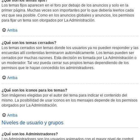
¿Qué son los temas fijos?
Los temas fijos aparecen en el foro por debajo de los anuncios y solo en la
primer página. Muchas veces son importantes por lo que debería leerlos cada
vez que sea posible. Como en los anuncios globales y anuncios, los permisos
para fijar un tema son otorgados por La Administración.
Arriba
¿Qué son los temas cerrados?
Los temas cerrados son temas donde los usuarios ya no pueden responder y las
encuestas allí contenidas terminaron automáticamente. Los temas pueden ser
cerrados por muchas razones. Esta decisión es tomada por La Administración o
un moderador. Tal vez pueda cerrar sus propios temas dependiendo de los
permisos que le hayan concedido los administradores.
Arriba
¿Qué son los iconos para los temas?
Son imágenes elegidas por el autor del tema para indicar el contenido del
mismo. La posibilidad de usar iconos en los mensajes depende de los permisos
otorgados por La Administración.
Arriba
Niveles de usuario y grupos
¿Qué son los Administradores?
Los Administradores son los usuarios asignados con el mayor nivel de control