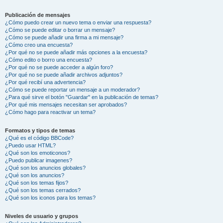
Publicación de mensajes
¿Cómo puedo crear un nuevo tema o enviar una respuesta?
¿Cómo se puede editar o borrar un mensaje?
¿Cómo se puede añadir una firma a mi mensaje?
¿Cómo creo una encuesta?
¿Por qué no se puede añadir más opciones a la encuesta?
¿Cómo edito o borro una encuesta?
¿Por qué no se puede acceder a algún foro?
¿Por qué no se puede añadir archivos adjuntos?
¿Por qué recibí una advertencia?
¿Cómo se puede reportar un mensaje a un moderador?
¿Para qué sirve el botón "Guardar" en la publicación de temas?
¿Por qué mis mensajes necesitan ser aprobados?
¿Cómo hago para reactivar un tema?
Formatos y tipos de temas
¿Qué es el código BBCode?
¿Puedo usar HTML?
¿Qué son los emoticonos?
¿Puedo publicar imagenes?
¿Qué son los anuncios globales?
¿Qué son los anuncios?
¿Qué son los temas fijos?
¿Qué son los temas cerrados?
¿Qué son los iconos para los temas?
Niveles de usuario y grupos