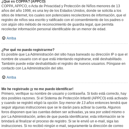
¿Qué es COPPA? (APPCO)
COPPA, APPCO, o Acta de Privacidad y Protección de Niños menores de 13
años del año 1998, es una ley de los Estados Unidos, donde se solicita a los
sitios de Internet, los cuales son potenciales recolectores de información, que el
registro de niños sea escrito y ratificado con el consentimiento de los padres o
con algún otro método de reconocimiento de guardia legal, que permita
recolectar información personal identificable de un menor de edad.
Arriba
¿Por qué no puedo registrarme?
Es posible que La Administración del sitio haya baneado su dirección IP o que el
nombre de usuario con el que está intentando registrarse, esté deshabilitado.
También puede estar deshabilitado el registro de nuevos usuarios. Póngase en
contacto con La Administración del sitio.
Arriba
Me he registrado ¡y no me puedo identificar!
Primero, verifique su nombre de usuario y contraseña. Si todo está correcto, hay
dos posibles razones. Si el Sistema de Protección Infantil (APPCO) está activado
y cuando se registró eligió la opción
Soy menor de 13 años
entonces tendrá que
seguir algunas instrucciones que se le darán para activar la cuenta. Algunos
foros disponen que las cuentas deben ser activadas, ya sea por usted mismo o
por La Administración, antes de que pueda identificarse; esta información se le
brindará al finalizar el proceso de registro. Si se le envió un e-mail, siga las
instrucciones. Si no recibió ningún e-mail, seguramente la dirección de correo