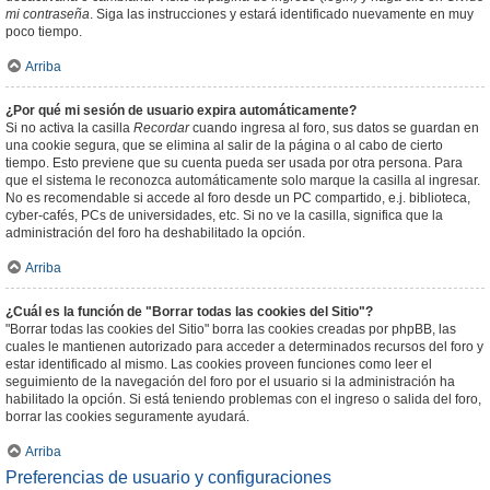
mi contraseña
. Siga las instrucciones y estará identificado nuevamente en muy
poco tiempo.
Arriba
¿Por qué mi sesión de usuario expira automáticamente?
Si no activa la casilla
Recordar
cuando ingresa al foro, sus datos se guardan en
una cookie segura, que se elimina al salir de la página o al cabo de cierto
tiempo. Esto previene que su cuenta pueda ser usada por otra persona. Para
que el sistema le reconozca automáticamente solo marque la casilla al ingresar.
No es recomendable si accede al foro desde un PC compartido, e.j. biblioteca,
cyber-cafés, PCs de universidades, etc. Si no ve la casilla, significa que la
administración del foro ha deshabilitado la opción.
Arriba
¿Cuál es la función de "Borrar todas las cookies del Sitio"?
"Borrar todas las cookies del Sitio" borra las cookies creadas por phpBB, las
cuales le mantienen autorizado para acceder a determinados recursos del foro y
estar identificado al mismo. Las cookies proveen funciones como leer el
seguimiento de la navegación del foro por el usuario si la administración ha
habilitado la opción. Si está teniendo problemas con el ingreso o salida del foro,
borrar las cookies seguramente ayudará.
Arriba
Preferencias de usuario y configuraciones