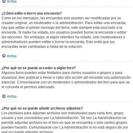
Arriba
¿Cómo edito o borro una encuesta?
Como en los mensajes, las encuestas solo pueden ser modificadas por su
creador original, un moderador o la administración. Para editar una encuesta,
hay que editar el primer mensaje del tema; este siempre esta asociado a la
encuesta. Si nadie ha votado, los usuarios pueden borrar la encuesta o editar
las opciones. Sin embargo, si algún miembro ha votado, solo moderadores o
administradores pueden editar o borrar la encuesta. Esto evita que las
encuestas sean cambiadas a mitad de la votación.
Arriba
¿Por qué no se puede acceder a algún foro?
Algunos foros pueden estar limitados para ciertos usuarios o grupos y para
visualizar, leer, publicar o llevar a cabo otra acción allí necesita una autorización
especial. Comuníquese con un moderador o administrador del foro para que se
le conceda el permiso adecuado.
Arriba
¿Por qué no se puede añadir archivos adjuntos?
Los permisos para adjuntar archivos son individuales para cada foro, grupo,
usuario y son concedidos por La Administración. Tal vez La Administración no
permite adjuntar archivos en el foro en que se encuentra o solo ciertos grupos
pueden hacerlo. Comuníquese con La Administración si no está seguro de por
qué no puede adjuntar archivos.