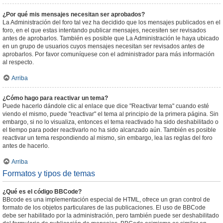
¿Por qué mis mensajes necesitan ser aprobados?
La Administración del foro tal vez ha decidido que los mensajes publicados en el
foro, en el que estas intentando publicar mensajes, necesiten ser revisados
antes de aprobarlos. También es posible que La Administración le haya ubicado
en un grupo de usuarios cuyos mensajes necesitan ser revisados antes de
aprobarlos. Por favor comuníquese con el administrador para más información
al respecto.
Arriba
¿Cómo hago para reactivar un tema?
Puede hacerlo dándole clic al enlace que dice "Reactivar tema" cuando esté
viendo el mismo, puede "reactivar" el tema al principio de la primera página. Sin
embargo, si no lo visualiza, entonces el tema reactivado ha sido deshabilitado o
el tiempo para poder reactivarlo no ha sido alcanzado aún. También es posible
reactivar un tema respondiendo al mismo, sin embargo, lea las reglas del foro
antes de hacerlo.
Arriba
Formatos y tipos de temas
¿Qué es el código BBCode?
BBcode es una implementación especial de HTML, ofrece un gran control de
formato de los objetos particulares de las publicaciones. El uso de BBCode
debe ser habilitado por la administración, pero también puede ser deshabilitado