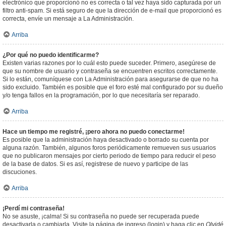
electrónico que proporcionó no es correcta o tal vez haya sido capturada por un
filtro anti-spam. Si está seguro de que la dirección de e-mail que proporcionó es
correcta, envíe un mensaje a La Administración.
Arriba
¿Por qué no puedo identificarme?
Existen varias razones por lo cuál esto puede suceder. Primero, asegúrese de
que su nombre de usuario y contraseña se encuentren escritos correctamente.
Si lo están, comuníquese con La Administración para asegurarse de que no ha
sido excluido. También es posible que el foro esté mal configurado por su dueño
y/o tenga fallos en la programación, por lo que necesitaría ser reparado.
Arriba
Hace un tiempo me registré, ¡pero ahora no puedo conectarme!
Es posible que la administración haya desactivado o borrado su cuenta por
alguna razón. También, algunos foros periódicamente remueven sus usuarios
que no publicaron mensajes por cierto periodo de tiempo para reducir el peso
de la base de datos. Si es así, registrese de nuevo y participe de las
discuciones.
Arriba
¡Perdí mi contraseña!
No se asuste, ¡calma! Si su contraseña no puede ser recuperada puede
desactivarla o cambiarla. Visite la página de ingreso (login) y haga clic en
Olvidé