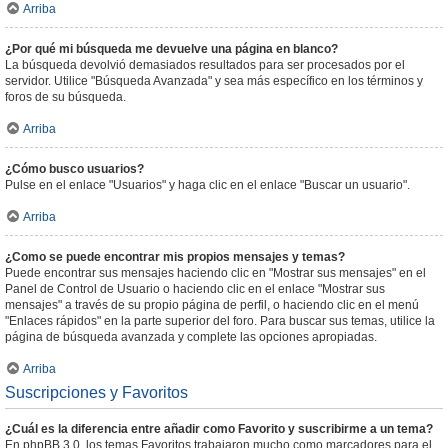
Arriba
¿Por qué mi búsqueda me devuelve una página en blanco?
La búsqueda devolvió demasiados resultados para ser procesados por el
servidor. Utilice "Búsqueda Avanzada" y sea más específico en los términos y
foros de su búsqueda.
Arriba
¿Cómo busco usuarios?
Pulse en el enlace "Usuarios" y haga clic en el enlace "Buscar un usuario".
Arriba
¿Como se puede encontrar mis propios mensajes y temas?
Puede encontrar sus mensajes haciendo clic en "Mostrar sus mensajes" en el
Panel de Control de Usuario o haciendo clic en el enlace "Mostrar sus
mensajes" a través de su propio página de perfil, o haciendo clic en el menú
"Enlaces rápidos" en la parte superior del foro. Para buscar sus temas, utilice la
página de búsqueda avanzada y complete las opciones apropiadas.
Arriba
Suscripciones y Favoritos
¿Cuál es la diferencia entre añadir como Favorito y suscribirme a un tema?
En phpBB 3.0, los temas Favoritos trabajaron mucho como marcadores para el