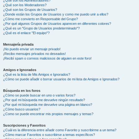
¿Qué son los Administradores?
¿Qué son los Moderadores?
¿Qué son los Grupos de Usuarios?
¿Donde están los Grupos de Usuarios y como me puedo unir a ellos?
¿Cómo me convierto en Responsable del Grupo?
¿Por qué algunos Grupos de Usuarios aparecen en diferentes colores?
¿Qué es un "Grupo de Usuarios predeterminado"?
¿Qué es el enlace "El equipo"?
Mensajería privada
¡No puedo enviar un mensaje privado!
¡Recibo mensajes privados no deseados!
¡Recibí spam o correos maliciosos de alguien en este foro!
Amigos e Ignorados
¿Qué es la lista de Mis Amigos e Ignorados?
¿Cómo se puede añadir o borrar usuarios de mi lista de Amigos e Ignorados?
Búsqueda en los foros
¿Cómo se puede buscar en uno o varios foros?
¿Por qué mi búsqueda me devuelve ningún resultado?
¿Por qué mi búsqueda me devuelve una página en blanco?
¿Cómo busco usuarios?
¿Como se puede encontrar mis propios mensajes y temas?
Suscripciones y Favoritos
¿Cuál es la diferencia entre añadir como Favorito y suscribirme a un tema?
¿Cómo marcar Favoritos o suscribirse a temas específicos?