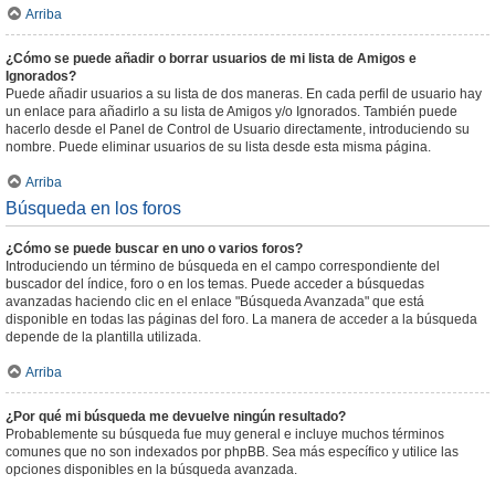
Arriba
¿Cómo se puede añadir o borrar usuarios de mi lista de Amigos e
Ignorados?
Puede añadir usuarios a su lista de dos maneras. En cada perfil de usuario hay
un enlace para añadirlo a su lista de Amigos y/o Ignorados. También puede
hacerlo desde el Panel de Control de Usuario directamente, introduciendo su
nombre. Puede eliminar usuarios de su lista desde esta misma página.
Arriba
Búsqueda en los foros
¿Cómo se puede buscar en uno o varios foros?
Introduciendo un término de búsqueda en el campo correspondiente del
buscador del índice, foro o en los temas. Puede acceder a búsquedas
avanzadas haciendo clic en el enlace "Búsqueda Avanzada" que está
disponible en todas las páginas del foro. La manera de acceder a la búsqueda
depende de la plantilla utilizada.
Arriba
¿Por qué mi búsqueda me devuelve ningún resultado?
Probablemente su búsqueda fue muy general e incluye muchos términos
comunes que no son indexados por phpBB. Sea más específico y utilice las
opciones disponibles en la búsqueda avanzada.