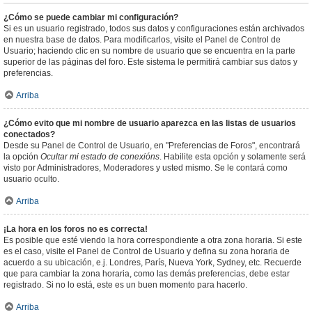
¿Cómo se puede cambiar mi configuración?
Si es un usuario registrado, todos sus datos y configuraciones están archivados
en nuestra base de datos. Para modificarlos, visite el Panel de Control de
Usuario; haciendo clic en su nombre de usuario que se encuentra en la parte
superior de las páginas del foro. Este sistema le permitirá cambiar sus datos y
preferencias.
Arriba
¿Cómo evito que mi nombre de usuario aparezca en las listas de usuarios
conectados?
Desde su Panel de Control de Usuario, en "Preferencias de Foros", encontrará
la opción
Ocultar mi estado de conexións
. Habilite esta opción y solamente será
visto por Administradores, Moderadores y usted mismo. Se le contará como
usuario oculto.
Arriba
¡La hora en los foros no es correcta!
Es posible que esté viendo la hora correspondiente a otra zona horaria. Si este
es el caso, visite el Panel de Control de Usuario y defina su zona horaria de
acuerdo a su ubicación, e.j. Londres, París, Nueva York, Sydney, etc. Recuerde
que para cambiar la zona horaria, como las demás preferencias, debe estar
registrado. Si no lo está, este es un buen momento para hacerlo.
Arriba