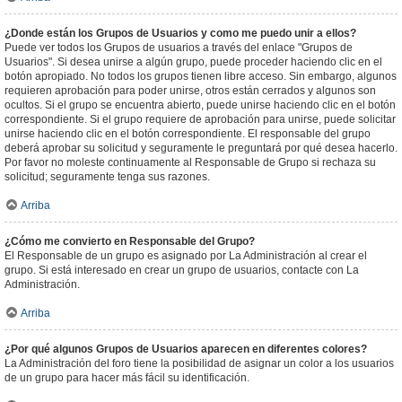
¿Donde están los Grupos de Usuarios y como me puedo unir a ellos?
Puede ver todos los Grupos de usuarios a través del enlace "Grupos de
Usuarios". Si desea unirse a algún grupo, puede proceder haciendo clic en el
botón apropiado. No todos los grupos tienen libre acceso. Sin embargo, algunos
requieren aprobación para poder unirse, otros están cerrados y algunos son
ocultos. Si el grupo se encuentra abierto, puede unirse haciendo clic en el botón
correspondiente. Si el grupo requiere de aprobación para unirse, puede solicitar
unirse haciendo clic en el botón correspondiente. El responsable del grupo
deberá aprobar su solicitud y seguramente le preguntará por qué desea hacerlo.
Por favor no moleste continuamente al Responsable de Grupo si rechaza su
solicitud; seguramente tenga sus razones.
Arriba
¿Cómo me convierto en Responsable del Grupo?
El Responsable de un grupo es asignado por La Administración al crear el
grupo. Si está interesado en crear un grupo de usuarios, contacte con La
Administración.
Arriba
¿Por qué algunos Grupos de Usuarios aparecen en diferentes colores?
La Administración del foro tiene la posibilidad de asignar un color a los usuarios
de un grupo para hacer más fácil su identificación.