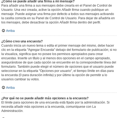
¿Cómo se puede añadir una firma a mi mensaje?
Para añadir una firma a sus mensajes debe crearla en el Panel de Control de
Usuario. Una vez creada, active la opción
Añadir firma
cuando publique un
mensaje. Puede asignar una firma por defecto a todos sus mensajes activando
la casilla correcta en su Panel de Control de Usuario. Para dejar de añadirla en
los mensajes, debe desactivar la opción
Añadir firma
dentro del perfil.
Arriba
¿Cómo creo una encuesta?
Cuando inicia un nuevo tema o edita el primer mensaje del mismo, debe hacer
clic en la etiqueta "Agregar Encuesta" debajo del formulario de publicación; si no
la visualiza, significa que no posee los permisos apropiados para crear
encuestas. Inserte un título y al menos dos opciones en el campo apropiado,
asegurándose de que cada opción se encuentre en la correspondiente línea del
formulario. También puede elegir el número de opciones que el usuario puede
seleccionar en la etiqueta "Opciones por usuario", el tiempo límite en días para
la encuesta (0 para duración infinita) y por último la opción de permitir a lo
usuarios cambiar su votos.
Arriba
¿Por qué no se puede añadir más opciones a la encuesta?
El límite para opciones de una encuesta está fijado por la administración. Si
necesita añadir más opciones a la encuesta, comuníquese con La
Administración.