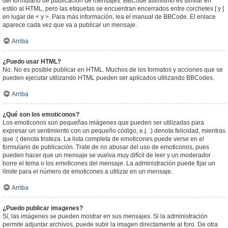
del formulario de publicación de mensajes. BBCode asimismo es similar en
estilo al HTML, pero las etiquetas se encuentran encerrados entre corchetes [ y ]
en lugar de < y >. Para más información, lea el manual de BBCode. El enlace
aparece cada vez que va a publicar un mensaje.
Arriba
¿Puedo usar HTML?
No. No es posible publicar en HTML. Muchos de los formatos y acciones que se
pueden ejecutar utilizando HTML pueden ser aplicados utilizando BBCodes.
Arriba
¿Qué son los emoticonos?
Los emoticonos son pequeñas imágenes que pueden ser utilizadas para
expresar un sentimiento con un pequeño código, e.j. :) denota felicidad, mientras
que :( denota tristeza. La lista completa de emoticones puede verse en el
formulario de publicación. Trate de no abusar del uso de emoticonos, pues
pueden hacer que un mensaje se vuelva muy difícil de leer y un moderador
borre el tema o los emoticones del mensaje. La administración puede fijar un
límite para el número de emoticones a utilizar en un mensaje.
Arriba
¿Puedo publicar imagenes?
Sí, las imágenes se pueden mostrar en sus mensajes. Si la administración
permite adjuntar archivos, puede subir la imagen directamente al foro. De otra