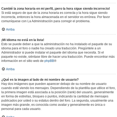
Cambié la zona horaria en mi perfil, ¡pero la hora sigue siendo incorrecto!
Si está seguro de que de la zona horaria es correcta y la hora sigue siendo
incorrecta, entonces la hora almacenada en el servidor es errónea. Por favor
comuníquese con La Administración para corregir el problema.
Arriba
¡Mi idioma no está en la lista!
Esto se puede deber a que la administración no ha instalado el paquete de su
idioma para el foro o nadie ha creado una traducción. Pregúntele a un
Administrador si puede instalar el paquete del idioma que necesita. Si el
paquete no existe, siéntase libre de hacer una traducción. Puede encontrar más
información en el sitio web de
phpBB
®
Arriba
¿Qué es la imagen al lado de mi nombre de usuario?
Hay dos imágenes que pueden aparecer debajo de su nombre de usuario
cuando esté viendo los mensajes. Dependiendo de la plantilla que utilice el foro,
la primera imagen está asociada a la posición (rank) del usuario, generalmente
en forma de estrellas, bloques o puntos, indicando la cantidad de mensajes
publicados por usted o su estatus dentro del foro. La segunda, usualmente una
imagen más grande, es conocida como avatar y generalmente es única o
personal para cada usuario.