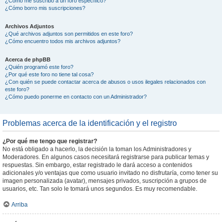
¿Cómo me suscribo a un foro específico?
¿Cómo borro mis suscripciones?
Archivos Adjuntos
¿Qué archivos adjuntos son permitidos en este foro?
¿Cómo encuentro todos mis archivos adjuntos?
Acerca de phpBB
¿Quién programó este foro?
¿Por qué este foro no tiene tal cosa?
¿Con quién se puede contactar acerca de abusos o usos ilegales relacionados con
este foro?
¿Cómo puedo ponerme en contacto con un Administrador?
Problemas acerca de la identificación y el registro
¿Por qué me tengo que registrar?
No está obligado a hacerlo, la decisión la toman los Administradores y
Moderadores. En algunos casos necesitará registrarse para publicar temas y
respuestas. Sin embargo, estar registrado le dará acceso a contenidos
adicionales y/o ventajas que como usuario invitado no disfrutaría, como tener su
imagen personalizada (avatar), mensajes privados, suscripción a grupos de
usuarios, etc. Tan solo le tomará unos segundos. Es muy recomendable.
Arriba