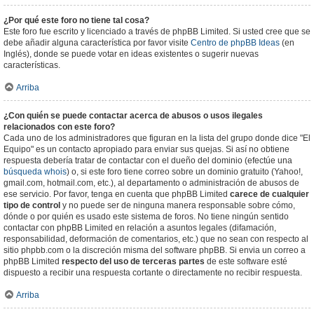
¿Por qué este foro no tiene tal cosa?
Este foro fue escrito y licenciado a través de phpBB Limited. Si usted cree que se
debe añadir alguna característica por favor visite
Centro de phpBB Ideas
(en
Inglés), donde se puede votar en ideas existentes o sugerir nuevas
características.
Arriba
¿Con quién se puede contactar acerca de abusos o usos ilegales
relacionados con este foro?
Cada uno de los administradores que figuran en la lista del grupo donde dice "El
Equipo" es un contacto apropiado para enviar sus quejas. Si así no obtiene
respuesta debería tratar de contactar con el dueño del dominio (efectúe una
búsqueda whois
) o, si este foro tiene correo sobre un dominio gratuito (Yahoo!,
gmail.com, hotmail.com, etc.), al departamento o administración de abusos de
ese servicio. Por favor, tenga en cuenta que phpBB Limited
carece de cualquier
tipo de control
y no puede ser de ninguna manera responsable sobre cómo,
dónde o por quién es usado este sistema de foros. No tiene ningún sentido
contactar con phpBB Limited en relación a asuntos legales (difamación,
responsabilidad, deformación de comentarios, etc.) que no sean con respecto al
sitio phpbb.com o la discreción misma del software phpBB. Si envia un correo a
phpBB Limited
respecto del uso de terceras partes
de este software esté
dispuesto a recibir una respuesta cortante o directamente no recibir respuesta.
Arriba