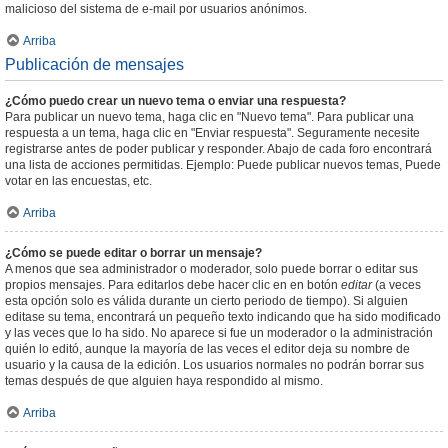
malicioso del sistema de e-mail por usuarios anónimos.
Arriba
Publicación de mensajes
¿Cómo puedo crear un nuevo tema o enviar una respuesta?
Para publicar un nuevo tema, haga clic en "Nuevo tema". Para publicar una
respuesta a un tema, haga clic en "Enviar respuesta". Seguramente necesite
registrarse antes de poder publicar y responder. Abajo de cada foro encontrará
una lista de acciones permitidas. Ejemplo: Puede publicar nuevos temas, Puede
votar en las encuestas, etc.
Arriba
¿Cómo se puede editar o borrar un mensaje?
A menos que sea administrador o moderador, solo puede borrar o editar sus
propios mensajes. Para editarlos debe hacer clic en en botón
editar
(a veces
esta opción solo es válida durante un cierto periodo de tiempo). Si alguien
editase su tema, encontrará un pequeño texto indicando que ha sido modificado
y las veces que lo ha sido. No aparece si fue un moderador o la administración
quién lo editó, aunque la mayoría de las veces el editor deja su nombre de
usuario y la causa de la edición. Los usuarios normales no podrán borrar sus
temas después de que alguien haya respondido al mismo.
Arriba