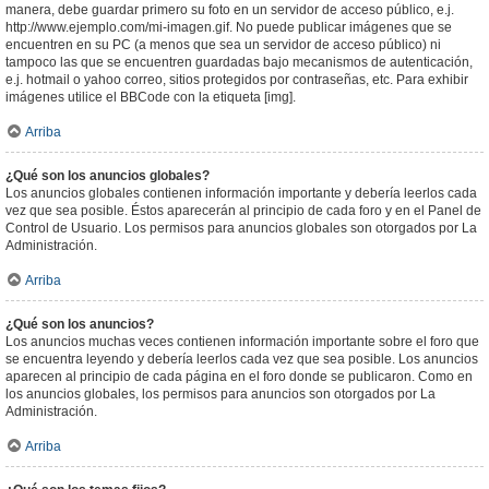
manera, debe guardar primero su foto en un servidor de acceso público, e.j.
http://www.ejemplo.com/mi-imagen.gif. No puede publicar imágenes que se
encuentren en su PC (a menos que sea un servidor de acceso público) ni
tampoco las que se encuentren guardadas bajo mecanismos de autenticación,
e.j. hotmail o yahoo correo, sitios protegidos por contraseñas, etc. Para exhibir
imágenes utilice el BBCode con la etiqueta [img].
Arriba
¿Qué son los anuncios globales?
Los anuncios globales contienen información importante y debería leerlos cada
vez que sea posible. Éstos aparecerán al principio de cada foro y en el Panel de
Control de Usuario. Los permisos para anuncios globales son otorgados por La
Administración.
Arriba
¿Qué son los anuncios?
Los anuncios muchas veces contienen información importante sobre el foro que
se encuentra leyendo y debería leerlos cada vez que sea posible. Los anuncios
aparecen al principio de cada página en el foro donde se publicaron. Como en
los anuncios globales, los permisos para anuncios son otorgados por La
Administración.
Arriba