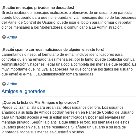
¡Recibo mensajes privados no deseados!
Si está recibiendo mensajes maliciosos u ofensivos de un usuario en particular,
puede bloquearlo para que no le pueda enviar mensajes dentro de las opciones
del Panel de Control de Usuario, puede usar el botón para informar o reportar
dichos mensajes a los Moderadores, o comunicarlo a La Administración.
Arriba
¡Recibí spam o correos maliciosos de alguien en este foro!
Lamentamos oír eso. El formulario de e-mail incluye identificadores para
controlar quién ha enviado tales mensajes, por lo tanto, puede contactar con La
Administración y hacerles llegar una copia completa del mensaje que recibió. Es
muy importante que incluya la cabecera, ya que contiene los datos del usuario
que envió el e-mail. La Administración tomará medidas.
Arriba
Amigos e Ignorados
¿Qué es la lista de Mis Amigos e Ignorados?
Puede utilizar la lista para organizar otros usuarios del foro. Los usuarios
añadidos a su lista de Amigos podrán verse en en Panel de Control de Usuario
para un rápido acceso a ver si están identificados y poder así enviarles un
mensaje privado. Según la plantilla que utilice el foro, los mensajes de estos
usuarios pueden visualizarse resaltados. Si añade un usuario a su lista de
Ignorados, todos sus mensajes quedarán ocultos.