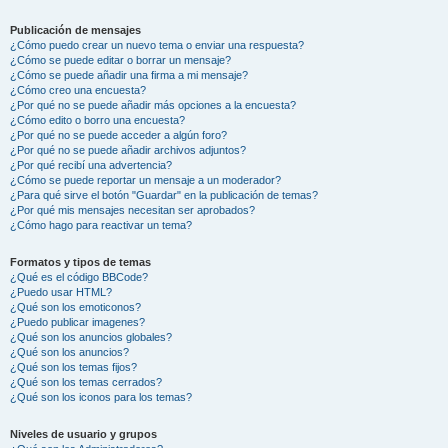
Publicación de mensajes
¿Cómo puedo crear un nuevo tema o enviar una respuesta?
¿Cómo se puede editar o borrar un mensaje?
¿Cómo se puede añadir una firma a mi mensaje?
¿Cómo creo una encuesta?
¿Por qué no se puede añadir más opciones a la encuesta?
¿Cómo edito o borro una encuesta?
¿Por qué no se puede acceder a algún foro?
¿Por qué no se puede añadir archivos adjuntos?
¿Por qué recibí una advertencia?
¿Cómo se puede reportar un mensaje a un moderador?
¿Para qué sirve el botón "Guardar" en la publicación de temas?
¿Por qué mis mensajes necesitan ser aprobados?
¿Cómo hago para reactivar un tema?
Formatos y tipos de temas
¿Qué es el código BBCode?
¿Puedo usar HTML?
¿Qué son los emoticonos?
¿Puedo publicar imagenes?
¿Qué son los anuncios globales?
¿Qué son los anuncios?
¿Qué son los temas fijos?
¿Qué son los temas cerrados?
¿Qué son los iconos para los temas?
Niveles de usuario y grupos