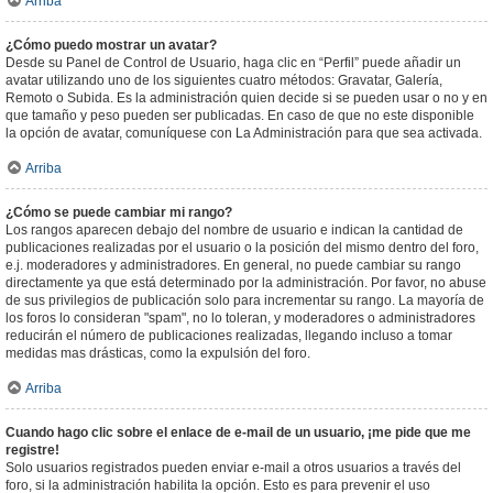
Arriba
¿Cómo puedo mostrar un avatar?
Desde su Panel de Control de Usuario, haga clic en “Perfil” puede añadir un
avatar utilizando uno de los siguientes cuatro métodos: Gravatar, Galería,
Remoto o Subida. Es la administración quien decide si se pueden usar o no y en
que tamaño y peso pueden ser publicadas. En caso de que no este disponible
la opción de avatar, comuníquese con La Administración para que sea activada.
Arriba
¿Cómo se puede cambiar mi rango?
Los rangos aparecen debajo del nombre de usuario e indican la cantidad de
publicaciones realizadas por el usuario o la posición del mismo dentro del foro,
e.j. moderadores y administradores. En general, no puede cambiar su rango
directamente ya que está determinado por la administración. Por favor, no abuse
de sus privilegios de publicación solo para incrementar su rango. La mayoría de
los foros lo consideran "spam", no lo toleran, y moderadores o administradores
reducirán el número de publicaciones realizadas, llegando incluso a tomar
medidas mas drásticas, como la expulsión del foro.
Arriba
Cuando hago clic sobre el enlace de e-mail de un usuario, ¡me pide que me
registre!
Solo usuarios registrados pueden enviar e-mail a otros usuarios a través del
foro, si la administración habilita la opción. Esto es para prevenir el uso