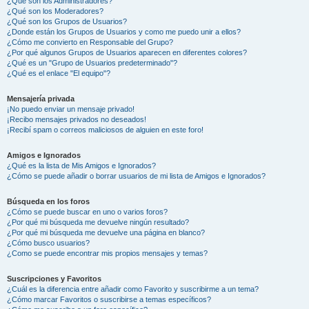
¿Qué son los Administradores?
¿Qué son los Moderadores?
¿Qué son los Grupos de Usuarios?
¿Donde están los Grupos de Usuarios y como me puedo unir a ellos?
¿Cómo me convierto en Responsable del Grupo?
¿Por qué algunos Grupos de Usuarios aparecen en diferentes colores?
¿Qué es un "Grupo de Usuarios predeterminado"?
¿Qué es el enlace "El equipo"?
Mensajería privada
¡No puedo enviar un mensaje privado!
¡Recibo mensajes privados no deseados!
¡Recibí spam o correos maliciosos de alguien en este foro!
Amigos e Ignorados
¿Qué es la lista de Mis Amigos e Ignorados?
¿Cómo se puede añadir o borrar usuarios de mi lista de Amigos e Ignorados?
Búsqueda en los foros
¿Cómo se puede buscar en uno o varios foros?
¿Por qué mi búsqueda me devuelve ningún resultado?
¿Por qué mi búsqueda me devuelve una página en blanco?
¿Cómo busco usuarios?
¿Como se puede encontrar mis propios mensajes y temas?
Suscripciones y Favoritos
¿Cuál es la diferencia entre añadir como Favorito y suscribirme a un tema?
¿Cómo marcar Favoritos o suscribirse a temas específicos?