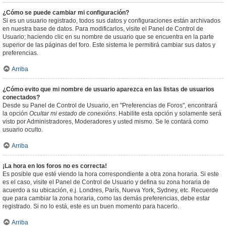
¿Cómo se puede cambiar mi configuración?
Si es un usuario registrado, todos sus datos y configuraciones están archivados
en nuestra base de datos. Para modificarlos, visite el Panel de Control de
Usuario; haciendo clic en su nombre de usuario que se encuentra en la parte
superior de las páginas del foro. Este sistema le permitirá cambiar sus datos y
preferencias.
Arriba
¿Cómo evito que mi nombre de usuario aparezca en las listas de usuarios
conectados?
Desde su Panel de Control de Usuario, en "Preferencias de Foros", encontrará
la opción
Ocultar mi estado de conexións
. Habilite esta opción y solamente será
visto por Administradores, Moderadores y usted mismo. Se le contará como
usuario oculto.
Arriba
¡La hora en los foros no es correcta!
Es posible que esté viendo la hora correspondiente a otra zona horaria. Si este
es el caso, visite el Panel de Control de Usuario y defina su zona horaria de
acuerdo a su ubicación, e.j. Londres, París, Nueva York, Sydney, etc. Recuerde
que para cambiar la zona horaria, como las demás preferencias, debe estar
registrado. Si no lo está, este es un buen momento para hacerlo.
Arriba