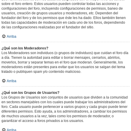
sobre el foro entero. Estos usuarios pueden controlar todas las acciones y
configuraciones del foro, incluyendo configuraciones de permisos, baneo de
usuarios, creación de grupos usuarios y moderadores, etc. Dependen del
fundador del foro y de los permisos que éste les ha dado. Ellos también tienen
todas las capacidades de moderación en cada uno de los foros, dependiendo
de las configuraciones realizadas por el fundador del sitio.
Arriba
¿Qué son los Moderadores?
Los Moderadores son individuos (o grupos de individuos) que cuidan el foro día
a día. Tienen la autoridad para editar o borrar mensajes, cerrarlos, abrirlos,
moverlos, borrar y separar temas en el foro que moderan. Generalmente, los
moderadores están presentes para evitar que los usuarios se salgan del tema
tratado o publiquen spam y/o contenido malicioso.
Arriba
¿Qué son los Grupos de Usuarios?
Los Grupos de Usuarios son conjuntos de usuarios que dividen a la comunidad
en sectores manejables con los cuales puede trabajar los administradores del
foro. Cada usuario puede pertenecer a varios grupos y cada grupo puede tener
diferentes permisos. Esto ayuda, a los administradores, a cambiar los permisos
de muchos usuarios a la vez, tales como los permisos de moderador, o
garantizar el acceso a foros privados a los usuarios.
Arriba