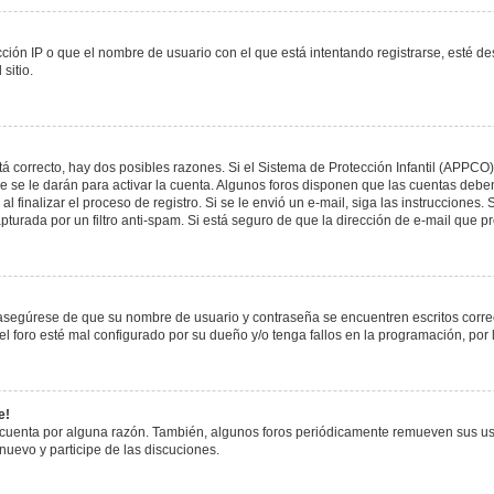
ción IP o que el nombre de usuario con el que está intentando registrarse, esté de
sitio.
á correcto, hay dos posibles razones. Si el Sistema de Protección Infantil (APPCO)
 se le darán para activar la cuenta. Algunos foros disponen que las cuentas deben
al finalizar el proceso de registro. Si se le envió un e-mail, siga las instrucciones
apturada por un filtro anti-spam. Si está seguro de que la dirección de e-mail que 
, asegúrese de que su nombre de usuario y contraseña se encuentren escritos corr
 foro esté mal configurado por su dueño y/o tenga fallos en la programación, por 
e!
 cuenta por alguna razón. También, algunos foros periódicamente remueven sus us
 nuevo y participe de las discuciones.