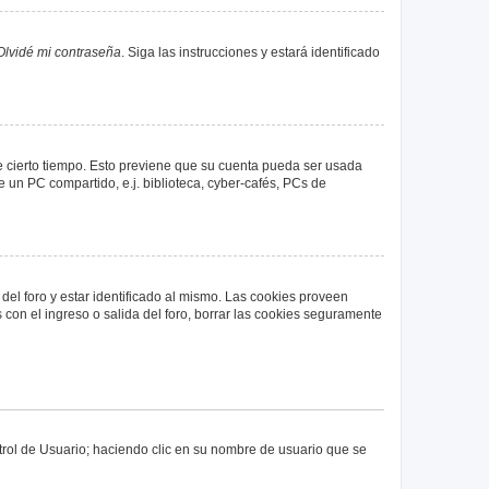
Olvidé mi contraseña
. Siga las instrucciones y estará identificado
de cierto tiempo. Esto previene que su cuenta pueda ser usada
 un PC compartido, e.j. biblioteca, cyber-cafés, PCs de
del foro y estar identificado al mismo. Las cookies proveen
 con el ingreso o salida del foro, borrar las cookies seguramente
ntrol de Usuario; haciendo clic en su nombre de usuario que se