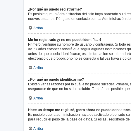
¿Por qué no puedo registrarme?
Es posible que La Administración del sitio haya baneado su direc
nuevos usuarios. Póngase en contacto con La Administración del 
Arriba
Me he registrado ¡y no me puedo identificar!
Primero, verifique su nombre de usuario y contraseña. Si todo est
de 13 años
entonces tendrá que seguir algunas instrucciones que
antes de que pueda identificarse; esta información se le brindará 
electrónico que proporcionó no es correcta o tal vez haya sido c
Arriba
¿Por qué no puedo identificarme?
Existen varias razones por lo cuál esto puede suceder. Primero
asegurarse de que no ha sido excluido. También es posible que el
Arriba
Hace un tiempo me registré, ¡pero ahora no puedo conectarm
Es posible que la administración haya desactivado o borrado su
para reducir el peso de la base de datos. Si es así, registrese de
Arriba