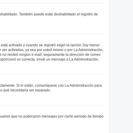
shabilitado. También puede estar deshabilitado el registro de
 está activado y cuando se registró eligió la opción
Soy menor
 ser activadas, ya sea por usted mismo o por La Administración,
. Si no recibió ningún e-mail, seguramente la dirección de correo
proporcionó es correcta, envíe un mensaje a La Administración.
ectamente. Si lo están, comuníquese con La Administración para
lo que necesitaría ser reparado.
uarios que no publicaron mensajes por cierto periodo de tiempo