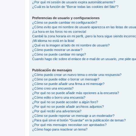
¿Por qué mi sesión de usuario expira automáticamente?
¿Cuál es la función de "Borrar todas las cookies del Sitio"?
Preferencias de usuario y configuraciones
¿Cómo se puede cambiar mi configuración?
¿Cómo evito que mi nombre de usuario aparezca en las listas de usu
¡La hora en los foros no es correcta!
Cambié la zona horaria en mi perfil, ¡pero la hora sigue siendo incorrec
¡Mi idioma no está en la lista!
¿Qué es la imagen al lado de mi nombre de usuario?
¿Cómo puedo mostrar un avatar?
¿Cómo se puede cambiar mi rango?
Cuando hago clic sobre el enlace de e-mail de un usuario, ¡me pide qu
Publicación de mensajes
¿Cómo puedo crear un nuevo tema o enviar una respuesta?
¿Cómo se puede editar o borrar un mensaje?
¿Cómo se puede añadir una firma a mi mensaje?
¿Cómo creo una encuesta?
¿Por qué no se puede añadir más opciones a la encuesta?
¿Cómo edito o borro una encuesta?
¿Por qué no se puede acceder a algún foro?
¿Por qué no se puede añadir archivos adjuntos?
¿Por qué recibí una advertencia?
¿Cómo se puede reportar un mensaje a un moderador?
¿Para qué sirve el botón "Guardar" en la publicación de temas?
¿Por qué mis mensajes necesitan ser aprobados?
¿Cómo hago para reactivar un tema?