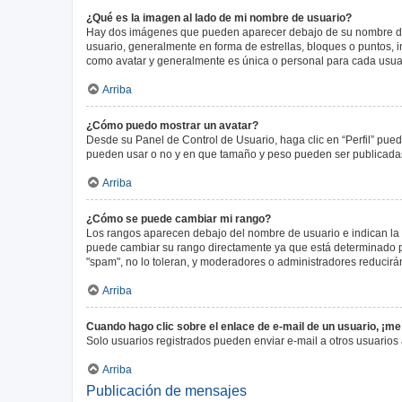
¿Qué es la imagen al lado de mi nombre de usuario?
Hay dos imágenes que pueden aparecer debajo de su nombre de us
usuario, generalmente en forma de estrellas, bloques o puntos,
como avatar y generalmente es única o personal para cada usua
Arriba
¿Cómo puedo mostrar un avatar?
Desde su Panel de Control de Usuario, haga clic en “Perfil” pued
pueden usar o no y en que tamaño y peso pueden ser publicadas.
Arriba
¿Cómo se puede cambiar mi rango?
Los rangos aparecen debajo del nombre de usuario e indican la c
puede cambiar su rango directamente ya que está determinado por
"spam", no lo toleran, y moderadores o administradores reducirá
Arriba
Cuando hago clic sobre el enlace de e-mail de un usuario, ¡me
Solo usuarios registrados pueden enviar e-mail a otros usuarios a
Arriba
Publicación de mensajes