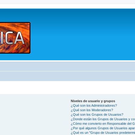
Niveles de usuario y grupos
¿Qué son los Administradores?
¿Qué son los Moderadores?
¿Qué son los Grupos de Usuarios?
¿Donde están los Grupos de Usuarios y co
¿Cómo me convierto en Responsable del 
¿Por qué algunos Grupos de Usuarios apar
¿Qué es un "Grupo de Usuarios predeterm