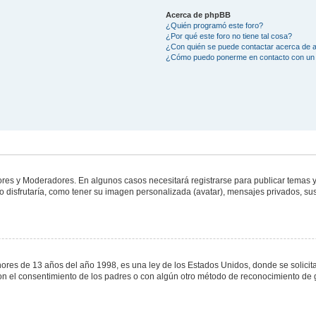
Acerca de phpBB
¿Quién programó este foro?
¿Por qué este foro no tiene tal cosa?
¿Con quién se puede contactar acerca de a
¿Cómo puedo ponerme en contacto con un 
dores y Moderadores. En algunos casos necesitará registrarse para publicar temas y
 disfrutaría, como tener su imagen personalizada (avatar), mensajes privados, sus
s de 13 años del año 1998, es una ley de los Estados Unidos, donde se solicita a 
o con el consentimiento de los padres o con algún otro método de reconocimiento de 