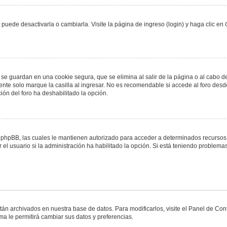
uede desactivarla o cambiarla. Visite la página de ingreso (login) y haga clic en
 se guardan en una cookie segura, que se elimina al salir de la página o al cabo 
te solo marque la casilla al ingresar. No es recomendable si accede al foro desde
ación del foro ha deshabilitado la opción.
or phpBB, las cuales le mantienen autorizado para acceder a determinados recursos 
el usuario si la administración ha habilitado la opción. Si está teniendo problemas
stán archivados en nuestra base de datos. Para modificarlos, visite el Panel de Co
ema le permitirá cambiar sus datos y preferencias.