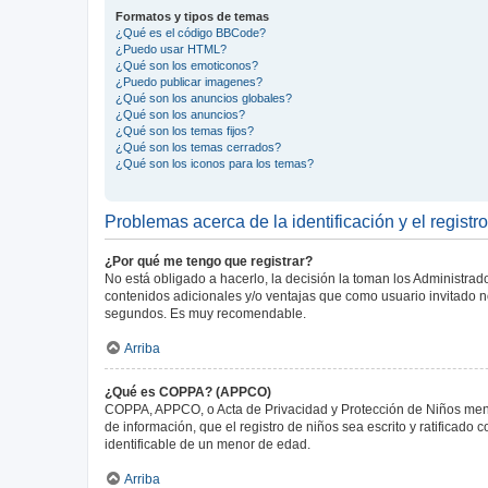
Formatos y tipos de temas
¿Qué es el código BBCode?
¿Puedo usar HTML?
¿Qué son los emoticonos?
¿Puedo publicar imagenes?
¿Qué son los anuncios globales?
¿Qué son los anuncios?
¿Qué son los temas fijos?
¿Qué son los temas cerrados?
¿Qué son los iconos para los temas?
Problemas acerca de la identificación y el registro
¿Por qué me tengo que registrar?
No está obligado a hacerlo, la decisión la toman los Administra
contenidos adicionales y/o ventajas que como usuario invitado no
segundos. Es muy recomendable.
Arriba
¿Qué es COPPA? (APPCO)
COPPA, APPCO, o Acta de Privacidad y Protección de Niños menore
de información, que el registro de niños sea escrito y ratificad
identificable de un menor de edad.
Arriba