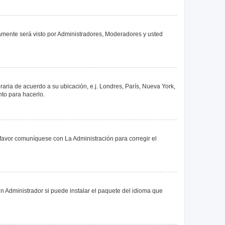
olamente será visto por Administradores, Moderadores y usted
oraria de acuerdo a su ubicación, e.j. Londres, París, Nueva York,
nto para hacerlo.
 favor comuníquese con La Administración para corregir el
n Administrador si puede instalar el paquete del idioma que