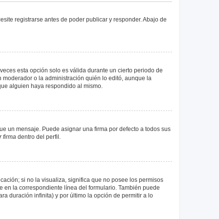
site registrarse antes de poder publicar y responder. Abajo de
veces esta opción solo es válida durante un cierto periodo de
n moderador o la administración quién lo editó, aunque la
 que alguien haya respondido al mismo.
e un mensaje. Puede asignar una firma por defecto a todos sus
 firma
dentro del perfil.
ación; si no la visualiza, significa que no posee los permisos
e en la correspondiente línea del formulario. También puede
 duración infinita) y por último la opción de permitir a lo