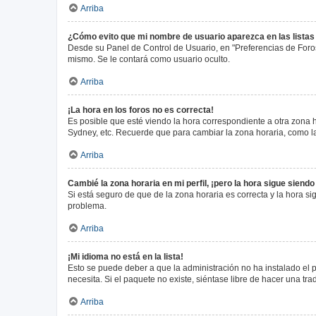
Arriba
¿Cómo evito que mi nombre de usuario aparezca en las lista
Desde su Panel de Control de Usuario, en "Preferencias de Foro
mismo. Se le contará como usuario oculto.
Arriba
¡La hora en los foros no es correcta!
Es posible que esté viendo la hora correspondiente a otra zona ho
Sydney, etc. Recuerde que para cambiar la zona horaria, como la
Arriba
Cambié la zona horaria en mi perfil, ¡pero la hora sigue siendo
Si está seguro de que de la zona horaria es correcta y la hora s
problema.
Arriba
¡Mi idioma no está en la lista!
Esto se puede deber a que la administración no ha instalado el 
necesita. Si el paquete no existe, siéntase libre de hacer una t
Arriba