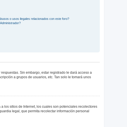
busos o usos ilegales relacionados con este foro?
Administrador?
 respuestas. Sin embargo, estar registrado le dará acceso a
cripción a grupos de usuarios, etc. Tan solo le tomará unos
los sitios de Internet, los cuales son potenciales recolectores
guardia legal, que permita recolectar información personal