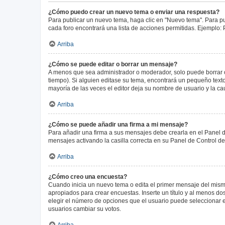
¿Cómo puedo crear un nuevo tema o enviar una respuesta?
Para publicar un nuevo tema, haga clic en "Nuevo tema". Para pu
cada foro encontrará una lista de acciones permitidas. Ejemplo:
Arriba
¿Cómo se puede editar o borrar un mensaje?
A menos que sea administrador o moderador, solo puede borrar o
tiempo). Si alguien editase su tema, encontrará un pequeño texto
mayoría de las veces el editor deja su nombre de usuario y la 
Arriba
¿Cómo se puede añadir una firma a mi mensaje?
Para añadir una firma a sus mensajes debe crearla en el Panel d
mensajes activando la casilla correcta en su Panel de Control d
Arriba
¿Cómo creo una encuesta?
Cuando inicia un nuevo tema o edita el primer mensaje del mismo,
apropiados para crear encuestas. Inserte un título y al menos 
elegir el número de opciones que el usuario puede seleccionar en l
usuarios cambiar su votos.