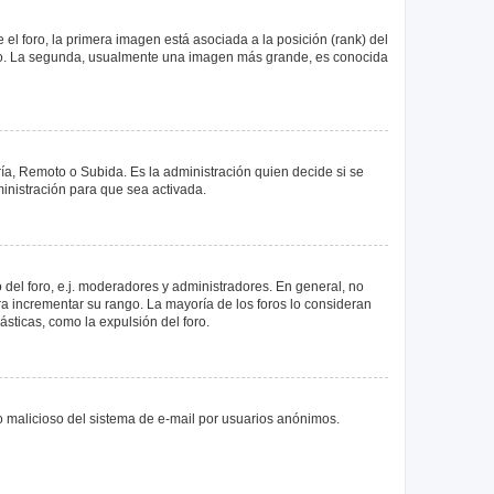
 foro, la primera imagen está asociada a la posición (rank) del
foro. La segunda, usualmente una imagen más grande, es conocida
ría, Remoto o Subida. Es la administración quien decide si se
nistración para que sea activada.
del foro, e.j. moderadores y administradores. En general, no
ra incrementar su rango. La mayoría de los foros lo consideran
sticas, como la expulsión del foro.
uso malicioso del sistema de e-mail por usuarios anónimos.