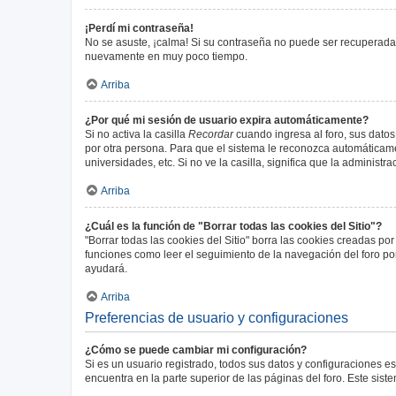
¡Perdí mi contraseña!
No se asuste, ¡calma! Si su contraseña no puede ser recuperada p
nuevamente en muy poco tiempo.
Arriba
¿Por qué mi sesión de usuario expira automáticamente?
Si no activa la casilla
Recordar
cuando ingresa al foro, sus datos
por otra persona. Para que el sistema le reconozca automáticamen
universidades, etc. Si no ve la casilla, significa que la administr
Arriba
¿Cuál es la función de "Borrar todas las cookies del Sitio"?
"Borrar todas las cookies del Sitio" borra las cookies creadas p
funciones como leer el seguimiento de la navegación del foro por 
ayudará.
Arriba
Preferencias de usuario y configuraciones
¿Cómo se puede cambiar mi configuración?
Si es un usuario registrado, todos sus datos y configuraciones e
encuentra en la parte superior de las páginas del foro. Este sist