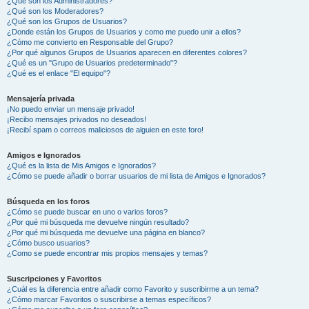
¿Qué son los Administradores?
¿Qué son los Moderadores?
¿Qué son los Grupos de Usuarios?
¿Donde están los Grupos de Usuarios y como me puedo unir a ellos?
¿Cómo me convierto en Responsable del Grupo?
¿Por qué algunos Grupos de Usuarios aparecen en diferentes colores?
¿Qué es un "Grupo de Usuarios predeterminado"?
¿Qué es el enlace "El equipo"?
Mensajería privada
¡No puedo enviar un mensaje privado!
¡Recibo mensajes privados no deseados!
¡Recibí spam o correos maliciosos de alguien en este foro!
Amigos e Ignorados
¿Qué es la lista de Mis Amigos e Ignorados?
¿Cómo se puede añadir o borrar usuarios de mi lista de Amigos e Ignorados?
Búsqueda en los foros
¿Cómo se puede buscar en uno o varios foros?
¿Por qué mi búsqueda me devuelve ningún resultado?
¿Por qué mi búsqueda me devuelve una página en blanco?
¿Cómo busco usuarios?
¿Como se puede encontrar mis propios mensajes y temas?
Suscripciones y Favoritos
¿Cuál es la diferencia entre añadir como Favorito y suscribirme a un tema?
¿Cómo marcar Favoritos o suscribirse a temas específicos?