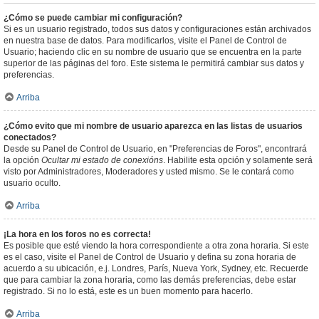
¿Cómo se puede cambiar mi configuración?
Si es un usuario registrado, todos sus datos y configuraciones están archivados
en nuestra base de datos. Para modificarlos, visite el Panel de Control de
Usuario; haciendo clic en su nombre de usuario que se encuentra en la parte
superior de las páginas del foro. Este sistema le permitirá cambiar sus datos y
preferencias.
Arriba
¿Cómo evito que mi nombre de usuario aparezca en las listas de usuarios
conectados?
Desde su Panel de Control de Usuario, en "Preferencias de Foros", encontrará
la opción
Ocultar mi estado de conexións
. Habilite esta opción y solamente será
visto por Administradores, Moderadores y usted mismo. Se le contará como
usuario oculto.
Arriba
¡La hora en los foros no es correcta!
Es posible que esté viendo la hora correspondiente a otra zona horaria. Si este
es el caso, visite el Panel de Control de Usuario y defina su zona horaria de
acuerdo a su ubicación, e.j. Londres, París, Nueva York, Sydney, etc. Recuerde
que para cambiar la zona horaria, como las demás preferencias, debe estar
registrado. Si no lo está, este es un buen momento para hacerlo.
Arriba