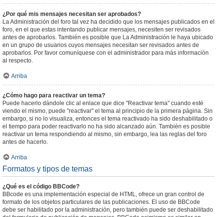
¿Por qué mis mensajes necesitan ser aprobados?
La Administración del foro tal vez ha decidido que los mensajes publicados en el
foro, en el que estas intentando publicar mensajes, necesiten ser revisados
antes de aprobarlos. También es posible que La Administración le haya ubicado
en un grupo de usuarios cuyos mensajes necesitan ser revisados antes de
aprobarlos. Por favor comuníquese con el administrador para más información
al respecto.
Arriba
¿Cómo hago para reactivar un tema?
Puede hacerlo dándole clic al enlace que dice "Reactivar tema" cuando esté
viendo el mismo, puede "reactivar" el tema al principio de la primera página. Sin
embargo, si no lo visualiza, entonces el tema reactivado ha sido deshabilitado o
el tiempo para poder reactivarlo no ha sido alcanzado aún. También es posible
reactivar un tema respondiendo al mismo, sin embargo, lea las reglas del foro
antes de hacerlo.
Arriba
Formatos y tipos de temas
¿Qué es el código BBCode?
BBcode es una implementación especial de HTML, ofrece un gran control de
formato de los objetos particulares de las publicaciones. El uso de BBCode
debe ser habilitado por la administración, pero también puede ser deshabilitado