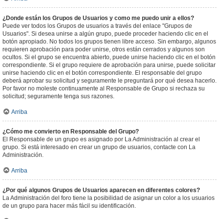
¿Donde están los Grupos de Usuarios y como me puedo unir a ellos?
Puede ver todos los Grupos de usuarios a través del enlace "Grupos de
Usuarios". Si desea unirse a algún grupo, puede proceder haciendo clic en el
botón apropiado. No todos los grupos tienen libre acceso. Sin embargo, algunos
requieren aprobación para poder unirse, otros están cerrados y algunos son
ocultos. Si el grupo se encuentra abierto, puede unirse haciendo clic en el botón
correspondiente. Si el grupo requiere de aprobación para unirse, puede solicitar
unirse haciendo clic en el botón correspondiente. El responsable del grupo
deberá aprobar su solicitud y seguramente le preguntará por qué desea hacerlo.
Por favor no moleste continuamente al Responsable de Grupo si rechaza su
solicitud; seguramente tenga sus razones.
Arriba
¿Cómo me convierto en Responsable del Grupo?
El Responsable de un grupo es asignado por La Administración al crear el
grupo. Si está interesado en crear un grupo de usuarios, contacte con La
Administración.
Arriba
¿Por qué algunos Grupos de Usuarios aparecen en diferentes colores?
La Administración del foro tiene la posibilidad de asignar un color a los usuarios
de un grupo para hacer más fácil su identificación.