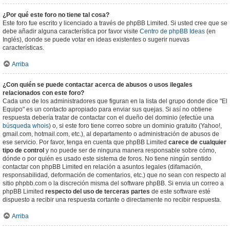
¿Por qué este foro no tiene tal cosa?
Este foro fue escrito y licenciado a través de phpBB Limited. Si usted cree que se
debe añadir alguna característica por favor visite
Centro de phpBB Ideas
(en
Inglés), donde se puede votar en ideas existentes o sugerir nuevas
características.
Arriba
¿Con quién se puede contactar acerca de abusos o usos ilegales
relacionados con este foro?
Cada uno de los administradores que figuran en la lista del grupo donde dice "El
Equipo" es un contacto apropiado para enviar sus quejas. Si así no obtiene
respuesta debería tratar de contactar con el dueño del dominio (efectúe una
búsqueda whois
) o, si este foro tiene correo sobre un dominio gratuito (Yahoo!,
gmail.com, hotmail.com, etc.), al departamento o administración de abusos de
ese servicio. Por favor, tenga en cuenta que phpBB Limited
carece de cualquier
tipo de control
y no puede ser de ninguna manera responsable sobre cómo,
dónde o por quién es usado este sistema de foros. No tiene ningún sentido
contactar con phpBB Limited en relación a asuntos legales (difamación,
responsabilidad, deformación de comentarios, etc.) que no sean con respecto al
sitio phpbb.com o la discreción misma del software phpBB. Si envia un correo a
phpBB Limited
respecto del uso de terceras partes
de este software esté
dispuesto a recibir una respuesta cortante o directamente no recibir respuesta.
Arriba