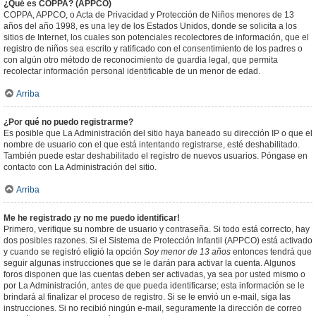
¿Qué es COPPA? (APPCO)
COPPA, APPCO, o Acta de Privacidad y Protección de Niños menores de 13
años del año 1998, es una ley de los Estados Unidos, donde se solicita a los
sitios de Internet, los cuales son potenciales recolectores de información, que el
registro de niños sea escrito y ratificado con el consentimiento de los padres o
con algún otro método de reconocimiento de guardia legal, que permita
recolectar información personal identificable de un menor de edad.
Arriba
¿Por qué no puedo registrarme?
Es posible que La Administración del sitio haya baneado su dirección IP o que el
nombre de usuario con el que está intentando registrarse, esté deshabilitado.
También puede estar deshabilitado el registro de nuevos usuarios. Póngase en
contacto con La Administración del sitio.
Arriba
Me he registrado ¡y no me puedo identificar!
Primero, verifique su nombre de usuario y contraseña. Si todo está correcto, hay
dos posibles razones. Si el Sistema de Protección Infantil (APPCO) está activado
y cuando se registró eligió la opción
Soy menor de 13 años
entonces tendrá que
seguir algunas instrucciones que se le darán para activar la cuenta. Algunos
foros disponen que las cuentas deben ser activadas, ya sea por usted mismo o
por La Administración, antes de que pueda identificarse; esta información se le
brindará al finalizar el proceso de registro. Si se le envió un e-mail, siga las
instrucciones. Si no recibió ningún e-mail, seguramente la dirección de correo