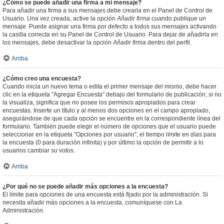
¿Cómo se puede añadir una firma a mi mensaje?
Para añadir una firma a sus mensajes debe crearla en el Panel de Control de
Usuario. Una vez creada, active la opción
Añadir firma
cuando publique un
mensaje. Puede asignar una firma por defecto a todos sus mensajes activando
la casilla correcta en su Panel de Control de Usuario. Para dejar de añadirla en
los mensajes, debe desactivar la opción
Añadir firma
dentro del perfil.
Arriba
¿Cómo creo una encuesta?
Cuando inicia un nuevo tema o edita el primer mensaje del mismo, debe hacer
clic en la etiqueta "Agregar Encuesta" debajo del formulario de publicación; si no
la visualiza, significa que no posee los permisos apropiados para crear
encuestas. Inserte un título y al menos dos opciones en el campo apropiado,
asegurándose de que cada opción se encuentre en la correspondiente línea del
formulario. También puede elegir el número de opciones que el usuario puede
seleccionar en la etiqueta "Opciones por usuario", el tiempo límite en días para
la encuesta (0 para duración infinita) y por último la opción de permitir a lo
usuarios cambiar su votos.
Arriba
¿Por qué no se puede añadir más opciones a la encuesta?
El límite para opciones de una encuesta está fijado por la administración. Si
necesita añadir más opciones a la encuesta, comuníquese con La
Administración.