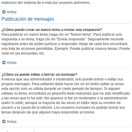
malicioso del sistema de e-mail por usuarios anónimos.
Arriba
Publicación de mensajes
¿Cómo puedo crear un nuevo tema o enviar una respuesta?
Para publicar un nuevo tema, haga clic en "Nuevo tema". Para publicar una
respuesta a un tema, haga clic en "Enviar respuesta". Seguramente necesite
registrarse antes de poder publicar y responder. Abajo de cada foro encontrará
una lista de acciones permitidas. Ejemplo: Puede publicar nuevos temas, Puede
votar en las encuestas, etc.
Arriba
¿Cómo se puede editar o borrar un mensaje?
A menos que sea administrador o moderador, solo puede borrar o editar sus
propios mensajes. Para editarlos debe hacer clic en en botón
editar
(a veces
esta opción solo es válida durante un cierto periodo de tiempo). Si alguien
editase su tema, encontrará un pequeño texto indicando que ha sido modificado
y las veces que lo ha sido. No aparece si fue un moderador o la administración
quién lo editó, aunque la mayoría de las veces el editor deja su nombre de
usuario y la causa de la edición. Los usuarios normales no podrán borrar sus
temas después de que alguien haya respondido al mismo.
Arriba