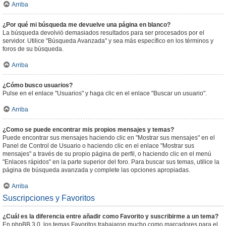
Arriba
¿Por qué mi búsqueda me devuelve una página en blanco?
La búsqueda devolvió demasiados resultados para ser procesados por el
servidor. Utilice "Búsqueda Avanzada" y sea más específico en los términos y
foros de su búsqueda.
Arriba
¿Cómo busco usuarios?
Pulse en el enlace "Usuarios" y haga clic en el enlace "Buscar un usuario".
Arriba
¿Como se puede encontrar mis propios mensajes y temas?
Puede encontrar sus mensajes haciendo clic en "Mostrar sus mensajes" en el
Panel de Control de Usuario o haciendo clic en el enlace "Mostrar sus
mensajes" a través de su propio página de perfil, o haciendo clic en el menú
"Enlaces rápidos" en la parte superior del foro. Para buscar sus temas, utilice la
página de búsqueda avanzada y complete las opciones apropiadas.
Arriba
Suscripciones y Favoritos
¿Cuál es la diferencia entre añadir como Favorito y suscribirme a un tema?
En phpBB 3.0, los temas Favoritos trabajaron mucho como marcadores para el