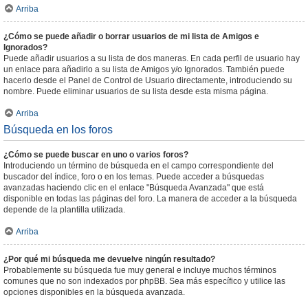
Arriba
¿Cómo se puede añadir o borrar usuarios de mi lista de Amigos e
Ignorados?
Puede añadir usuarios a su lista de dos maneras. En cada perfil de usuario hay
un enlace para añadirlo a su lista de Amigos y/o Ignorados. También puede
hacerlo desde el Panel de Control de Usuario directamente, introduciendo su
nombre. Puede eliminar usuarios de su lista desde esta misma página.
Arriba
Búsqueda en los foros
¿Cómo se puede buscar en uno o varios foros?
Introduciendo un término de búsqueda en el campo correspondiente del
buscador del índice, foro o en los temas. Puede acceder a búsquedas
avanzadas haciendo clic en el enlace "Búsqueda Avanzada" que está
disponible en todas las páginas del foro. La manera de acceder a la búsqueda
depende de la plantilla utilizada.
Arriba
¿Por qué mi búsqueda me devuelve ningún resultado?
Probablemente su búsqueda fue muy general e incluye muchos términos
comunes que no son indexados por phpBB. Sea más específico y utilice las
opciones disponibles en la búsqueda avanzada.