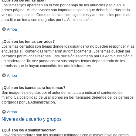
¿Qué son los temas fijos?
Los temas fijos aparecen en el foro por debajo de los anuncios y solo en la
primer página. Muchas veces son importantes por lo que debería leerlos cada
vez que sea posible. Como en los anuncios globales y anuncios, los permisos
para fijar un tema son otorgados por La Administración.
Arriba
¿Qué son los temas cerrados?
Los temas cerrados son temas donde los usuarios ya no pueden responder y las
encuestas allí contenidas terminaron automáticamente. Los temas pueden ser
cerrados por muchas razones. Esta decisión es tomada por La Administración o
un moderador. Tal vez pueda cerrar sus propios temas dependiendo de los
permisos que le hayan concedido los administradores.
Arriba
¿Qué son los iconos para los temas?
Son imágenes elegidas por el autor del tema para indicar el contenido del
mismo. La posibilidad de usar iconos en los mensajes depende de los permisos
otorgados por La Administración.
Arriba
Niveles de usuario y grupos
¿Qué son los Administradores?
Los Administradores son los usuarios asignados con el mayor nivel de control