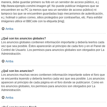
manera, debe guardar primero su foto en un servidor de acceso público, e.j.
http://www.ejemplo.com/mi-imagen.gif. No puede publicar imágenes que se
encuentren en su PC (a menos que sea un servidor de acceso público) ni
tampoco las que se encuentren guardadas bajo mecanismos de autenticación,
e.j. hotmail o yahoo correo, sitios protegidos por contraseñas, etc. Para exhibir
imágenes utilice el BBCode con la etiqueta [img].
Arriba
¿Qué son los anuncios globales?
Los anuncios globales contienen información importante y debería leerlos cada
vez que sea posible. Éstos aparecerán al principio de cada foro y en el Panel de
Control de Usuario. Los permisos para anuncios globales son otorgados por La
Administración.
Arriba
¿Qué son los anuncios?
Los anuncios muchas veces contienen información importante sobre el foro que
se encuentra leyendo y debería leerlos cada vez que sea posible. Los anuncios
aparecen al principio de cada página en el foro donde se publicaron. Como en
los anuncios globales, los permisos para anuncios son otorgados por La
Administración.
Arriba