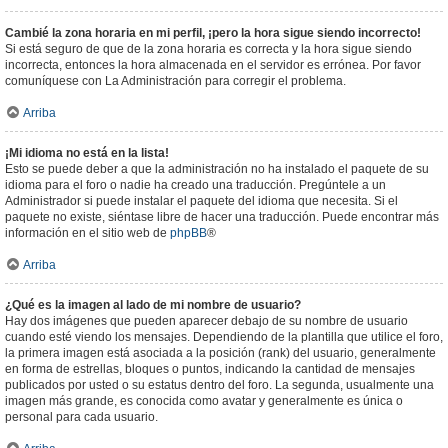
Cambié la zona horaria en mi perfil, ¡pero la hora sigue siendo incorrecto!
Si está seguro de que de la zona horaria es correcta y la hora sigue siendo
incorrecta, entonces la hora almacenada en el servidor es errónea. Por favor
comuníquese con La Administración para corregir el problema.
Arriba
¡Mi idioma no está en la lista!
Esto se puede deber a que la administración no ha instalado el paquete de su
idioma para el foro o nadie ha creado una traducción. Pregúntele a un
Administrador si puede instalar el paquete del idioma que necesita. Si el
paquete no existe, siéntase libre de hacer una traducción. Puede encontrar más
información en el sitio web de
phpBB
®
Arriba
¿Qué es la imagen al lado de mi nombre de usuario?
Hay dos imágenes que pueden aparecer debajo de su nombre de usuario
cuando esté viendo los mensajes. Dependiendo de la plantilla que utilice el foro,
la primera imagen está asociada a la posición (rank) del usuario, generalmente
en forma de estrellas, bloques o puntos, indicando la cantidad de mensajes
publicados por usted o su estatus dentro del foro. La segunda, usualmente una
imagen más grande, es conocida como avatar y generalmente es única o
personal para cada usuario.