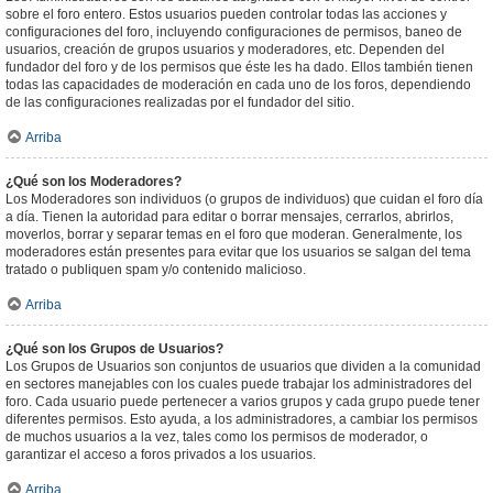
sobre el foro entero. Estos usuarios pueden controlar todas las acciones y
configuraciones del foro, incluyendo configuraciones de permisos, baneo de
usuarios, creación de grupos usuarios y moderadores, etc. Dependen del
fundador del foro y de los permisos que éste les ha dado. Ellos también tienen
todas las capacidades de moderación en cada uno de los foros, dependiendo
de las configuraciones realizadas por el fundador del sitio.
Arriba
¿Qué son los Moderadores?
Los Moderadores son individuos (o grupos de individuos) que cuidan el foro día
a día. Tienen la autoridad para editar o borrar mensajes, cerrarlos, abrirlos,
moverlos, borrar y separar temas en el foro que moderan. Generalmente, los
moderadores están presentes para evitar que los usuarios se salgan del tema
tratado o publiquen spam y/o contenido malicioso.
Arriba
¿Qué son los Grupos de Usuarios?
Los Grupos de Usuarios son conjuntos de usuarios que dividen a la comunidad
en sectores manejables con los cuales puede trabajar los administradores del
foro. Cada usuario puede pertenecer a varios grupos y cada grupo puede tener
diferentes permisos. Esto ayuda, a los administradores, a cambiar los permisos
de muchos usuarios a la vez, tales como los permisos de moderador, o
garantizar el acceso a foros privados a los usuarios.
Arriba