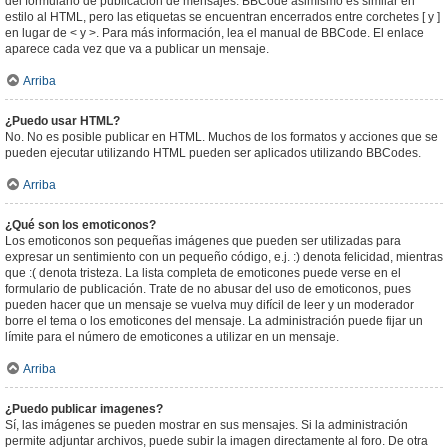
del formulario de publicación de mensajes. BBCode asimismo es similar en
estilo al HTML, pero las etiquetas se encuentran encerrados entre corchetes [ y ]
en lugar de < y >. Para más información, lea el manual de BBCode. El enlace
aparece cada vez que va a publicar un mensaje.
Arriba
¿Puedo usar HTML?
No. No es posible publicar en HTML. Muchos de los formatos y acciones que se
pueden ejecutar utilizando HTML pueden ser aplicados utilizando BBCodes.
Arriba
¿Qué son los emoticonos?
Los emoticonos son pequeñas imágenes que pueden ser utilizadas para
expresar un sentimiento con un pequeño código, e.j. :) denota felicidad, mientras
que :( denota tristeza. La lista completa de emoticones puede verse en el
formulario de publicación. Trate de no abusar del uso de emoticonos, pues
pueden hacer que un mensaje se vuelva muy difícil de leer y un moderador
borre el tema o los emoticones del mensaje. La administración puede fijar un
límite para el número de emoticones a utilizar en un mensaje.
Arriba
¿Puedo publicar imagenes?
Sí, las imágenes se pueden mostrar en sus mensajes. Si la administración
permite adjuntar archivos, puede subir la imagen directamente al foro. De otra