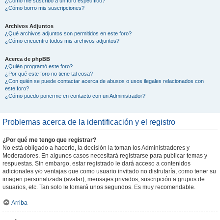
¿Cómo me suscribo a un foro específico?
¿Cómo borro mis suscripciones?
Archivos Adjuntos
¿Qué archivos adjuntos son permitidos en este foro?
¿Cómo encuentro todos mis archivos adjuntos?
Acerca de phpBB
¿Quién programó este foro?
¿Por qué este foro no tiene tal cosa?
¿Con quién se puede contactar acerca de abusos o usos ilegales relacionados con
este foro?
¿Cómo puedo ponerme en contacto con un Administrador?
Problemas acerca de la identificación y el registro
¿Por qué me tengo que registrar?
No está obligado a hacerlo, la decisión la toman los Administradores y
Moderadores. En algunos casos necesitará registrarse para publicar temas y
respuestas. Sin embargo, estar registrado le dará acceso a contenidos
adicionales y/o ventajas que como usuario invitado no disfrutaría, como tener su
imagen personalizada (avatar), mensajes privados, suscripción a grupos de
usuarios, etc. Tan solo le tomará unos segundos. Es muy recomendable.
Arriba