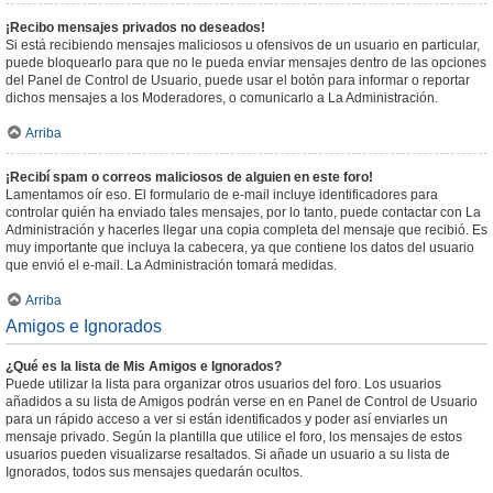
¡Recibo mensajes privados no deseados!
Si está recibiendo mensajes maliciosos u ofensivos de un usuario en particular,
puede bloquearlo para que no le pueda enviar mensajes dentro de las opciones
del Panel de Control de Usuario, puede usar el botón para informar o reportar
dichos mensajes a los Moderadores, o comunicarlo a La Administración.
Arriba
¡Recibí spam o correos maliciosos de alguien en este foro!
Lamentamos oír eso. El formulario de e-mail incluye identificadores para
controlar quién ha enviado tales mensajes, por lo tanto, puede contactar con La
Administración y hacerles llegar una copia completa del mensaje que recibió. Es
muy importante que incluya la cabecera, ya que contiene los datos del usuario
que envió el e-mail. La Administración tomará medidas.
Arriba
Amigos e Ignorados
¿Qué es la lista de Mis Amigos e Ignorados?
Puede utilizar la lista para organizar otros usuarios del foro. Los usuarios
añadidos a su lista de Amigos podrán verse en en Panel de Control de Usuario
para un rápido acceso a ver si están identificados y poder así enviarles un
mensaje privado. Según la plantilla que utilice el foro, los mensajes de estos
usuarios pueden visualizarse resaltados. Si añade un usuario a su lista de
Ignorados, todos sus mensajes quedarán ocultos.