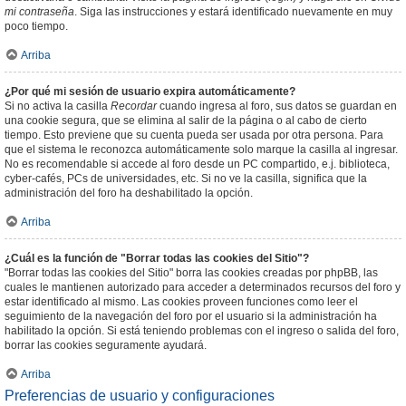
mi contraseña
. Siga las instrucciones y estará identificado nuevamente en muy
poco tiempo.
Arriba
¿Por qué mi sesión de usuario expira automáticamente?
Si no activa la casilla
Recordar
cuando ingresa al foro, sus datos se guardan en
una cookie segura, que se elimina al salir de la página o al cabo de cierto
tiempo. Esto previene que su cuenta pueda ser usada por otra persona. Para
que el sistema le reconozca automáticamente solo marque la casilla al ingresar.
No es recomendable si accede al foro desde un PC compartido, e.j. biblioteca,
cyber-cafés, PCs de universidades, etc. Si no ve la casilla, significa que la
administración del foro ha deshabilitado la opción.
Arriba
¿Cuál es la función de "Borrar todas las cookies del Sitio"?
"Borrar todas las cookies del Sitio" borra las cookies creadas por phpBB, las
cuales le mantienen autorizado para acceder a determinados recursos del foro y
estar identificado al mismo. Las cookies proveen funciones como leer el
seguimiento de la navegación del foro por el usuario si la administración ha
habilitado la opción. Si está teniendo problemas con el ingreso o salida del foro,
borrar las cookies seguramente ayudará.
Arriba
Preferencias de usuario y configuraciones