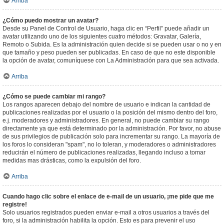
Arriba
¿Cómo puedo mostrar un avatar?
Desde su Panel de Control de Usuario, haga clic en “Perfil” puede añadir un
avatar utilizando uno de los siguientes cuatro métodos: Gravatar, Galería,
Remoto o Subida. Es la administración quien decide si se pueden usar o no y en
que tamaño y peso pueden ser publicadas. En caso de que no este disponible
la opción de avatar, comuníquese con La Administración para que sea activada.
Arriba
¿Cómo se puede cambiar mi rango?
Los rangos aparecen debajo del nombre de usuario e indican la cantidad de
publicaciones realizadas por el usuario o la posición del mismo dentro del foro,
e.j. moderadores y administradores. En general, no puede cambiar su rango
directamente ya que está determinado por la administración. Por favor, no abuse
de sus privilegios de publicación solo para incrementar su rango. La mayoría de
los foros lo consideran "spam", no lo toleran, y moderadores o administradores
reducirán el número de publicaciones realizadas, llegando incluso a tomar
medidas mas drásticas, como la expulsión del foro.
Arriba
Cuando hago clic sobre el enlace de e-mail de un usuario, ¡me pide que me
registre!
Solo usuarios registrados pueden enviar e-mail a otros usuarios a través del
foro, si la administración habilita la opción. Esto es para prevenir el uso