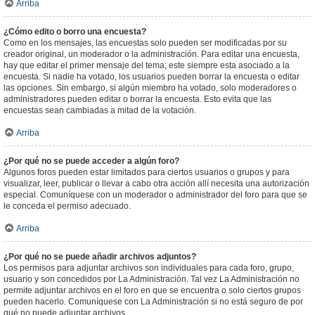
Arriba
¿Cómo edito o borro una encuesta?
Como en los mensajes, las encuestas solo pueden ser modificadas por su
creador original, un moderador o la administración. Para editar una encuesta,
hay que editar el primer mensaje del tema; este siempre esta asociado a la
encuesta. Si nadie ha votado, los usuarios pueden borrar la encuesta o editar
las opciones. Sin embargo, si algún miembro ha votado, solo moderadores o
administradores pueden editar o borrar la encuesta. Esto evita que las
encuestas sean cambiadas a mitad de la votación.
Arriba
¿Por qué no se puede acceder a algún foro?
Algunos foros pueden estar limitados para ciertos usuarios o grupos y para
visualizar, leer, publicar o llevar a cabo otra acción allí necesita una autorización
especial. Comuníquese con un moderador o administrador del foro para que se
le conceda el permiso adecuado.
Arriba
¿Por qué no se puede añadir archivos adjuntos?
Los permisos para adjuntar archivos son individuales para cada foro, grupo,
usuario y son concedidos por La Administración. Tal vez La Administración no
permite adjuntar archivos en el foro en que se encuentra o solo ciertos grupos
pueden hacerlo. Comuníquese con La Administración si no está seguro de por
qué no puede adjuntar archivos.