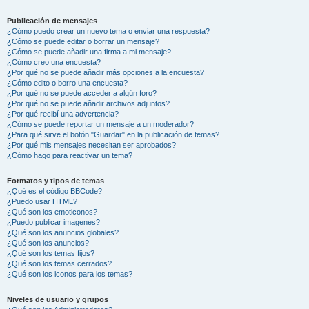
Publicación de mensajes
¿Cómo puedo crear un nuevo tema o enviar una respuesta?
¿Cómo se puede editar o borrar un mensaje?
¿Cómo se puede añadir una firma a mi mensaje?
¿Cómo creo una encuesta?
¿Por qué no se puede añadir más opciones a la encuesta?
¿Cómo edito o borro una encuesta?
¿Por qué no se puede acceder a algún foro?
¿Por qué no se puede añadir archivos adjuntos?
¿Por qué recibí una advertencia?
¿Cómo se puede reportar un mensaje a un moderador?
¿Para qué sirve el botón "Guardar" en la publicación de temas?
¿Por qué mis mensajes necesitan ser aprobados?
¿Cómo hago para reactivar un tema?
Formatos y tipos de temas
¿Qué es el código BBCode?
¿Puedo usar HTML?
¿Qué son los emoticonos?
¿Puedo publicar imagenes?
¿Qué son los anuncios globales?
¿Qué son los anuncios?
¿Qué son los temas fijos?
¿Qué son los temas cerrados?
¿Qué son los iconos para los temas?
Niveles de usuario y grupos