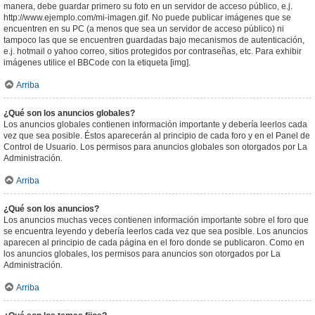
manera, debe guardar primero su foto en un servidor de acceso público, e.j.
http://www.ejemplo.com/mi-imagen.gif. No puede publicar imágenes que se
encuentren en su PC (a menos que sea un servidor de acceso público) ni
tampoco las que se encuentren guardadas bajo mecanismos de autenticación,
e.j. hotmail o yahoo correo, sitios protegidos por contraseñas, etc. Para exhibir
imágenes utilice el BBCode con la etiqueta [img].
Arriba
¿Qué son los anuncios globales?
Los anuncios globales contienen información importante y debería leerlos cada
vez que sea posible. Éstos aparecerán al principio de cada foro y en el Panel de
Control de Usuario. Los permisos para anuncios globales son otorgados por La
Administración.
Arriba
¿Qué son los anuncios?
Los anuncios muchas veces contienen información importante sobre el foro que
se encuentra leyendo y debería leerlos cada vez que sea posible. Los anuncios
aparecen al principio de cada página en el foro donde se publicaron. Como en
los anuncios globales, los permisos para anuncios son otorgados por La
Administración.
Arriba