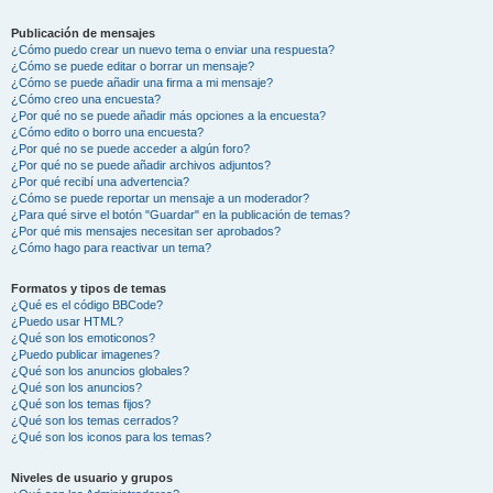
Publicación de mensajes
¿Cómo puedo crear un nuevo tema o enviar una respuesta?
¿Cómo se puede editar o borrar un mensaje?
¿Cómo se puede añadir una firma a mi mensaje?
¿Cómo creo una encuesta?
¿Por qué no se puede añadir más opciones a la encuesta?
¿Cómo edito o borro una encuesta?
¿Por qué no se puede acceder a algún foro?
¿Por qué no se puede añadir archivos adjuntos?
¿Por qué recibí una advertencia?
¿Cómo se puede reportar un mensaje a un moderador?
¿Para qué sirve el botón "Guardar" en la publicación de temas?
¿Por qué mis mensajes necesitan ser aprobados?
¿Cómo hago para reactivar un tema?
Formatos y tipos de temas
¿Qué es el código BBCode?
¿Puedo usar HTML?
¿Qué son los emoticonos?
¿Puedo publicar imagenes?
¿Qué son los anuncios globales?
¿Qué son los anuncios?
¿Qué son los temas fijos?
¿Qué son los temas cerrados?
¿Qué son los iconos para los temas?
Niveles de usuario y grupos