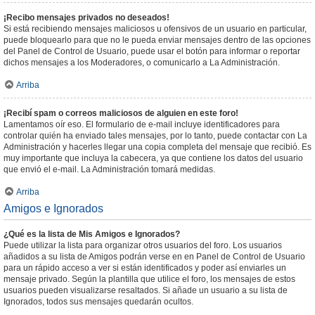
¡Recibo mensajes privados no deseados!
Si está recibiendo mensajes maliciosos u ofensivos de un usuario en particular,
puede bloquearlo para que no le pueda enviar mensajes dentro de las opciones
del Panel de Control de Usuario, puede usar el botón para informar o reportar
dichos mensajes a los Moderadores, o comunicarlo a La Administración.
Arriba
¡Recibí spam o correos maliciosos de alguien en este foro!
Lamentamos oír eso. El formulario de e-mail incluye identificadores para
controlar quién ha enviado tales mensajes, por lo tanto, puede contactar con La
Administración y hacerles llegar una copia completa del mensaje que recibió. Es
muy importante que incluya la cabecera, ya que contiene los datos del usuario
que envió el e-mail. La Administración tomará medidas.
Arriba
Amigos e Ignorados
¿Qué es la lista de Mis Amigos e Ignorados?
Puede utilizar la lista para organizar otros usuarios del foro. Los usuarios
añadidos a su lista de Amigos podrán verse en en Panel de Control de Usuario
para un rápido acceso a ver si están identificados y poder así enviarles un
mensaje privado. Según la plantilla que utilice el foro, los mensajes de estos
usuarios pueden visualizarse resaltados. Si añade un usuario a su lista de
Ignorados, todos sus mensajes quedarán ocultos.