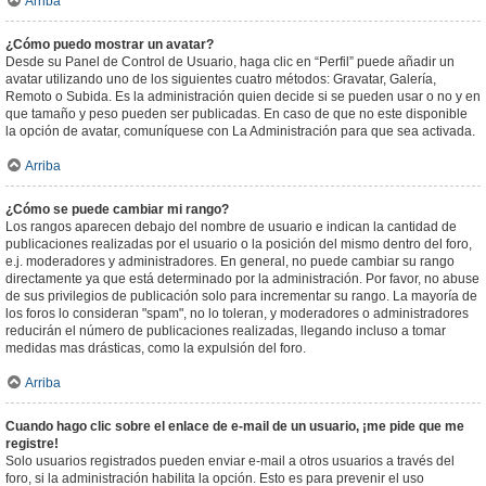
Arriba
¿Cómo puedo mostrar un avatar?
Desde su Panel de Control de Usuario, haga clic en “Perfil” puede añadir un
avatar utilizando uno de los siguientes cuatro métodos: Gravatar, Galería,
Remoto o Subida. Es la administración quien decide si se pueden usar o no y en
que tamaño y peso pueden ser publicadas. En caso de que no este disponible
la opción de avatar, comuníquese con La Administración para que sea activada.
Arriba
¿Cómo se puede cambiar mi rango?
Los rangos aparecen debajo del nombre de usuario e indican la cantidad de
publicaciones realizadas por el usuario o la posición del mismo dentro del foro,
e.j. moderadores y administradores. En general, no puede cambiar su rango
directamente ya que está determinado por la administración. Por favor, no abuse
de sus privilegios de publicación solo para incrementar su rango. La mayoría de
los foros lo consideran "spam", no lo toleran, y moderadores o administradores
reducirán el número de publicaciones realizadas, llegando incluso a tomar
medidas mas drásticas, como la expulsión del foro.
Arriba
Cuando hago clic sobre el enlace de e-mail de un usuario, ¡me pide que me
registre!
Solo usuarios registrados pueden enviar e-mail a otros usuarios a través del
foro, si la administración habilita la opción. Esto es para prevenir el uso