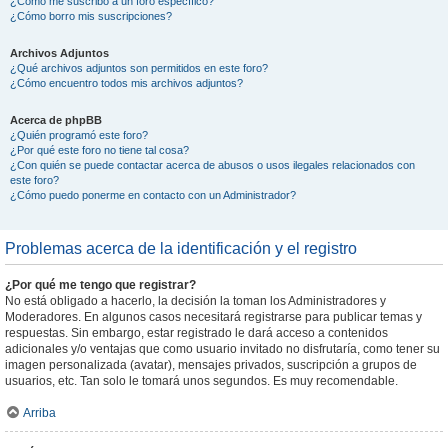
¿Cómo me suscribo a un foro específico?
¿Cómo borro mis suscripciones?
Archivos Adjuntos
¿Qué archivos adjuntos son permitidos en este foro?
¿Cómo encuentro todos mis archivos adjuntos?
Acerca de phpBB
¿Quién programó este foro?
¿Por qué este foro no tiene tal cosa?
¿Con quién se puede contactar acerca de abusos o usos ilegales relacionados con
este foro?
¿Cómo puedo ponerme en contacto con un Administrador?
Problemas acerca de la identificación y el registro
¿Por qué me tengo que registrar?
No está obligado a hacerlo, la decisión la toman los Administradores y
Moderadores. En algunos casos necesitará registrarse para publicar temas y
respuestas. Sin embargo, estar registrado le dará acceso a contenidos
adicionales y/o ventajas que como usuario invitado no disfrutaría, como tener su
imagen personalizada (avatar), mensajes privados, suscripción a grupos de
usuarios, etc. Tan solo le tomará unos segundos. Es muy recomendable.
Arriba