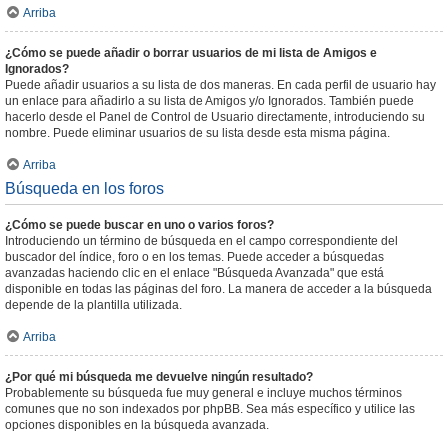
Arriba
¿Cómo se puede añadir o borrar usuarios de mi lista de Amigos e
Ignorados?
Puede añadir usuarios a su lista de dos maneras. En cada perfil de usuario hay
un enlace para añadirlo a su lista de Amigos y/o Ignorados. También puede
hacerlo desde el Panel de Control de Usuario directamente, introduciendo su
nombre. Puede eliminar usuarios de su lista desde esta misma página.
Arriba
Búsqueda en los foros
¿Cómo se puede buscar en uno o varios foros?
Introduciendo un término de búsqueda en el campo correspondiente del
buscador del índice, foro o en los temas. Puede acceder a búsquedas
avanzadas haciendo clic en el enlace "Búsqueda Avanzada" que está
disponible en todas las páginas del foro. La manera de acceder a la búsqueda
depende de la plantilla utilizada.
Arriba
¿Por qué mi búsqueda me devuelve ningún resultado?
Probablemente su búsqueda fue muy general e incluye muchos términos
comunes que no son indexados por phpBB. Sea más específico y utilice las
opciones disponibles en la búsqueda avanzada.