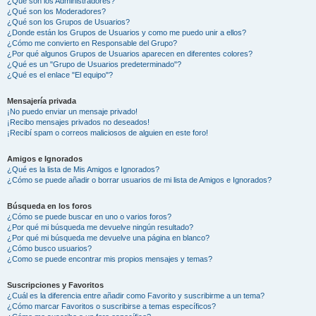
¿Qué son los Administradores?
¿Qué son los Moderadores?
¿Qué son los Grupos de Usuarios?
¿Donde están los Grupos de Usuarios y como me puedo unir a ellos?
¿Cómo me convierto en Responsable del Grupo?
¿Por qué algunos Grupos de Usuarios aparecen en diferentes colores?
¿Qué es un "Grupo de Usuarios predeterminado"?
¿Qué es el enlace "El equipo"?
Mensajería privada
¡No puedo enviar un mensaje privado!
¡Recibo mensajes privados no deseados!
¡Recibí spam o correos maliciosos de alguien en este foro!
Amigos e Ignorados
¿Qué es la lista de Mis Amigos e Ignorados?
¿Cómo se puede añadir o borrar usuarios de mi lista de Amigos e Ignorados?
Búsqueda en los foros
¿Cómo se puede buscar en uno o varios foros?
¿Por qué mi búsqueda me devuelve ningún resultado?
¿Por qué mi búsqueda me devuelve una página en blanco?
¿Cómo busco usuarios?
¿Como se puede encontrar mis propios mensajes y temas?
Suscripciones y Favoritos
¿Cuál es la diferencia entre añadir como Favorito y suscribirme a un tema?
¿Cómo marcar Favoritos o suscribirse a temas específicos?