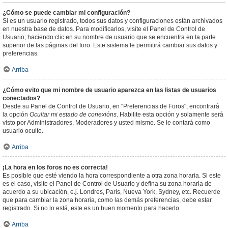
¿Cómo se puede cambiar mi configuración?
Si es un usuario registrado, todos sus datos y configuraciones están archivados
en nuestra base de datos. Para modificarlos, visite el Panel de Control de
Usuario; haciendo clic en su nombre de usuario que se encuentra en la parte
superior de las páginas del foro. Este sistema le permitirá cambiar sus datos y
preferencias.
Arriba
¿Cómo evito que mi nombre de usuario aparezca en las listas de usuarios
conectados?
Desde su Panel de Control de Usuario, en "Preferencias de Foros", encontrará
la opción
Ocultar mi estado de conexións
. Habilite esta opción y solamente será
visto por Administradores, Moderadores y usted mismo. Se le contará como
usuario oculto.
Arriba
¡La hora en los foros no es correcta!
Es posible que esté viendo la hora correspondiente a otra zona horaria. Si este
es el caso, visite el Panel de Control de Usuario y defina su zona horaria de
acuerdo a su ubicación, e.j. Londres, París, Nueva York, Sydney, etc. Recuerde
que para cambiar la zona horaria, como las demás preferencias, debe estar
registrado. Si no lo está, este es un buen momento para hacerlo.
Arriba