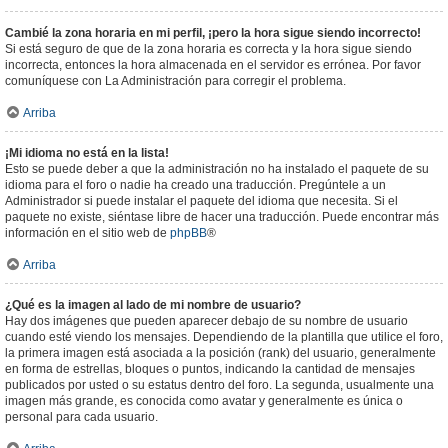
Cambié la zona horaria en mi perfil, ¡pero la hora sigue siendo incorrecto!
Si está seguro de que de la zona horaria es correcta y la hora sigue siendo
incorrecta, entonces la hora almacenada en el servidor es errónea. Por favor
comuníquese con La Administración para corregir el problema.
Arriba
¡Mi idioma no está en la lista!
Esto se puede deber a que la administración no ha instalado el paquete de su
idioma para el foro o nadie ha creado una traducción. Pregúntele a un
Administrador si puede instalar el paquete del idioma que necesita. Si el
paquete no existe, siéntase libre de hacer una traducción. Puede encontrar más
información en el sitio web de
phpBB
®
Arriba
¿Qué es la imagen al lado de mi nombre de usuario?
Hay dos imágenes que pueden aparecer debajo de su nombre de usuario
cuando esté viendo los mensajes. Dependiendo de la plantilla que utilice el foro,
la primera imagen está asociada a la posición (rank) del usuario, generalmente
en forma de estrellas, bloques o puntos, indicando la cantidad de mensajes
publicados por usted o su estatus dentro del foro. La segunda, usualmente una
imagen más grande, es conocida como avatar y generalmente es única o
personal para cada usuario.