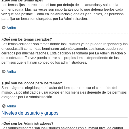
¿Qué son los temas fijos?
Los temas fijos aparecen en el foro por debajo de los anuncios y solo en la
primer página. Muchas veces son importantes por lo que debería leerlos cada
vez que sea posible. Como en los anuncios globales y anuncios, los permisos
para fijar un tema son otorgados por La Administración.
Arriba
¿Qué son los temas cerrados?
Los temas cerrados son temas donde los usuarios ya no pueden responder y las
encuestas allí contenidas terminaron automáticamente. Los temas pueden ser
cerrados por muchas razones. Esta decisión es tomada por La Administración o
un moderador. Tal vez pueda cerrar sus propios temas dependiendo de los
permisos que le hayan concedido los administradores.
Arriba
¿Qué son los iconos para los temas?
Son imágenes elegidas por el autor del tema para indicar el contenido del
mismo. La posibilidad de usar iconos en los mensajes depende de los permisos
otorgados por La Administración.
Arriba
Niveles de usuario y grupos
¿Qué son los Administradores?
Los Administradores son los usuarios asignados con el mayor nivel de control