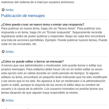
malicioso del sistema de e-mail por usuarios anónimos.
Arriba
Publicación de mensajes
¿Cómo puedo crear un nuevo tema o enviar una respuesta?
Para publicar un nuevo tema, haga clic en "Nuevo tema". Para publicar una
respuesta a un tema, haga clic en "Enviar respuesta". Seguramente necesite
registrarse antes de poder publicar y responder. Abajo de cada foro encontrará
una lista de acciones permitidas. Ejemplo: Puede publicar nuevos temas, Puede
votar en las encuestas, etc.
Arriba
¿Cómo se puede editar o borrar un mensaje?
A menos que sea administrador o moderador, solo puede borrar o editar sus
propios mensajes. Para editarlos debe hacer clic en en botón
editar
(a veces
esta opción solo es válida durante un cierto periodo de tiempo). Si alguien
editase su tema, encontrará un pequeño texto indicando que ha sido modificado
y las veces que lo ha sido. No aparece si fue un moderador o la administración
quién lo editó, aunque la mayoría de las veces el editor deja su nombre de
usuario y la causa de la edición. Los usuarios normales no podrán borrar sus
temas después de que alguien haya respondido al mismo.
Arriba