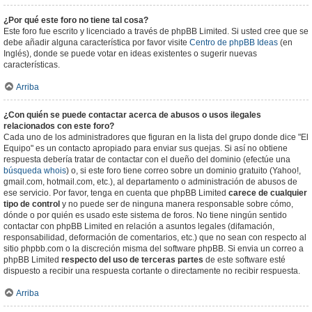
¿Por qué este foro no tiene tal cosa?
Este foro fue escrito y licenciado a través de phpBB Limited. Si usted cree que se
debe añadir alguna característica por favor visite
Centro de phpBB Ideas
(en
Inglés), donde se puede votar en ideas existentes o sugerir nuevas
características.
Arriba
¿Con quién se puede contactar acerca de abusos o usos ilegales
relacionados con este foro?
Cada uno de los administradores que figuran en la lista del grupo donde dice "El
Equipo" es un contacto apropiado para enviar sus quejas. Si así no obtiene
respuesta debería tratar de contactar con el dueño del dominio (efectúe una
búsqueda whois
) o, si este foro tiene correo sobre un dominio gratuito (Yahoo!,
gmail.com, hotmail.com, etc.), al departamento o administración de abusos de
ese servicio. Por favor, tenga en cuenta que phpBB Limited
carece de cualquier
tipo de control
y no puede ser de ninguna manera responsable sobre cómo,
dónde o por quién es usado este sistema de foros. No tiene ningún sentido
contactar con phpBB Limited en relación a asuntos legales (difamación,
responsabilidad, deformación de comentarios, etc.) que no sean con respecto al
sitio phpbb.com o la discreción misma del software phpBB. Si envia un correo a
phpBB Limited
respecto del uso de terceras partes
de este software esté
dispuesto a recibir una respuesta cortante o directamente no recibir respuesta.
Arriba