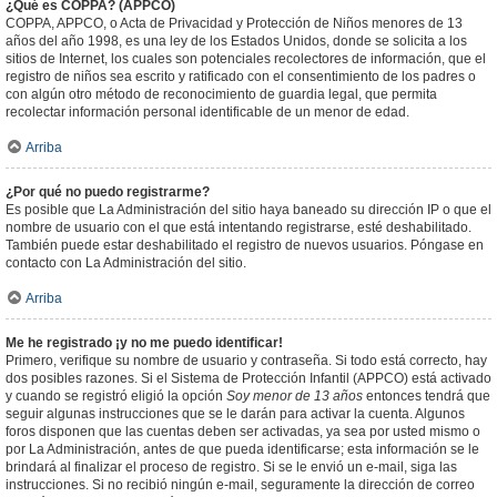
¿Qué es COPPA? (APPCO)
COPPA, APPCO, o Acta de Privacidad y Protección de Niños menores de 13
años del año 1998, es una ley de los Estados Unidos, donde se solicita a los
sitios de Internet, los cuales son potenciales recolectores de información, que el
registro de niños sea escrito y ratificado con el consentimiento de los padres o
con algún otro método de reconocimiento de guardia legal, que permita
recolectar información personal identificable de un menor de edad.
Arriba
¿Por qué no puedo registrarme?
Es posible que La Administración del sitio haya baneado su dirección IP o que el
nombre de usuario con el que está intentando registrarse, esté deshabilitado.
También puede estar deshabilitado el registro de nuevos usuarios. Póngase en
contacto con La Administración del sitio.
Arriba
Me he registrado ¡y no me puedo identificar!
Primero, verifique su nombre de usuario y contraseña. Si todo está correcto, hay
dos posibles razones. Si el Sistema de Protección Infantil (APPCO) está activado
y cuando se registró eligió la opción
Soy menor de 13 años
entonces tendrá que
seguir algunas instrucciones que se le darán para activar la cuenta. Algunos
foros disponen que las cuentas deben ser activadas, ya sea por usted mismo o
por La Administración, antes de que pueda identificarse; esta información se le
brindará al finalizar el proceso de registro. Si se le envió un e-mail, siga las
instrucciones. Si no recibió ningún e-mail, seguramente la dirección de correo