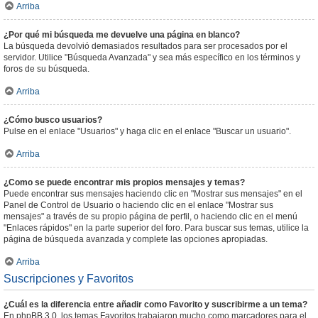
Arriba
¿Por qué mi búsqueda me devuelve una página en blanco?
La búsqueda devolvió demasiados resultados para ser procesados por el
servidor. Utilice "Búsqueda Avanzada" y sea más específico en los términos y
foros de su búsqueda.
Arriba
¿Cómo busco usuarios?
Pulse en el enlace "Usuarios" y haga clic en el enlace "Buscar un usuario".
Arriba
¿Como se puede encontrar mis propios mensajes y temas?
Puede encontrar sus mensajes haciendo clic en "Mostrar sus mensajes" en el
Panel de Control de Usuario o haciendo clic en el enlace "Mostrar sus
mensajes" a través de su propio página de perfil, o haciendo clic en el menú
"Enlaces rápidos" en la parte superior del foro. Para buscar sus temas, utilice la
página de búsqueda avanzada y complete las opciones apropiadas.
Arriba
Suscripciones y Favoritos
¿Cuál es la diferencia entre añadir como Favorito y suscribirme a un tema?
En phpBB 3.0, los temas Favoritos trabajaron mucho como marcadores para el