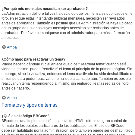
¿Por qué mis mensajes necesitan ser aprobados?
La Administración del foro tal vez ha decidido que los mensajes publicados en el
foro, en el que estas intentando publicar mensajes, necesiten ser revisados
antes de aprobarlos. También es posible que La Administración le haya ubicado
en un grupo de usuarios cuyos mensajes necesitan ser revisados antes de
aprobarlos. Por favor comuníquese con el administrador para más información
al respecto.
Arriba
¿Cómo hago para reactivar un tema?
Puede hacerlo dándole clic al enlace que dice "Reactivar tema" cuando esté
viendo el mismo, puede "reactivar" el tema al principio de la primera página. Sin
embargo, si no lo visualiza, entonces el tema reactivado ha sido deshabilitado o
el tiempo para poder reactivarlo no ha sido alcanzado aún. También es posible
reactivar un tema respondiendo al mismo, sin embargo, lea las reglas del foro
antes de hacerlo.
Arriba
Formatos y tipos de temas
¿Qué es el código BBCode?
BBcode es una implementación especial de HTML, ofrece un gran control de
formato de los objetos particulares de las publicaciones. El uso de BBCode
debe ser habilitado por la administración, pero también puede ser deshabilitado