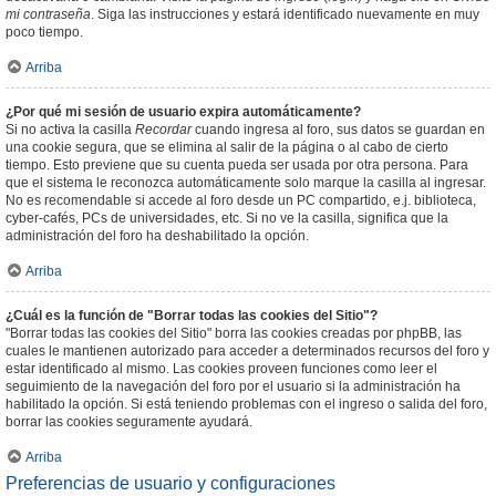
mi contraseña
. Siga las instrucciones y estará identificado nuevamente en muy
poco tiempo.
Arriba
¿Por qué mi sesión de usuario expira automáticamente?
Si no activa la casilla
Recordar
cuando ingresa al foro, sus datos se guardan en
una cookie segura, que se elimina al salir de la página o al cabo de cierto
tiempo. Esto previene que su cuenta pueda ser usada por otra persona. Para
que el sistema le reconozca automáticamente solo marque la casilla al ingresar.
No es recomendable si accede al foro desde un PC compartido, e.j. biblioteca,
cyber-cafés, PCs de universidades, etc. Si no ve la casilla, significa que la
administración del foro ha deshabilitado la opción.
Arriba
¿Cuál es la función de "Borrar todas las cookies del Sitio"?
"Borrar todas las cookies del Sitio" borra las cookies creadas por phpBB, las
cuales le mantienen autorizado para acceder a determinados recursos del foro y
estar identificado al mismo. Las cookies proveen funciones como leer el
seguimiento de la navegación del foro por el usuario si la administración ha
habilitado la opción. Si está teniendo problemas con el ingreso o salida del foro,
borrar las cookies seguramente ayudará.
Arriba
Preferencias de usuario y configuraciones