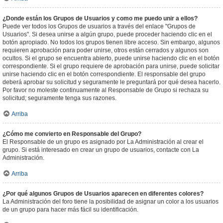
¿Donde están los Grupos de Usuarios y como me puedo unir a ellos?
Puede ver todos los Grupos de usuarios a través del enlace "Grupos de
Usuarios". Si desea unirse a algún grupo, puede proceder haciendo clic en el
botón apropiado. No todos los grupos tienen libre acceso. Sin embargo, algunos
requieren aprobación para poder unirse, otros están cerrados y algunos son
ocultos. Si el grupo se encuentra abierto, puede unirse haciendo clic en el botón
correspondiente. Si el grupo requiere de aprobación para unirse, puede solicitar
unirse haciendo clic en el botón correspondiente. El responsable del grupo
deberá aprobar su solicitud y seguramente le preguntará por qué desea hacerlo.
Por favor no moleste continuamente al Responsable de Grupo si rechaza su
solicitud; seguramente tenga sus razones.
Arriba
¿Cómo me convierto en Responsable del Grupo?
El Responsable de un grupo es asignado por La Administración al crear el
grupo. Si está interesado en crear un grupo de usuarios, contacte con La
Administración.
Arriba
¿Por qué algunos Grupos de Usuarios aparecen en diferentes colores?
La Administración del foro tiene la posibilidad de asignar un color a los usuarios
de un grupo para hacer más fácil su identificación.