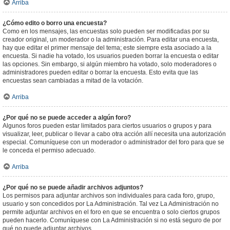
Arriba
¿Cómo edito o borro una encuesta?
Como en los mensajes, las encuestas solo pueden ser modificadas por su
creador original, un moderador o la administración. Para editar una encuesta,
hay que editar el primer mensaje del tema; este siempre esta asociado a la
encuesta. Si nadie ha votado, los usuarios pueden borrar la encuesta o editar
las opciones. Sin embargo, si algún miembro ha votado, solo moderadores o
administradores pueden editar o borrar la encuesta. Esto evita que las
encuestas sean cambiadas a mitad de la votación.
Arriba
¿Por qué no se puede acceder a algún foro?
Algunos foros pueden estar limitados para ciertos usuarios o grupos y para
visualizar, leer, publicar o llevar a cabo otra acción allí necesita una autorización
especial. Comuníquese con un moderador o administrador del foro para que se
le conceda el permiso adecuado.
Arriba
¿Por qué no se puede añadir archivos adjuntos?
Los permisos para adjuntar archivos son individuales para cada foro, grupo,
usuario y son concedidos por La Administración. Tal vez La Administración no
permite adjuntar archivos en el foro en que se encuentra o solo ciertos grupos
pueden hacerlo. Comuníquese con La Administración si no está seguro de por
qué no puede adjuntar archivos.