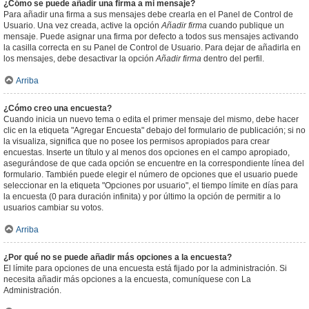
¿Cómo se puede añadir una firma a mi mensaje?
Para añadir una firma a sus mensajes debe crearla en el Panel de Control de
Usuario. Una vez creada, active la opción
Añadir firma
cuando publique un
mensaje. Puede asignar una firma por defecto a todos sus mensajes activando
la casilla correcta en su Panel de Control de Usuario. Para dejar de añadirla en
los mensajes, debe desactivar la opción
Añadir firma
dentro del perfil.
Arriba
¿Cómo creo una encuesta?
Cuando inicia un nuevo tema o edita el primer mensaje del mismo, debe hacer
clic en la etiqueta "Agregar Encuesta" debajo del formulario de publicación; si no
la visualiza, significa que no posee los permisos apropiados para crear
encuestas. Inserte un título y al menos dos opciones en el campo apropiado,
asegurándose de que cada opción se encuentre en la correspondiente línea del
formulario. También puede elegir el número de opciones que el usuario puede
seleccionar en la etiqueta "Opciones por usuario", el tiempo límite en días para
la encuesta (0 para duración infinita) y por último la opción de permitir a lo
usuarios cambiar su votos.
Arriba
¿Por qué no se puede añadir más opciones a la encuesta?
El límite para opciones de una encuesta está fijado por la administración. Si
necesita añadir más opciones a la encuesta, comuníquese con La
Administración.