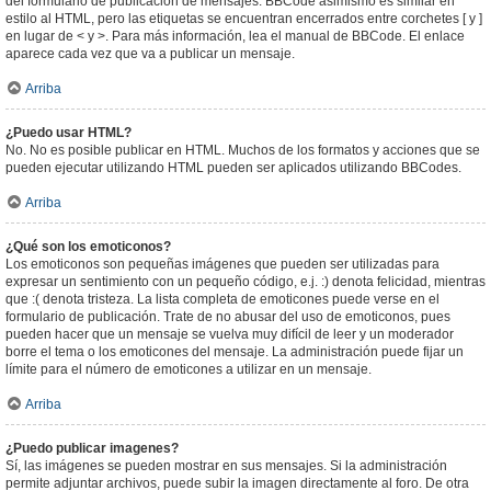
del formulario de publicación de mensajes. BBCode asimismo es similar en
estilo al HTML, pero las etiquetas se encuentran encerrados entre corchetes [ y ]
en lugar de < y >. Para más información, lea el manual de BBCode. El enlace
aparece cada vez que va a publicar un mensaje.
Arriba
¿Puedo usar HTML?
No. No es posible publicar en HTML. Muchos de los formatos y acciones que se
pueden ejecutar utilizando HTML pueden ser aplicados utilizando BBCodes.
Arriba
¿Qué son los emoticonos?
Los emoticonos son pequeñas imágenes que pueden ser utilizadas para
expresar un sentimiento con un pequeño código, e.j. :) denota felicidad, mientras
que :( denota tristeza. La lista completa de emoticones puede verse en el
formulario de publicación. Trate de no abusar del uso de emoticonos, pues
pueden hacer que un mensaje se vuelva muy difícil de leer y un moderador
borre el tema o los emoticones del mensaje. La administración puede fijar un
límite para el número de emoticones a utilizar en un mensaje.
Arriba
¿Puedo publicar imagenes?
Sí, las imágenes se pueden mostrar en sus mensajes. Si la administración
permite adjuntar archivos, puede subir la imagen directamente al foro. De otra