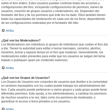
sobre el foro entero. Estos usuarios pueden controlar todas las acciones y
configuraciones del foro, incluyendo configuraciones de permisos, baneo de
usuarios, creación de grupos usuarios y moderadores, etc. Dependen del
fundador del foro y de los permisos que éste les ha dado. Ellos también tienen
todas las capacidades de moderación en cada uno de los foros, dependiendo
de las configuraciones realizadas por el fundador del sitio.
Arriba
¿Qué son los Moderadores?
Los Moderadores son individuos (o grupos de individuos) que cuidan el foro día
a día. Tienen la autoridad para editar o borrar mensajes, cerrarlos, abrirlos,
moverlos, borrar y separar temas en el foro que moderan. Generalmente, los
moderadores están presentes para evitar que los usuarios se salgan del tema
tratado o publiquen spam y/o contenido malicioso.
Arriba
¿Qué son los Grupos de Usuarios?
Los Grupos de Usuarios son conjuntos de usuarios que dividen a la comunidad
en sectores manejables con los cuales puede trabajar los administradores del
foro. Cada usuario puede pertenecer a varios grupos y cada grupo puede tener
diferentes permisos. Esto ayuda, a los administradores, a cambiar los permisos
de muchos usuarios a la vez, tales como los permisos de moderador, o
garantizar el acceso a foros privados a los usuarios.
Arriba