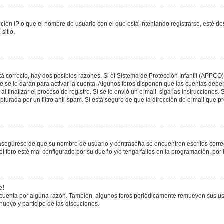
ción IP o que el nombre de usuario con el que está intentando registrarse, esté de
sitio.
á correcto, hay dos posibles razones. Si el Sistema de Protección Infantil (APPCO)
 se le darán para activar la cuenta. Algunos foros disponen que las cuentas deben
al finalizar el proceso de registro. Si se le envió un e-mail, siga las instrucciones
apturada por un filtro anti-spam. Si está seguro de que la dirección de e-mail que 
, asegúrese de que su nombre de usuario y contraseña se encuentren escritos corr
 foro esté mal configurado por su dueño y/o tenga fallos en la programación, por 
e!
 cuenta por alguna razón. También, algunos foros periódicamente remueven sus us
 nuevo y participe de las discuciones.