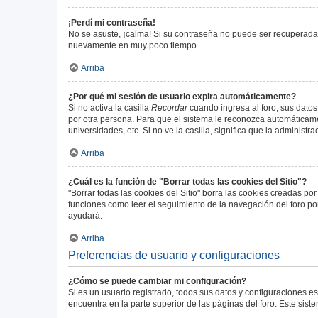
¡Perdí mi contraseña!
No se asuste, ¡calma! Si su contraseña no puede ser recuperada p
nuevamente en muy poco tiempo.
Arriba
¿Por qué mi sesión de usuario expira automáticamente?
Si no activa la casilla
Recordar
cuando ingresa al foro, sus datos
por otra persona. Para que el sistema le reconozca automáticamen
universidades, etc. Si no ve la casilla, significa que la administr
Arriba
¿Cuál es la función de "Borrar todas las cookies del Sitio"?
"Borrar todas las cookies del Sitio" borra las cookies creadas p
funciones como leer el seguimiento de la navegación del foro por 
ayudará.
Arriba
Preferencias de usuario y configuraciones
¿Cómo se puede cambiar mi configuración?
Si es un usuario registrado, todos sus datos y configuraciones e
encuentra en la parte superior de las páginas del foro. Este sist