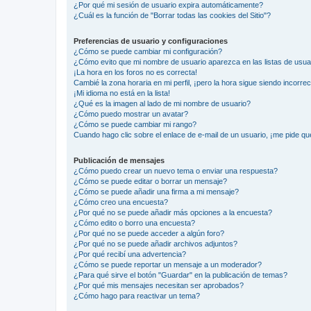
¿Por qué mi sesión de usuario expira automáticamente?
¿Cuál es la función de "Borrar todas las cookies del Sitio"?
Preferencias de usuario y configuraciones
¿Cómo se puede cambiar mi configuración?
¿Cómo evito que mi nombre de usuario aparezca en las listas de usu
¡La hora en los foros no es correcta!
Cambié la zona horaria en mi perfil, ¡pero la hora sigue siendo incorrec
¡Mi idioma no está en la lista!
¿Qué es la imagen al lado de mi nombre de usuario?
¿Cómo puedo mostrar un avatar?
¿Cómo se puede cambiar mi rango?
Cuando hago clic sobre el enlace de e-mail de un usuario, ¡me pide qu
Publicación de mensajes
¿Cómo puedo crear un nuevo tema o enviar una respuesta?
¿Cómo se puede editar o borrar un mensaje?
¿Cómo se puede añadir una firma a mi mensaje?
¿Cómo creo una encuesta?
¿Por qué no se puede añadir más opciones a la encuesta?
¿Cómo edito o borro una encuesta?
¿Por qué no se puede acceder a algún foro?
¿Por qué no se puede añadir archivos adjuntos?
¿Por qué recibí una advertencia?
¿Cómo se puede reportar un mensaje a un moderador?
¿Para qué sirve el botón "Guardar" en la publicación de temas?
¿Por qué mis mensajes necesitan ser aprobados?
¿Cómo hago para reactivar un tema?