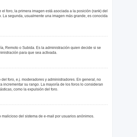
 foro, la primera imagen está asociada a la posición (rank) del
foro. La segunda, usualmente una imagen más grande, es conocida
ría, Remoto o Subida. Es la administración quien decide si se
nistración para que sea activada.
del foro, e.j. moderadores y administradores. En general, no
ra incrementar su rango. La mayoría de los foros lo consideran
sticas, como la expulsión del foro.
uso malicioso del sistema de e-mail por usuarios anónimos.