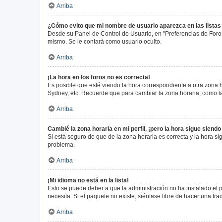
Arriba
¿Cómo evito que mi nombre de usuario aparezca en las lista
Desde su Panel de Control de Usuario, en "Preferencias de Foro
mismo. Se le contará como usuario oculto.
Arriba
¡La hora en los foros no es correcta!
Es posible que esté viendo la hora correspondiente a otra zona ho
Sydney, etc. Recuerde que para cambiar la zona horaria, como la
Arriba
Cambié la zona horaria en mi perfil, ¡pero la hora sigue siendo
Si está seguro de que de la zona horaria es correcta y la hora s
problema.
Arriba
¡Mi idioma no está en la lista!
Esto se puede deber a que la administración no ha instalado el 
necesita. Si el paquete no existe, siéntase libre de hacer una t
Arriba