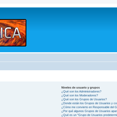
Niveles de usuario y grupos
¿Qué son los Administradores?
¿Qué son los Moderadores?
¿Qué son los Grupos de Usuarios?
¿Donde están los Grupos de Usuarios y co
¿Cómo me convierto en Responsable del 
¿Por qué algunos Grupos de Usuarios apar
¿Qué es un "Grupo de Usuarios predeterm