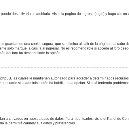
uede desactivarla o cambiarla. Visite la página de ingreso (login) y haga clic en
 se guardan en una cookie segura, que se elimina al salir de la página o al cabo 
te solo marque la casilla al ingresar. No es recomendable si accede al foro desde
ación del foro ha deshabilitado la opción.
or phpBB, las cuales le mantienen autorizado para acceder a determinados recursos 
el usuario si la administración ha habilitado la opción. Si está teniendo problemas
stán archivados en nuestra base de datos. Para modificarlos, visite el Panel de Co
ema le permitirá cambiar sus datos y preferencias.