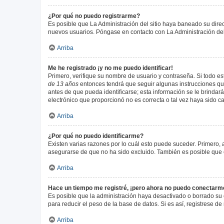
¿Por qué no puedo registrarme?
Es posible que La Administración del sitio haya baneado su direc
nuevos usuarios. Póngase en contacto con La Administración del 
Arriba
Me he registrado ¡y no me puedo identificar!
Primero, verifique su nombre de usuario y contraseña. Si todo est
de 13 años
entonces tendrá que seguir algunas instrucciones que
antes de que pueda identificarse; esta información se le brindará 
electrónico que proporcionó no es correcta o tal vez haya sido c
Arriba
¿Por qué no puedo identificarme?
Existen varias razones por lo cuál esto puede suceder. Primero
asegurarse de que no ha sido excluido. También es posible que el
Arriba
Hace un tiempo me registré, ¡pero ahora no puedo conectarm
Es posible que la administración haya desactivado o borrado su
para reducir el peso de la base de datos. Si es así, registrese de
Arriba