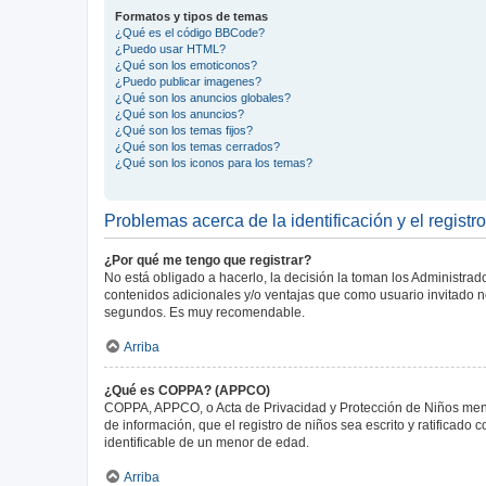
Formatos y tipos de temas
¿Qué es el código BBCode?
¿Puedo usar HTML?
¿Qué son los emoticonos?
¿Puedo publicar imagenes?
¿Qué son los anuncios globales?
¿Qué son los anuncios?
¿Qué son los temas fijos?
¿Qué son los temas cerrados?
¿Qué son los iconos para los temas?
Problemas acerca de la identificación y el registro
¿Por qué me tengo que registrar?
No está obligado a hacerlo, la decisión la toman los Administra
contenidos adicionales y/o ventajas que como usuario invitado no
segundos. Es muy recomendable.
Arriba
¿Qué es COPPA? (APPCO)
COPPA, APPCO, o Acta de Privacidad y Protección de Niños menore
de información, que el registro de niños sea escrito y ratificad
identificable de un menor de edad.
Arriba