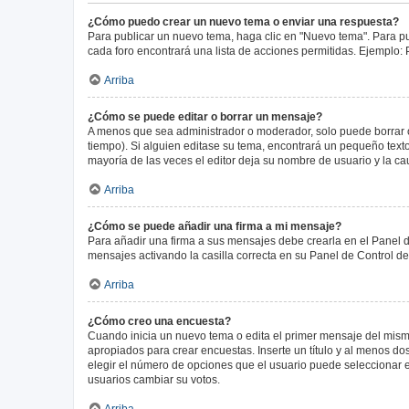
¿Cómo puedo crear un nuevo tema o enviar una respuesta?
Para publicar un nuevo tema, haga clic en "Nuevo tema". Para pu
cada foro encontrará una lista de acciones permitidas. Ejemplo:
Arriba
¿Cómo se puede editar o borrar un mensaje?
A menos que sea administrador o moderador, solo puede borrar o
tiempo). Si alguien editase su tema, encontrará un pequeño texto
mayoría de las veces el editor deja su nombre de usuario y la 
Arriba
¿Cómo se puede añadir una firma a mi mensaje?
Para añadir una firma a sus mensajes debe crearla en el Panel d
mensajes activando la casilla correcta en su Panel de Control d
Arriba
¿Cómo creo una encuesta?
Cuando inicia un nuevo tema o edita el primer mensaje del mismo,
apropiados para crear encuestas. Inserte un título y al menos 
elegir el número de opciones que el usuario puede seleccionar en l
usuarios cambiar su votos.