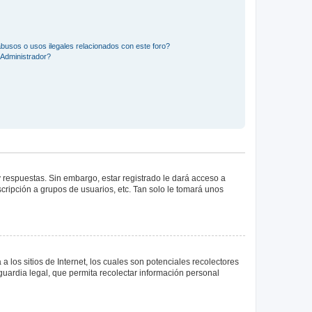
busos o usos ilegales relacionados con este foro?
Administrador?
 respuestas. Sin embargo, estar registrado le dará acceso a
cripción a grupos de usuarios, etc. Tan solo le tomará unos
los sitios de Internet, los cuales son potenciales recolectores
guardia legal, que permita recolectar información personal