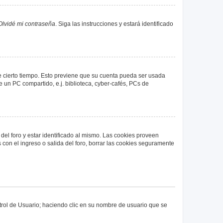
Olvidé mi contraseña
. Siga las instrucciones y estará identificado
de cierto tiempo. Esto previene que su cuenta pueda ser usada
 un PC compartido, e.j. biblioteca, cyber-cafés, PCs de
del foro y estar identificado al mismo. Las cookies proveen
 con el ingreso o salida del foro, borrar las cookies seguramente
ntrol de Usuario; haciendo clic en su nombre de usuario que se