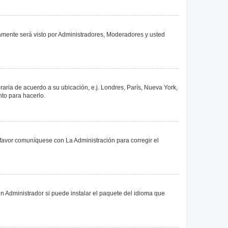
olamente será visto por Administradores, Moderadores y usted
oraria de acuerdo a su ubicación, e.j. Londres, París, Nueva York,
nto para hacerlo.
 favor comuníquese con La Administración para corregir el
n Administrador si puede instalar el paquete del idioma que