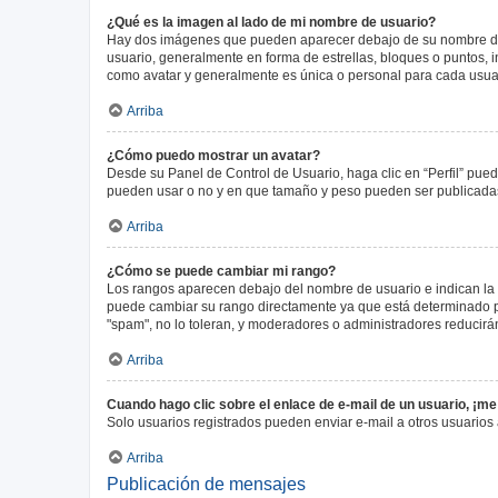
¿Qué es la imagen al lado de mi nombre de usuario?
Hay dos imágenes que pueden aparecer debajo de su nombre de us
usuario, generalmente en forma de estrellas, bloques o puntos,
como avatar y generalmente es única o personal para cada usua
Arriba
¿Cómo puedo mostrar un avatar?
Desde su Panel de Control de Usuario, haga clic en “Perfil” pued
pueden usar o no y en que tamaño y peso pueden ser publicadas.
Arriba
¿Cómo se puede cambiar mi rango?
Los rangos aparecen debajo del nombre de usuario e indican la c
puede cambiar su rango directamente ya que está determinado por
"spam", no lo toleran, y moderadores o administradores reducirá
Arriba
Cuando hago clic sobre el enlace de e-mail de un usuario, ¡me
Solo usuarios registrados pueden enviar e-mail a otros usuarios a
Arriba
Publicación de mensajes