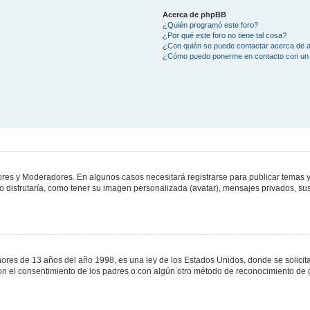
Acerca de phpBB
¿Quién programó este foro?
¿Por qué este foro no tiene tal cosa?
¿Con quién se puede contactar acerca de a
¿Cómo puedo ponerme en contacto con un 
dores y Moderadores. En algunos casos necesitará registrarse para publicar temas y
 disfrutaría, como tener su imagen personalizada (avatar), mensajes privados, sus
s de 13 años del año 1998, es una ley de los Estados Unidos, donde se solicita a 
o con el consentimiento de los padres o con algún otro método de reconocimiento de 