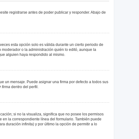
site registrarse antes de poder publicar y responder. Abajo de
veces esta opción solo es válida durante un cierto periodo de
n moderador o la administración quién lo editó, aunque la
 que alguien haya respondido al mismo.
e un mensaje. Puede asignar una firma por defecto a todos sus
 firma
dentro del perfil.
ación; si no la visualiza, significa que no posee los permisos
e en la correspondiente línea del formulario. También puede
 duración infinita) y por último la opción de permitir a lo