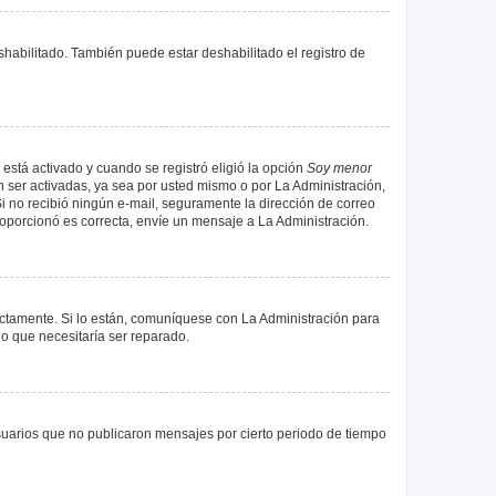
shabilitado. También puede estar deshabilitado el registro de
 está activado y cuando se registró eligió la opción
Soy menor
 ser activadas, ya sea por usted mismo o por La Administración,
. Si no recibió ningún e-mail, seguramente la dirección de correo
proporcionó es correcta, envíe un mensaje a La Administración.
ectamente. Si lo están, comuníquese con La Administración para
lo que necesitaría ser reparado.
uarios que no publicaron mensajes por cierto periodo de tiempo