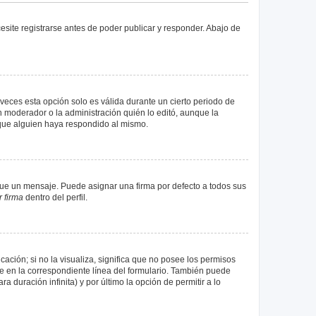
site registrarse antes de poder publicar y responder. Abajo de
veces esta opción solo es válida durante un cierto periodo de
n moderador o la administración quién lo editó, aunque la
 que alguien haya respondido al mismo.
e un mensaje. Puede asignar una firma por defecto a todos sus
 firma
dentro del perfil.
ación; si no la visualiza, significa que no posee los permisos
e en la correspondiente línea del formulario. También puede
 duración infinita) y por último la opción de permitir a lo