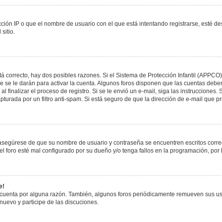
ción IP o que el nombre de usuario con el que está intentando registrarse, esté de
sitio.
á correcto, hay dos posibles razones. Si el Sistema de Protección Infantil (APPCO)
 se le darán para activar la cuenta. Algunos foros disponen que las cuentas deben
al finalizar el proceso de registro. Si se le envió un e-mail, siga las instrucciones
apturada por un filtro anti-spam. Si está seguro de que la dirección de e-mail que 
, asegúrese de que su nombre de usuario y contraseña se encuentren escritos corr
 foro esté mal configurado por su dueño y/o tenga fallos en la programación, por 
e!
 cuenta por alguna razón. También, algunos foros periódicamente remueven sus us
 nuevo y participe de las discuciones.