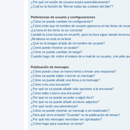
¿Por qué mi sesión de usuario expira automáticamente?
¿Cuál es la función de "Borrar todas las cookies del Sitio"?
Preferencias de usuario y configuraciones
¿Cómo se puede cambiar mi configuración?
¿Cómo evito que mi nombre de usuario aparezca en las listas de usu
¡La hora en los foros no es correcta!
Cambié la zona horaria en mi perfil, ¡pero la hora sigue siendo incorrec
¡Mi idioma no está en la lista!
¿Qué es la imagen al lado de mi nombre de usuario?
¿Cómo puedo mostrar un avatar?
¿Cómo se puede cambiar mi rango?
Cuando hago clic sobre el enlace de e-mail de un usuario, ¡me pide qu
Publicación de mensajes
¿Cómo puedo crear un nuevo tema o enviar una respuesta?
¿Cómo se puede editar o borrar un mensaje?
¿Cómo se puede añadir una firma a mi mensaje?
¿Cómo creo una encuesta?
¿Por qué no se puede añadir más opciones a la encuesta?
¿Cómo edito o borro una encuesta?
¿Por qué no se puede acceder a algún foro?
¿Por qué no se puede añadir archivos adjuntos?
¿Por qué recibí una advertencia?
¿Cómo se puede reportar un mensaje a un moderador?
¿Para qué sirve el botón "Guardar" en la publicación de temas?
¿Por qué mis mensajes necesitan ser aprobados?
¿Cómo hago para reactivar un tema?