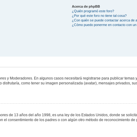
Acerca de phpBB
¿Quién programó este foro?
¿Por qué este foro no tiene tal cosa?
¿Con quién se puede contactar acerca de a
¿Cómo puedo ponerme en contacto con un 
dores y Moderadores. En algunos casos necesitará registrarse para publicar temas y
 disfrutaría, como tener su imagen personalizada (avatar), mensajes privados, sus
s de 13 años del año 1998, es una ley de los Estados Unidos, donde se solicita a 
o con el consentimiento de los padres o con algún otro método de reconocimiento de 