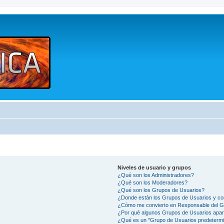
Niveles de usuario y grupos
¿Qué son los Administradores?
¿Qué son los Moderadores?
¿Qué son los Grupos de Usuarios?
¿Donde están los Grupos de Usuarios y co
¿Cómo me convierto en Responsable del 
¿Por qué algunos Grupos de Usuarios apar
¿Qué es un "Grupo de Usuarios predeterm