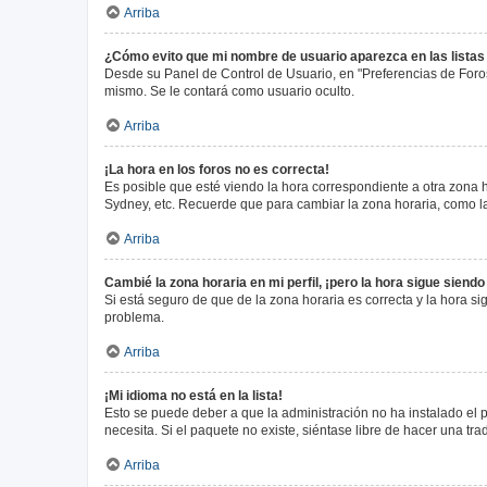
Arriba
¿Cómo evito que mi nombre de usuario aparezca en las lista
Desde su Panel de Control de Usuario, en "Preferencias de Foro
mismo. Se le contará como usuario oculto.
Arriba
¡La hora en los foros no es correcta!
Es posible que esté viendo la hora correspondiente a otra zona ho
Sydney, etc. Recuerde que para cambiar la zona horaria, como la
Arriba
Cambié la zona horaria en mi perfil, ¡pero la hora sigue siendo
Si está seguro de que de la zona horaria es correcta y la hora s
problema.
Arriba
¡Mi idioma no está en la lista!
Esto se puede deber a que la administración no ha instalado el 
necesita. Si el paquete no existe, siéntase libre de hacer una t
Arriba