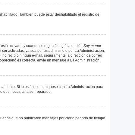
shabilitado. También puede estar deshabilitado el registro de
 está activado y cuando se registró eligió la opción
Soy menor
 ser activadas, ya sea por usted mismo o por La Administración,
. Si no recibió ningún e-mail, seguramente la dirección de correo
proporcionó es correcta, envíe un mensaje a La Administración.
ectamente. Si lo están, comuníquese con La Administración para
lo que necesitaría ser reparado.
uarios que no publicaron mensajes por cierto periodo de tiempo