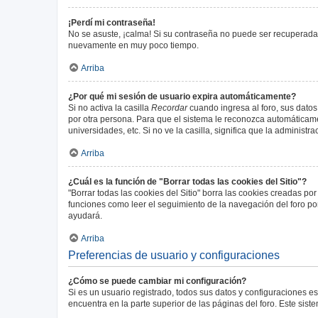
¡Perdí mi contraseña!
No se asuste, ¡calma! Si su contraseña no puede ser recuperada p
nuevamente en muy poco tiempo.
Arriba
¿Por qué mi sesión de usuario expira automáticamente?
Si no activa la casilla
Recordar
cuando ingresa al foro, sus datos
por otra persona. Para que el sistema le reconozca automáticamen
universidades, etc. Si no ve la casilla, significa que la administr
Arriba
¿Cuál es la función de "Borrar todas las cookies del Sitio"?
"Borrar todas las cookies del Sitio" borra las cookies creadas p
funciones como leer el seguimiento de la navegación del foro por 
ayudará.
Arriba
Preferencias de usuario y configuraciones
¿Cómo se puede cambiar mi configuración?
Si es un usuario registrado, todos sus datos y configuraciones e
encuentra en la parte superior de las páginas del foro. Este sist