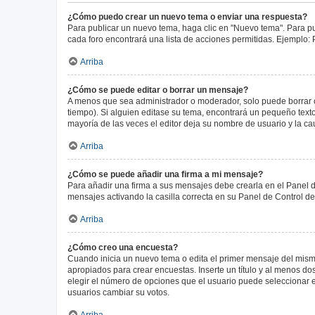
¿Cómo puedo crear un nuevo tema o enviar una respuesta?
Para publicar un nuevo tema, haga clic en "Nuevo tema". Para pu
cada foro encontrará una lista de acciones permitidas. Ejemplo:
Arriba
¿Cómo se puede editar o borrar un mensaje?
A menos que sea administrador o moderador, solo puede borrar o
tiempo). Si alguien editase su tema, encontrará un pequeño texto
mayoría de las veces el editor deja su nombre de usuario y la 
Arriba
¿Cómo se puede añadir una firma a mi mensaje?
Para añadir una firma a sus mensajes debe crearla en el Panel d
mensajes activando la casilla correcta en su Panel de Control d
Arriba
¿Cómo creo una encuesta?
Cuando inicia un nuevo tema o edita el primer mensaje del mismo,
apropiados para crear encuestas. Inserte un título y al menos 
elegir el número de opciones que el usuario puede seleccionar en l
usuarios cambiar su votos.