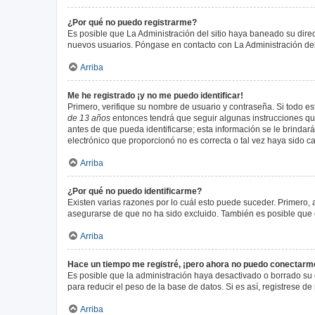
¿Por qué no puedo registrarme?
Es posible que La Administración del sitio haya baneado su direc
nuevos usuarios. Póngase en contacto con La Administración del 
Arriba
Me he registrado ¡y no me puedo identificar!
Primero, verifique su nombre de usuario y contraseña. Si todo est
de 13 años
entonces tendrá que seguir algunas instrucciones que
antes de que pueda identificarse; esta información se le brindará 
electrónico que proporcionó no es correcta o tal vez haya sido c
Arriba
¿Por qué no puedo identificarme?
Existen varias razones por lo cuál esto puede suceder. Primero
asegurarse de que no ha sido excluido. También es posible que el
Arriba
Hace un tiempo me registré, ¡pero ahora no puedo conectarm
Es posible que la administración haya desactivado o borrado su
para reducir el peso de la base de datos. Si es así, registrese de
Arriba