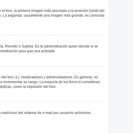
 foro, la primera imagen está asociada a la posición (rank) del
foro. La segunda, usualmente una imagen más grande, es conocida
ría, Remoto o Subida. Es la administración quien decide si se
nistración para que sea activada.
del foro, e.j. moderadores y administradores. En general, no
ra incrementar su rango. La mayoría de los foros lo consideran
sticas, como la expulsión del foro.
uso malicioso del sistema de e-mail por usuarios anónimos.