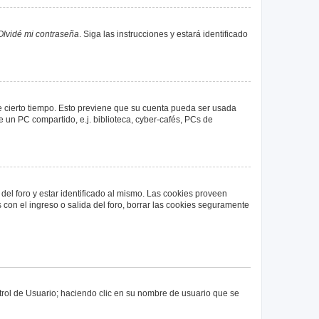
Olvidé mi contraseña
. Siga las instrucciones y estará identificado
de cierto tiempo. Esto previene que su cuenta pueda ser usada
 un PC compartido, e.j. biblioteca, cyber-cafés, PCs de
del foro y estar identificado al mismo. Las cookies proveen
 con el ingreso o salida del foro, borrar las cookies seguramente
ntrol de Usuario; haciendo clic en su nombre de usuario que se