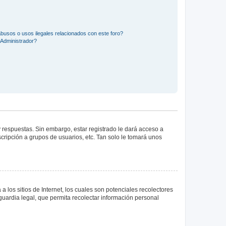
busos o usos ilegales relacionados con este foro?
Administrador?
 respuestas. Sin embargo, estar registrado le dará acceso a
cripción a grupos de usuarios, etc. Tan solo le tomará unos
los sitios de Internet, los cuales son potenciales recolectores
guardia legal, que permita recolectar información personal