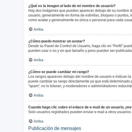
¿Qué es la imagen al lado de mi nombre de usuario?
Hay dos imágenes que pueden aparecer debajo de su nombre de us
usuario, generalmente en forma de estrellas, bloques o puntos,
como avatar y generalmente es única o personal para cada usua
Arriba
¿Cómo puedo mostrar un avatar?
Desde su Panel de Control de Usuario, haga clic en “Perfil” pued
pueden usar o no y en que tamaño y peso pueden ser publicadas.
Arriba
¿Cómo se puede cambiar mi rango?
Los rangos aparecen debajo del nombre de usuario e indican la c
puede cambiar su rango directamente ya que está determinado por
"spam", no lo toleran, y moderadores o administradores reducirá
Arriba
Cuando hago clic sobre el enlace de e-mail de un usuario, ¡me
Solo usuarios registrados pueden enviar e-mail a otros usuarios a
Arriba
Publicación de mensajes