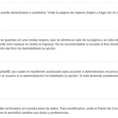
uede desactivarla o cambiarla. Visite la página de ingreso (login) y haga clic en
 se guardan en una cookie segura, que se elimina al salir de la página o al cabo 
te solo marque la casilla al ingresar. No es recomendable si accede al foro desde
ación del foro ha deshabilitado la opción.
or phpBB, las cuales le mantienen autorizado para acceder a determinados recursos 
el usuario si la administración ha habilitado la opción. Si está teniendo problemas
stán archivados en nuestra base de datos. Para modificarlos, visite el Panel de Co
ema le permitirá cambiar sus datos y preferencias.