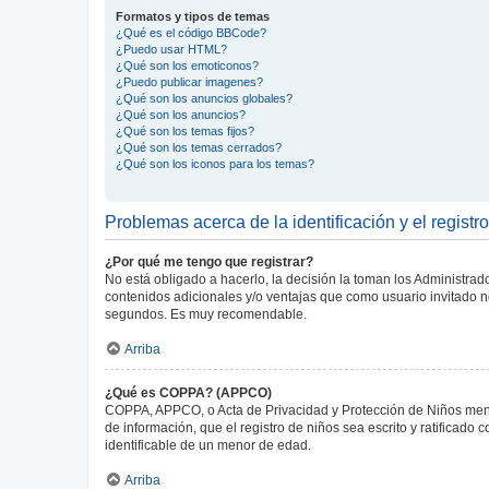
Formatos y tipos de temas
¿Qué es el código BBCode?
¿Puedo usar HTML?
¿Qué son los emoticonos?
¿Puedo publicar imagenes?
¿Qué son los anuncios globales?
¿Qué son los anuncios?
¿Qué son los temas fijos?
¿Qué son los temas cerrados?
¿Qué son los iconos para los temas?
Problemas acerca de la identificación y el registro
¿Por qué me tengo que registrar?
No está obligado a hacerlo, la decisión la toman los Administra
contenidos adicionales y/o ventajas que como usuario invitado no
segundos. Es muy recomendable.
Arriba
¿Qué es COPPA? (APPCO)
COPPA, APPCO, o Acta de Privacidad y Protección de Niños menore
de información, que el registro de niños sea escrito y ratificad
identificable de un menor de edad.
Arriba