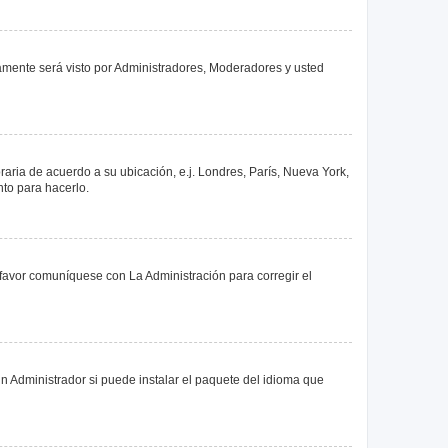
olamente será visto por Administradores, Moderadores y usted
oraria de acuerdo a su ubicación, e.j. Londres, París, Nueva York,
nto para hacerlo.
 favor comuníquese con La Administración para corregir el
n Administrador si puede instalar el paquete del idioma que