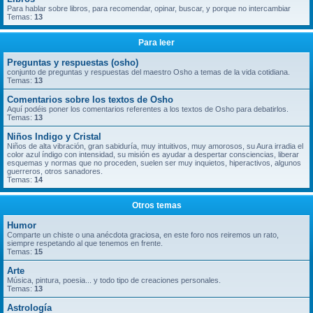
Para hablar sobre libros, para recomendar, opinar, buscar, y porque no intercambiar
Temas:
13
Para leer
Preguntas y respuestas (osho)
conjunto de preguntas y respuestas del maestro Osho a temas de la vida cotidiana.
Temas:
13
Comentarios sobre los textos de Osho
Aquí podéis poner los comentarios referentes a los textos de Osho para debatirlos.
Temas:
13
Niños Indigo y Cristal
Niños de alta vibración, gran sabiduría, muy intuitivos, muy amorosos, su Aura irradia el
color azul índigo con intensidad, su misión es ayudar a despertar consciencias, liberar
esquemas y normas que no proceden, suelen ser muy inquietos, hiperactivos, algunos
guerreros, otros sanadores.
Temas:
14
Otros temas
Humor
Comparte un chiste o una anécdota graciosa, en este foro nos reiremos un rato,
siempre respetando al que tenemos en frente.
Temas:
15
Arte
Música, pintura, poesia... y todo tipo de creaciones personales.
Temas:
13
Astrología