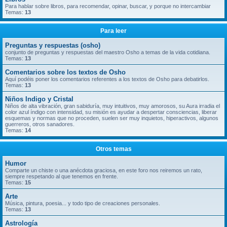
Para hablar sobre libros, para recomendar, opinar, buscar, y porque no intercambiar
Temas:
13
Para leer
Preguntas y respuestas (osho)
conjunto de preguntas y respuestas del maestro Osho a temas de la vida cotidiana.
Temas:
13
Comentarios sobre los textos de Osho
Aquí podéis poner los comentarios referentes a los textos de Osho para debatirlos.
Temas:
13
Niños Indigo y Cristal
Niños de alta vibración, gran sabiduría, muy intuitivos, muy amorosos, su Aura irradia el
color azul índigo con intensidad, su misión es ayudar a despertar consciencias, liberar
esquemas y normas que no proceden, suelen ser muy inquietos, hiperactivos, algunos
guerreros, otros sanadores.
Temas:
14
Otros temas
Humor
Comparte un chiste o una anécdota graciosa, en este foro nos reiremos un rato,
siempre respetando al que tenemos en frente.
Temas:
15
Arte
Música, pintura, poesia... y todo tipo de creaciones personales.
Temas:
13
Astrología