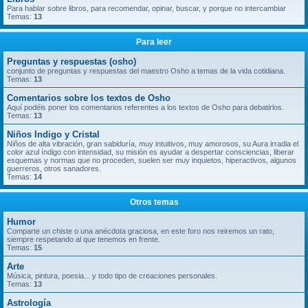
Para hablar sobre libros, para recomendar, opinar, buscar, y porque no intercambiar
Temas:
13
Para leer
Preguntas y respuestas (osho)
conjunto de preguntas y respuestas del maestro Osho a temas de la vida cotidiana.
Temas:
13
Comentarios sobre los textos de Osho
Aquí podéis poner los comentarios referentes a los textos de Osho para debatirlos.
Temas:
13
Niños Indigo y Cristal
Niños de alta vibración, gran sabiduría, muy intuitivos, muy amorosos, su Aura irradia el
color azul índigo con intensidad, su misión es ayudar a despertar consciencias, liberar
esquemas y normas que no proceden, suelen ser muy inquietos, hiperactivos, algunos
guerreros, otros sanadores.
Temas:
14
Otros temas
Humor
Comparte un chiste o una anécdota graciosa, en este foro nos reiremos un rato,
siempre respetando al que tenemos en frente.
Temas:
15
Arte
Música, pintura, poesia... y todo tipo de creaciones personales.
Temas:
13
Astrología