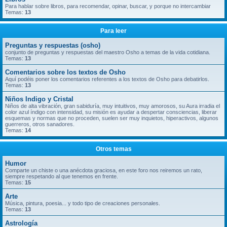
Para hablar sobre libros, para recomendar, opinar, buscar, y porque no intercambiar
Temas:
13
Para leer
Preguntas y respuestas (osho)
conjunto de preguntas y respuestas del maestro Osho a temas de la vida cotidiana.
Temas:
13
Comentarios sobre los textos de Osho
Aquí podéis poner los comentarios referentes a los textos de Osho para debatirlos.
Temas:
13
Niños Indigo y Cristal
Niños de alta vibración, gran sabiduría, muy intuitivos, muy amorosos, su Aura irradia el
color azul índigo con intensidad, su misión es ayudar a despertar consciencias, liberar
esquemas y normas que no proceden, suelen ser muy inquietos, hiperactivos, algunos
guerreros, otros sanadores.
Temas:
14
Otros temas
Humor
Comparte un chiste o una anécdota graciosa, en este foro nos reiremos un rato,
siempre respetando al que tenemos en frente.
Temas:
15
Arte
Música, pintura, poesia... y todo tipo de creaciones personales.
Temas:
13
Astrología