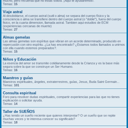
mucho, pero recuerda que no estás solo/a. ¡Aquí te ayudaremos!.
Temas:
15
Viaje astral
Al desdoblarse, el cuerpo astral (sutil o alma) se separa del cuerpo físico y la
consciencia o alma se transfiere dentro del cuerpo astral (o "doble"), fuera del cuerpo
fisico, en la cuarta dimension, llamada astral. Tambien aqui estudios de ECM
(experiencias cercanas de muerte)
Temas:
27
Almas gemelas
Las almas gemelas son espíritus que vibran en un acorde determinado, producido en
repercusión con otro espíritu. ¿La has encontrado? ¿Estamos todos llamados a unirnos
con ella cuando estemos preparados?.
Temas:
15
Niños y Educación
La esencia del amor se transmite cotidianamente desde la Crianza y es la base más
segura sobre la que se construye un Ser Humano.
Temas:
16
Maestros y guías
Maestros espirituales, ángeles, extraterrestres, guías, Jesus, Buda Saint Germain...
Temas:
101
Consulta espiritual
Foro para resolver dudas espirituales, compartir experiencias para las que no tienes
explicación o solicitar ayuda.
Temas:
14
Taller de SUEÑOS
¿Has tenido un sueño reciente que quieres interpretar? O un sueño que se repite
muchas veces y te interesa conocer su significado?
Temas:
18