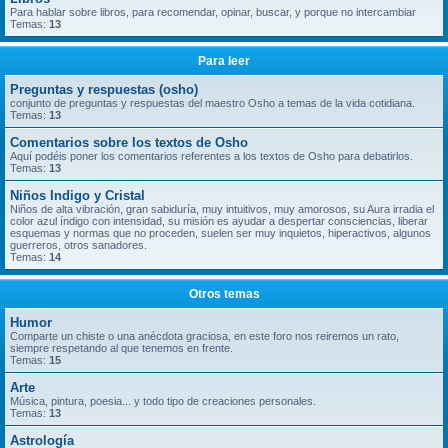
Para hablar sobre libros, para recomendar, opinar, buscar, y porque no intercambiar
Temas:
13
Para leer
Preguntas y respuestas (osho)
conjunto de preguntas y respuestas del maestro Osho a temas de la vida cotidiana.
Temas:
13
Comentarios sobre los textos de Osho
Aquí podéis poner los comentarios referentes a los textos de Osho para debatirlos.
Temas:
13
Niños Indigo y Cristal
Niños de alta vibración, gran sabiduría, muy intuitivos, muy amorosos, su Aura irradia el
color azul índigo con intensidad, su misión es ayudar a despertar consciencias, liberar
esquemas y normas que no proceden, suelen ser muy inquietos, hiperactivos, algunos
guerreros, otros sanadores.
Temas:
14
Otros temas
Humor
Comparte un chiste o una anécdota graciosa, en este foro nos reiremos un rato,
siempre respetando al que tenemos en frente.
Temas:
15
Arte
Música, pintura, poesia... y todo tipo de creaciones personales.
Temas:
13
Astrología