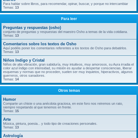
Para hablar sobre libros, para recomendar, opinar, buscar, y porque no intercambiar
Temas:
13
Para leer
Preguntas y respuestas (osho)
conjunto de preguntas y respuestas del maestro Osho a temas de la vida cotidiana.
Temas:
13
Comentarios sobre los textos de Osho
Aquí podéis poner los comentarios referentes a los textos de Osho para debatirlos.
Temas:
13
Niños Indigo y Cristal
Niños de alta vibración, gran sabiduría, muy intuitivos, muy amorosos, su Aura irradia el
color azul índigo con intensidad, su misión es ayudar a despertar consciencias, liberar
esquemas y normas que no proceden, suelen ser muy inquietos, hiperactivos, algunos
guerreros, otros sanadores.
Temas:
14
Otros temas
Humor
Comparte un chiste o una anécdota graciosa, en este foro nos reiremos un rato,
siempre respetando al que tenemos en frente.
Temas:
15
Arte
Música, pintura, poesia... y todo tipo de creaciones personales.
Temas:
13
Astrología