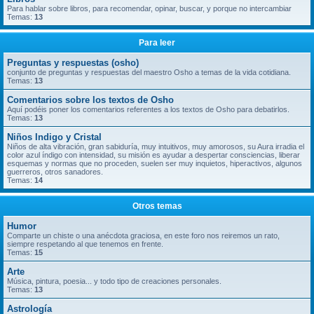
Para hablar sobre libros, para recomendar, opinar, buscar, y porque no intercambiar
Temas:
13
Para leer
Preguntas y respuestas (osho)
conjunto de preguntas y respuestas del maestro Osho a temas de la vida cotidiana.
Temas:
13
Comentarios sobre los textos de Osho
Aquí podéis poner los comentarios referentes a los textos de Osho para debatirlos.
Temas:
13
Niños Indigo y Cristal
Niños de alta vibración, gran sabiduría, muy intuitivos, muy amorosos, su Aura irradia el
color azul índigo con intensidad, su misión es ayudar a despertar consciencias, liberar
esquemas y normas que no proceden, suelen ser muy inquietos, hiperactivos, algunos
guerreros, otros sanadores.
Temas:
14
Otros temas
Humor
Comparte un chiste o una anécdota graciosa, en este foro nos reiremos un rato,
siempre respetando al que tenemos en frente.
Temas:
15
Arte
Música, pintura, poesia... y todo tipo de creaciones personales.
Temas:
13
Astrología