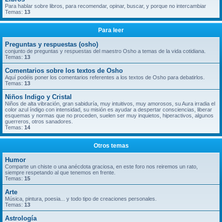
Para hablar sobre libros, para recomendar, opinar, buscar, y porque no intercambiar
Temas:
13
Para leer
Preguntas y respuestas (osho)
conjunto de preguntas y respuestas del maestro Osho a temas de la vida cotidiana.
Temas:
13
Comentarios sobre los textos de Osho
Aquí podéis poner los comentarios referentes a los textos de Osho para debatirlos.
Temas:
13
Niños Indigo y Cristal
Niños de alta vibración, gran sabiduría, muy intuitivos, muy amorosos, su Aura irradia el
color azul índigo con intensidad, su misión es ayudar a despertar consciencias, liberar
esquemas y normas que no proceden, suelen ser muy inquietos, hiperactivos, algunos
guerreros, otros sanadores.
Temas:
14
Otros temas
Humor
Comparte un chiste o una anécdota graciosa, en este foro nos reiremos un rato,
siempre respetando al que tenemos en frente.
Temas:
15
Arte
Música, pintura, poesia... y todo tipo de creaciones personales.
Temas:
13
Astrología