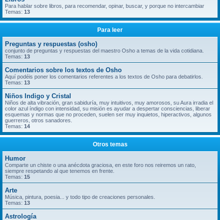
Para hablar sobre libros, para recomendar, opinar, buscar, y porque no intercambiar
Temas:
13
Para leer
Preguntas y respuestas (osho)
conjunto de preguntas y respuestas del maestro Osho a temas de la vida cotidiana.
Temas:
13
Comentarios sobre los textos de Osho
Aquí podéis poner los comentarios referentes a los textos de Osho para debatirlos.
Temas:
13
Niños Indigo y Cristal
Niños de alta vibración, gran sabiduría, muy intuitivos, muy amorosos, su Aura irradia el
color azul índigo con intensidad, su misión es ayudar a despertar consciencias, liberar
esquemas y normas que no proceden, suelen ser muy inquietos, hiperactivos, algunos
guerreros, otros sanadores.
Temas:
14
Otros temas
Humor
Comparte un chiste o una anécdota graciosa, en este foro nos reiremos un rato,
siempre respetando al que tenemos en frente.
Temas:
15
Arte
Música, pintura, poesia... y todo tipo de creaciones personales.
Temas:
13
Astrología