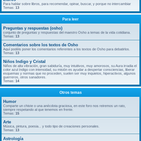
Para hablar sobre libros, para recomendar, opinar, buscar, y porque no intercambiar
Temas:
13
Para leer
Preguntas y respuestas (osho)
conjunto de preguntas y respuestas del maestro Osho a temas de la vida cotidiana.
Temas:
13
Comentarios sobre los textos de Osho
Aquí podéis poner los comentarios referentes a los textos de Osho para debatirlos.
Temas:
13
Niños Indigo y Cristal
Niños de alta vibración, gran sabiduría, muy intuitivos, muy amorosos, su Aura irradia el
color azul índigo con intensidad, su misión es ayudar a despertar consciencias, liberar
esquemas y normas que no proceden, suelen ser muy inquietos, hiperactivos, algunos
guerreros, otros sanadores.
Temas:
14
Otros temas
Humor
Comparte un chiste o una anécdota graciosa, en este foro nos reiremos un rato,
siempre respetando al que tenemos en frente.
Temas:
15
Arte
Música, pintura, poesia... y todo tipo de creaciones personales.
Temas:
13
Astrología