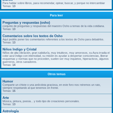
Para hablar sobre libros, para recomendar, opinar, buscar, y porque no intercambiar
Temas:
13
Para leer
Preguntas y respuestas (osho)
conjunto de preguntas y respuestas del maestro Osho a temas de la vida cotidiana.
Temas:
13
Comentarios sobre los textos de Osho
Aquí podéis poner los comentarios referentes a los textos de Osho para debatirlos.
Temas:
13
Niños Indigo y Cristal
Niños de alta vibración, gran sabiduría, muy intuitivos, muy amorosos, su Aura irradia el
color azul índigo con intensidad, su misión es ayudar a despertar consciencias, liberar
esquemas y normas que no proceden, suelen ser muy inquietos, hiperactivos, algunos
guerreros, otros sanadores.
Temas:
14
Otros temas
Humor
Comparte un chiste o una anécdota graciosa, en este foro nos reiremos un rato,
siempre respetando al que tenemos en frente.
Temas:
15
Arte
Música, pintura, poesia... y todo tipo de creaciones personales.
Temas:
13
Astrología