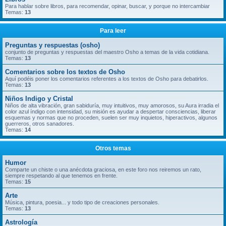
Para hablar sobre libros, para recomendar, opinar, buscar, y porque no intercambiar
Temas:
13
Para leer
Preguntas y respuestas (osho)
conjunto de preguntas y respuestas del maestro Osho a temas de la vida cotidiana.
Temas:
13
Comentarios sobre los textos de Osho
Aquí podéis poner los comentarios referentes a los textos de Osho para debatirlos.
Temas:
13
Niños Indigo y Cristal
Niños de alta vibración, gran sabiduría, muy intuitivos, muy amorosos, su Aura irradia el
color azul índigo con intensidad, su misión es ayudar a despertar consciencias, liberar
esquemas y normas que no proceden, suelen ser muy inquietos, hiperactivos, algunos
guerreros, otros sanadores.
Temas:
14
Otros temas
Humor
Comparte un chiste o una anécdota graciosa, en este foro nos reiremos un rato,
siempre respetando al que tenemos en frente.
Temas:
15
Arte
Música, pintura, poesia... y todo tipo de creaciones personales.
Temas:
13
Astrología