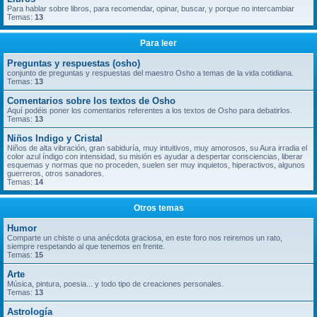
Para hablar sobre libros, para recomendar, opinar, buscar, y porque no intercambiar
Temas:
13
Para leer
Preguntas y respuestas (osho)
conjunto de preguntas y respuestas del maestro Osho a temas de la vida cotidiana.
Temas:
13
Comentarios sobre los textos de Osho
Aquí podéis poner los comentarios referentes a los textos de Osho para debatirlos.
Temas:
13
Niños Indigo y Cristal
Niños de alta vibración, gran sabiduría, muy intuitivos, muy amorosos, su Aura irradia el
color azul índigo con intensidad, su misión es ayudar a despertar consciencias, liberar
esquemas y normas que no proceden, suelen ser muy inquietos, hiperactivos, algunos
guerreros, otros sanadores.
Temas:
14
Otros temas
Humor
Comparte un chiste o una anécdota graciosa, en este foro nos reiremos un rato,
siempre respetando al que tenemos en frente.
Temas:
15
Arte
Música, pintura, poesia... y todo tipo de creaciones personales.
Temas:
13
Astrología