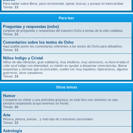
Para hablar sobre libros, para recomendar, opinar, buscar, y porque no intercambiar
Temas:
13
Para leer
Preguntas y respuestas (osho)
conjunto de preguntas y respuestas del maestro Osho a temas de la vida cotidiana.
Temas:
13
Comentarios sobre los textos de Osho
Aquí podéis poner los comentarios referentes a los textos de Osho para debatirlos.
Temas:
13
Niños Indigo y Cristal
Niños de alta vibración, gran sabiduría, muy intuitivos, muy amorosos, su Aura irradia el
color azul índigo con intensidad, su misión es ayudar a despertar consciencias, liberar
esquemas y normas que no proceden, suelen ser muy inquietos, hiperactivos, algunos
guerreros, otros sanadores.
Temas:
14
Otros temas
Humor
Comparte un chiste o una anécdota graciosa, en este foro nos reiremos un rato,
siempre respetando al que tenemos en frente.
Temas:
15
Arte
Música, pintura, poesia... y todo tipo de creaciones personales.
Temas:
13
Astrología