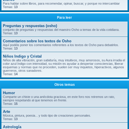
Para hablar sobre libros, para recomendar, opinar, buscar, y porque no intercambiar
Temas:
13
Para leer
Preguntas y respuestas (osho)
conjunto de preguntas y respuestas del maestro Osho a temas de la vida cotidiana.
Temas:
13
Comentarios sobre los textos de Osho
Aquí podéis poner los comentarios referentes a los textos de Osho para debatirlos.
Temas:
13
Niños Indigo y Cristal
Niños de alta vibración, gran sabiduría, muy intuitivos, muy amorosos, su Aura irradia el
color azul índigo con intensidad, su misión es ayudar a despertar consciencias, liberar
esquemas y normas que no proceden, suelen ser muy inquietos, hiperactivos, algunos
guerreros, otros sanadores.
Temas:
14
Otros temas
Humor
Comparte un chiste o una anécdota graciosa, en este foro nos reiremos un rato,
siempre respetando al que tenemos en frente.
Temas:
15
Arte
Música, pintura, poesia... y todo tipo de creaciones personales.
Temas:
13
Astrología