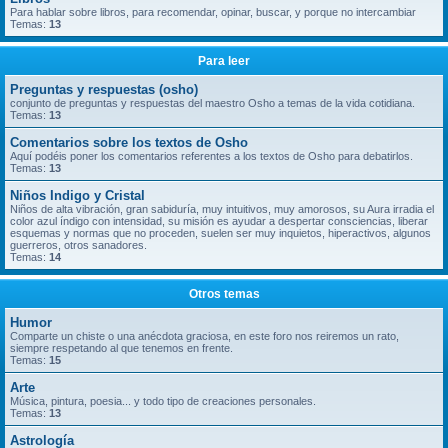
Para hablar sobre libros, para recomendar, opinar, buscar, y porque no intercambiar
Temas:
13
Para leer
Preguntas y respuestas (osho)
conjunto de preguntas y respuestas del maestro Osho a temas de la vida cotidiana.
Temas:
13
Comentarios sobre los textos de Osho
Aquí podéis poner los comentarios referentes a los textos de Osho para debatirlos.
Temas:
13
Niños Indigo y Cristal
Niños de alta vibración, gran sabiduría, muy intuitivos, muy amorosos, su Aura irradia el
color azul índigo con intensidad, su misión es ayudar a despertar consciencias, liberar
esquemas y normas que no proceden, suelen ser muy inquietos, hiperactivos, algunos
guerreros, otros sanadores.
Temas:
14
Otros temas
Humor
Comparte un chiste o una anécdota graciosa, en este foro nos reiremos un rato,
siempre respetando al que tenemos en frente.
Temas:
15
Arte
Música, pintura, poesia... y todo tipo de creaciones personales.
Temas:
13
Astrología