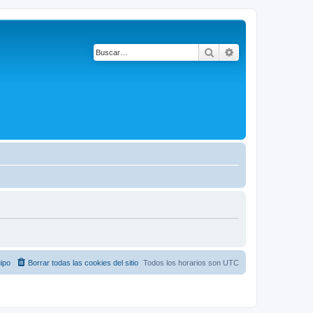
Buscar
Búsqueda avanza
ipo
Borrar todas las cookies del sitio
Todos los horarios son
UTC