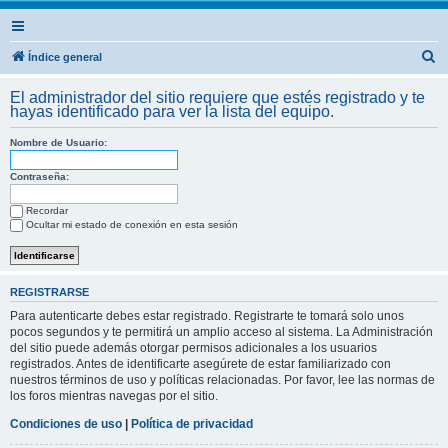
B
Índice general
u
El administrador del sitio requiere que estés registrado y te
s
hayas identificado para ver la lista del equipo.
c
Nombre de Usuario:
a
r
Contraseña:
Recordar
Ocultar mi estado de conexión en esta sesión
REGISTRARSE
Para autenticarte debes estar registrado. Registrarte te tomará solo unos
pocos segundos y te permitirá un amplio acceso al sistema. La Administración
del sitio puede además otorgar permisos adicionales a los usuarios
registrados. Antes de identificarte asegúrete de estar familiarizado con
nuestros términos de uso y políticas relacionadas. Por favor, lee las normas de
los foros mientras navegas por el sitio.
Condiciones de uso
|
Política de privacidad