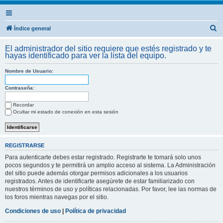
B
Índice general
u
El administrador del sitio requiere que estés registrado y te
s
hayas identificado para ver la lista del equipo.
c
Nombre de Usuario:
a
r
Contraseña:
Recordar
Ocultar mi estado de conexión en esta sesión
REGISTRARSE
Para autenticarte debes estar registrado. Registrarte te tomará solo unos
pocos segundos y te permitirá un amplio acceso al sistema. La Administración
del sitio puede además otorgar permisos adicionales a los usuarios
registrados. Antes de identificarte asegúrete de estar familiarizado con
nuestros términos de uso y políticas relacionadas. Por favor, lee las normas de
los foros mientras navegas por el sitio.
Condiciones de uso
|
Política de privacidad