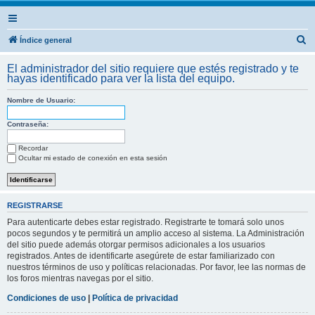
B
Índice general
u
El administrador del sitio requiere que estés registrado y te
s
hayas identificado para ver la lista del equipo.
c
Nombre de Usuario:
a
r
Contraseña:
Recordar
Ocultar mi estado de conexión en esta sesión
REGISTRARSE
Para autenticarte debes estar registrado. Registrarte te tomará solo unos
pocos segundos y te permitirá un amplio acceso al sistema. La Administración
del sitio puede además otorgar permisos adicionales a los usuarios
registrados. Antes de identificarte asegúrete de estar familiarizado con
nuestros términos de uso y políticas relacionadas. Por favor, lee las normas de
los foros mientras navegas por el sitio.
Condiciones de uso
|
Política de privacidad