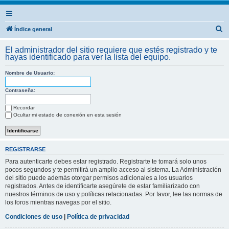
B
Índice general
u
El administrador del sitio requiere que estés registrado y te
s
hayas identificado para ver la lista del equipo.
c
Nombre de Usuario:
a
r
Contraseña:
Recordar
Ocultar mi estado de conexión en esta sesión
REGISTRARSE
Para autenticarte debes estar registrado. Registrarte te tomará solo unos
pocos segundos y te permitirá un amplio acceso al sistema. La Administración
del sitio puede además otorgar permisos adicionales a los usuarios
registrados. Antes de identificarte asegúrete de estar familiarizado con
nuestros términos de uso y políticas relacionadas. Por favor, lee las normas de
los foros mientras navegas por el sitio.
Condiciones de uso
|
Política de privacidad