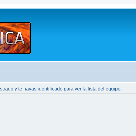
strado y te hayas identificado para ver la lista del equipo.