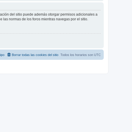
tración del sitio puede además otorgar permisos adicionales a
ee las normas de los foros mientras navegas por el sitio.
ipo
Borrar todas las cookies del sitio
Todos los horarios son
UTC