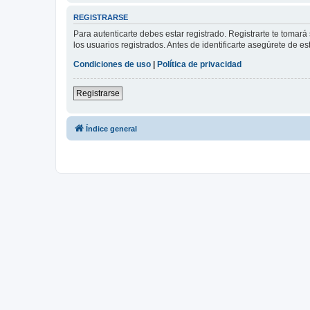
REGISTRARSE
Para autenticarte debes estar registrado. Registrarte te tomar
los usuarios registrados. Antes de identificarte asegúrete de es
Condiciones de uso
|
Política de privacidad
Registrarse
Índice general