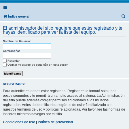
B
Índice general
u
El administrador del sitio requiere que estés registrado y te
s
hayas identificado para ver la lista del equipo.
c
Nombre de Usuario:
a
r
Contraseña:
Recordar
Ocultar mi estado de conexión en esta sesión
REGISTRARSE
Para autenticarte debes estar registrado. Registrarte te tomará solo unos
pocos segundos y te permitirá un amplio acceso al sistema. La Administración
del sitio puede además otorgar permisos adicionales a los usuarios
registrados. Antes de identificarte asegúrete de estar familiarizado con
nuestros términos de uso y políticas relacionadas. Por favor, lee las normas de
los foros mientras navegas por el sitio.
Condiciones de uso
|
Política de privacidad