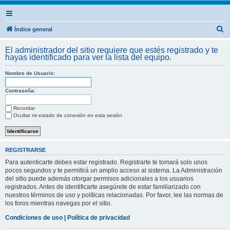
B
Índice general
u
El administrador del sitio requiere que estés registrado y te
s
hayas identificado para ver la lista del equipo.
c
Nombre de Usuario:
a
r
Contraseña:
Recordar
Ocultar mi estado de conexión en esta sesión
REGISTRARSE
Para autenticarte debes estar registrado. Registrarte te tomará solo unos
pocos segundos y te permitirá un amplio acceso al sistema. La Administración
del sitio puede además otorgar permisos adicionales a los usuarios
registrados. Antes de identificarte asegúrete de estar familiarizado con
nuestros términos de uso y políticas relacionadas. Por favor, lee las normas de
los foros mientras navegas por el sitio.
Condiciones de uso
|
Política de privacidad