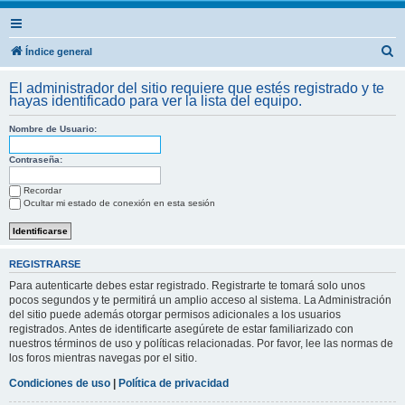
B
Índice general
u
El administrador del sitio requiere que estés registrado y te
s
hayas identificado para ver la lista del equipo.
c
Nombre de Usuario:
a
r
Contraseña:
Recordar
Ocultar mi estado de conexión en esta sesión
REGISTRARSE
Para autenticarte debes estar registrado. Registrarte te tomará solo unos
pocos segundos y te permitirá un amplio acceso al sistema. La Administración
del sitio puede además otorgar permisos adicionales a los usuarios
registrados. Antes de identificarte asegúrete de estar familiarizado con
nuestros términos de uso y políticas relacionadas. Por favor, lee las normas de
los foros mientras navegas por el sitio.
Condiciones de uso
|
Política de privacidad