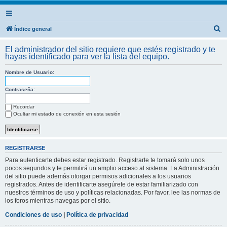
B
Índice general
u
El administrador del sitio requiere que estés registrado y te
s
hayas identificado para ver la lista del equipo.
c
Nombre de Usuario:
a
r
Contraseña:
Recordar
Ocultar mi estado de conexión en esta sesión
REGISTRARSE
Para autenticarte debes estar registrado. Registrarte te tomará solo unos
pocos segundos y te permitirá un amplio acceso al sistema. La Administración
del sitio puede además otorgar permisos adicionales a los usuarios
registrados. Antes de identificarte asegúrete de estar familiarizado con
nuestros términos de uso y políticas relacionadas. Por favor, lee las normas de
los foros mientras navegas por el sitio.
Condiciones de uso
|
Política de privacidad