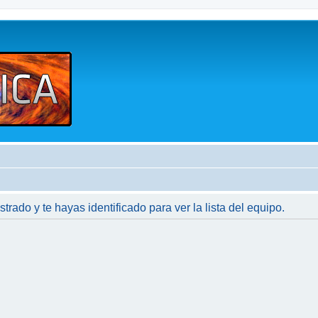
strado y te hayas identificado para ver la lista del equipo.