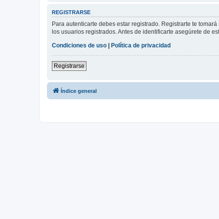
REGISTRARSE
Para autenticarte debes estar registrado. Registrarte te tomar
los usuarios registrados. Antes de identificarte asegúrete de es
Condiciones de uso
|
Política de privacidad
Registrarse
Índice general