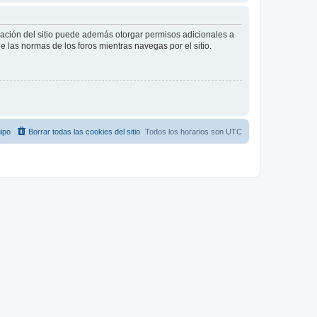
tración del sitio puede además otorgar permisos adicionales a
ee las normas de los foros mientras navegas por el sitio.
ipo
Borrar todas las cookies del sitio
Todos los horarios son
UTC