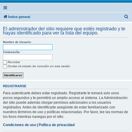
B
Índice general
u
El administrador del sitio requiere que estés registrado y te
s
hayas identificado para ver la lista del equipo.
c
Nombre de Usuario:
a
r
Contraseña:
Recordar
Ocultar mi estado de conexión en esta sesión
REGISTRARSE
Para autenticarte debes estar registrado. Registrarte te tomará solo unos
pocos segundos y te permitirá un amplio acceso al sistema. La Administración
del sitio puede además otorgar permisos adicionales a los usuarios
registrados. Antes de identificarte asegúrete de estar familiarizado con
nuestros términos de uso y políticas relacionadas. Por favor, lee las normas de
los foros mientras navegas por el sitio.
Condiciones de uso
|
Política de privacidad