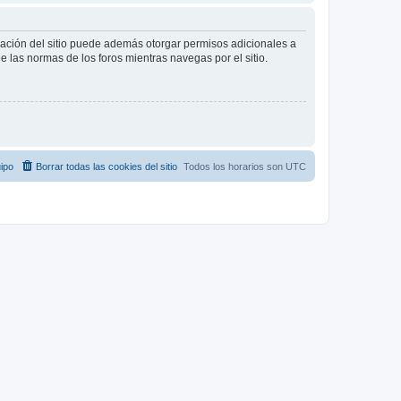
tración del sitio puede además otorgar permisos adicionales a
ee las normas de los foros mientras navegas por el sitio.
ipo
Borrar todas las cookies del sitio
Todos los horarios son
UTC