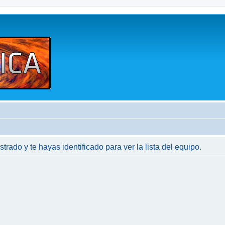
strado y te hayas identificado para ver la lista del equipo.