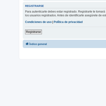
REGISTRARSE
Para autenticarte debes estar registrado. Registrarte te tomar
los usuarios registrados. Antes de identificarte asegúrete de es
Condiciones de uso
|
Política de privacidad
Registrarse
Índice general