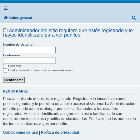
B
Índice general
u
El administrador del sitio requiere que estés registrado y te
s
hayas identificado para ver perfiles.
c
Nombre de Usuario:
a
r
Contraseña:
Recordar
Ocultar mi estado de conexión en esta sesión
REGISTRARSE
Para autenticarte debes estar registrado. Registrarte te tomará solo unos
pocos segundos y te permitirá un amplio acceso al sistema. La Administración
del sitio puede además otorgar permisos adicionales a los usuarios
registrados. Antes de identificarte asegúrete de estar familiarizado con
nuestros términos de uso y políticas relacionadas. Por favor, lee las normas de
los foros mientras navegas por el sitio.
Condiciones de uso
|
Política de privacidad