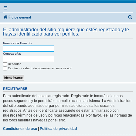
B
Índice general
u
El administrador del sitio requiere que estés registrado y te
s
hayas identificado para ver perfiles.
c
Nombre de Usuario:
a
r
Contraseña:
Recordar
Ocultar mi estado de conexión en esta sesión
REGISTRARSE
Para autenticarte debes estar registrado. Registrarte te tomará solo unos
pocos segundos y te permitirá un amplio acceso al sistema. La Administración
del sitio puede además otorgar permisos adicionales a los usuarios
registrados. Antes de identificarte asegúrete de estar familiarizado con
nuestros términos de uso y políticas relacionadas. Por favor, lee las normas de
los foros mientras navegas por el sitio.
Condiciones de uso
|
Política de privacidad