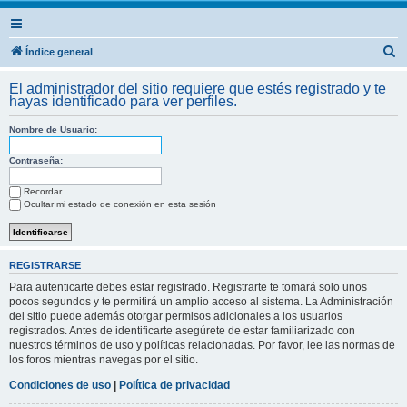
B
Índice general
u
El administrador del sitio requiere que estés registrado y te
s
hayas identificado para ver perfiles.
c
Nombre de Usuario:
a
r
Contraseña:
Recordar
Ocultar mi estado de conexión en esta sesión
REGISTRARSE
Para autenticarte debes estar registrado. Registrarte te tomará solo unos
pocos segundos y te permitirá un amplio acceso al sistema. La Administración
del sitio puede además otorgar permisos adicionales a los usuarios
registrados. Antes de identificarte asegúrete de estar familiarizado con
nuestros términos de uso y políticas relacionadas. Por favor, lee las normas de
los foros mientras navegas por el sitio.
Condiciones de uso
|
Política de privacidad