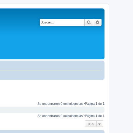
Buscar
Búsqueda avanza
Se encontraron 0 coincidencias •Página
1
de
1
Se encontraron 0 coincidencias •Página
1
de
1
Ir a