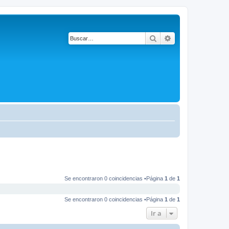
Buscar
Búsqueda avanza
Se encontraron 0 coincidencias •Página
1
de
1
Se encontraron 0 coincidencias •Página
1
de
1
Ir a