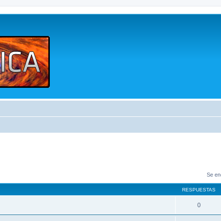
Se en
RESPUESTAS
0