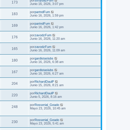
por
stroybazFum
173
Junio 16, 2026, 3:07 pm
por
partndFum
183
Junio 16, 2026, 1:59 pm
por
partndFum
169
Junio 16, 2026, 1:42 pm
por
zavodzFum
176
Junio 16, 2026, 11:20 am
por
zavodzFum
165
Junio 16, 2026, 11:09 am
por
gardistaslubs
180
Junio 16, 2026, 6:38 am
por
gardistaslubs
167
Junio 16, 2026, 6:27 am
por
RichardDaulP
204
Junio 15, 2026, 8:21 am
por
RichardDaulP
220
Junio 5, 2026, 8:16 am
por
Rosserial_Geado
248
Mayo 23, 2026, 10:45 am
por
Rosserial_Geado
230
Mayo 23, 2026, 5:41 am