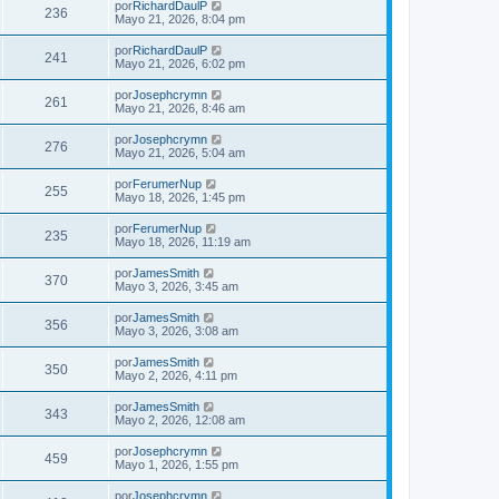
por
RichardDaulP
236
Mayo 21, 2026, 8:04 pm
por
RichardDaulP
241
Mayo 21, 2026, 6:02 pm
por
Josephcrymn
261
Mayo 21, 2026, 8:46 am
por
Josephcrymn
276
Mayo 21, 2026, 5:04 am
por
FerumerNup
255
Mayo 18, 2026, 1:45 pm
por
FerumerNup
235
Mayo 18, 2026, 11:19 am
por
JamesSmith
370
Mayo 3, 2026, 3:45 am
por
JamesSmith
356
Mayo 3, 2026, 3:08 am
por
JamesSmith
350
Mayo 2, 2026, 4:11 pm
por
JamesSmith
343
Mayo 2, 2026, 12:08 am
por
Josephcrymn
459
Mayo 1, 2026, 1:55 pm
por
Josephcrymn