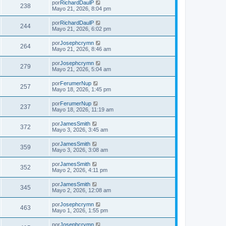
por
RichardDaulP
238
Mayo 21, 2026, 8:04 pm
por
RichardDaulP
244
Mayo 21, 2026, 6:02 pm
por
Josephcrymn
264
Mayo 21, 2026, 8:46 am
por
Josephcrymn
279
Mayo 21, 2026, 5:04 am
por
FerumerNup
257
Mayo 18, 2026, 1:45 pm
por
FerumerNup
237
Mayo 18, 2026, 11:19 am
por
JamesSmith
372
Mayo 3, 2026, 3:45 am
por
JamesSmith
359
Mayo 3, 2026, 3:08 am
por
JamesSmith
352
Mayo 2, 2026, 4:11 pm
por
JamesSmith
345
Mayo 2, 2026, 12:08 am
por
Josephcrymn
463
Mayo 1, 2026, 1:55 pm
por
Josephcrymn