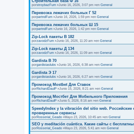
Строительная база Ф 16
por
stroybazFum
»Junio 16, 2026, 3:07 pm »en
General
Перевозка лежачих больных Г 52
por
partndFum
»Junio 16, 2026, 1:59 pm »en
General
Перевозка лежачих больных Ш 15
por
partndFum
»Junio 16, 2026, 1:42 pm »en
General
Zip-Lock пакеты В 182
por
zavodzFum
»Junio 16, 2026, 11:20 am »en
General
Zip-Lock пакеты Д 134
por
zavodzFum
»Junio 16, 2026, 11:09 am »en
General
Gardista В 70
por
gardistaslubs
»Junio 16, 2026, 6:38 am »en
General
Gardista Э 17
por
gardistaslubs
»Junio 16, 2026, 6:27 am »en
General
Промокод Mostbet Для Ставок
por
RichardDaulP
»Junio 15, 2026, 8:21 am »en
General
Промокод Мостбет Для Мобильного Приложения
por
RichardDaulP
»Junio 5, 2026, 8:16 am »en
General
SpeedyIndex y la vibración del sitio web. Российск
проверенные сервисы
por
Rosserial_Geado
»Mayo 23, 2026, 10:45 am »en
General
SEO y meditación cuántica. Какие сайты с бесплат
por
Rosserial_Geado
»Mayo 23, 2026, 5:41 am »en
General