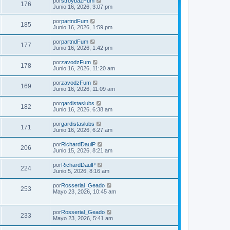
por
stroybazFum
176
Junio 16, 2026, 3:07 pm
por
partndFum
185
Junio 16, 2026, 1:59 pm
por
partndFum
177
Junio 16, 2026, 1:42 pm
por
zavodzFum
178
Junio 16, 2026, 11:20 am
por
zavodzFum
169
Junio 16, 2026, 11:09 am
por
gardistaslubs
182
Junio 16, 2026, 6:38 am
por
gardistaslubs
171
Junio 16, 2026, 6:27 am
por
RichardDaulP
206
Junio 15, 2026, 8:21 am
por
RichardDaulP
224
Junio 5, 2026, 8:16 am
por
Rosserial_Geado
253
Mayo 23, 2026, 10:45 am
por
Rosserial_Geado
233
Mayo 23, 2026, 5:41 am