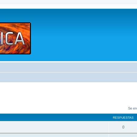
Se en
RESPUESTAS
0